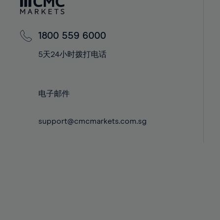
42%
42%
43%
43%
44%
44%
1800 559 6000
45%
45%
5天24小时拨打电话
46%
46%
47%
47%
电子邮件
48%
48%
49%
49%
support@cmcmarkets.com.sg
50%
50%
51%
51%
52%
52%
53%
53%
54%
54%
55%
55%