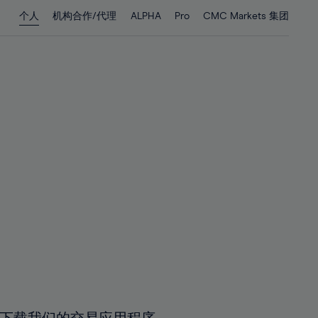
28%
28%
个人
机构合作/代理
ALPHA
Pro
CMC Markets 集团
29%
29%
30%
30%
31%
31%
32%
32%
33%
33%
34%
34%
35%
35%
36%
36%
37%
37%
38%
38%
39%
39%
40%
40%
41%
41%