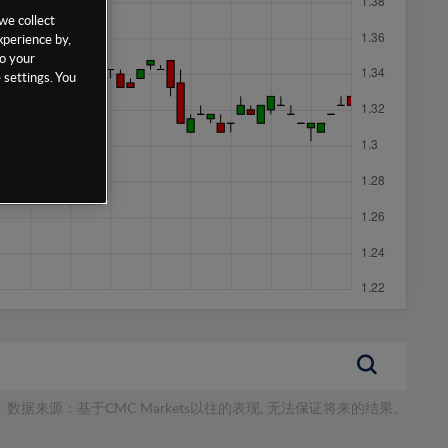
we collect
xperience by,
to your
 settings. You
数据来源：基于CMC Markets以往的表现, 无法保证将来的结果。