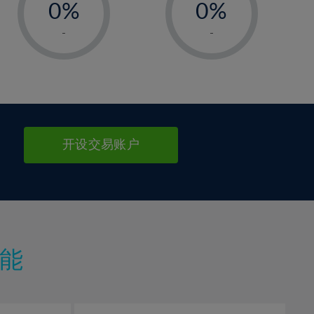
0%
0%
1%
1%
-
-
2%
2%
3%
3%
4%
4%
5%
5%
6%
6%
开设交易账户
7%
7%
8%
8%
9%
9%
10%
10%
11%
11%
能
12%
12%
13%
13%