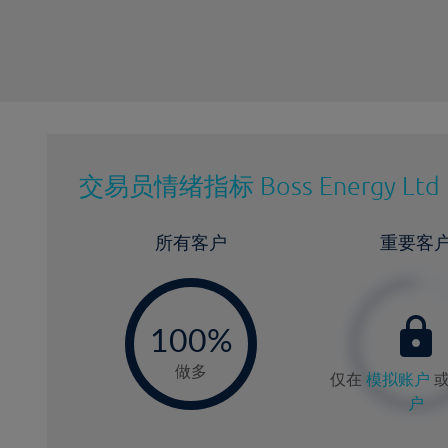
交易员情绪指标
Boss Energy Ltd
所有客户
重要客
-
0
100%
做多
仅在
模拟账户
户