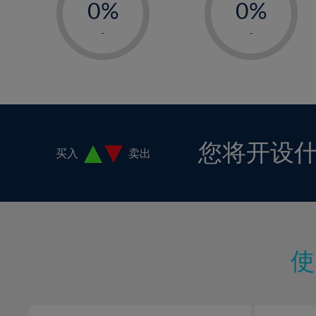
0%
0%
1%
1%
-
-
2%
2%
3%
3%
4%
4%
5%
5%
6%
6%
您将开设
买入
卖出
7%
7%
8%
8%
9%
9%
10%
10%
11%
11%
12%
12%
13%
13%