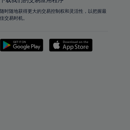
下载我们的交易应用程序
42%
42%
43%
43%
随时随地获得更大的交易控制权和灵活性，以把握最
佳交易时机。
44%
44%
45%
45%
46%
46%
47%
47%
48%
48%
49%
49%
50%
50%
51%
51%
52%
52%
53%
53%
54%
54%
55%
55%