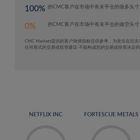
100
的CMC客户在市场中有未平仓的做多头寸
0
的CMC客户在市场中有未平仓的做空头寸
CMC Markets提供的客户舆情指标仅供参考，为发生在过
任何形式的交易或投资建议-不能构成您的交易或投资决定
NETFLIX INC
FORTESCUE METALS
-
-