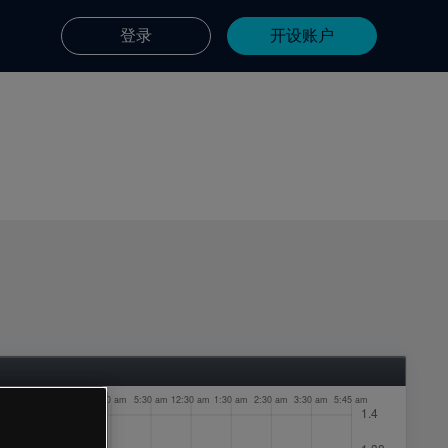
登录
开设账户