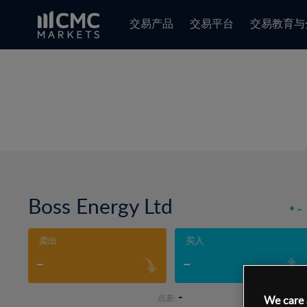
交易产品
交易平台
交易教育与
Boss Energy Ltd
-
卖出
买入
-
-
-
点差:
We care 