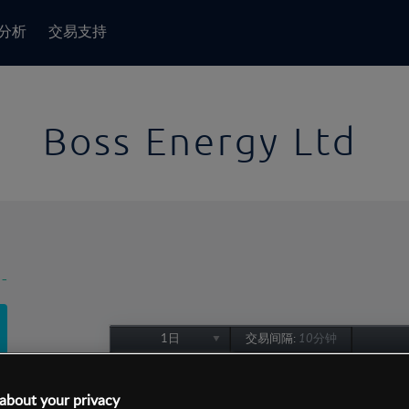
分析
交易支持
Boss Energy Ltd
-
1日
交易间隔:
10分钟
1日
1周
about your privacy