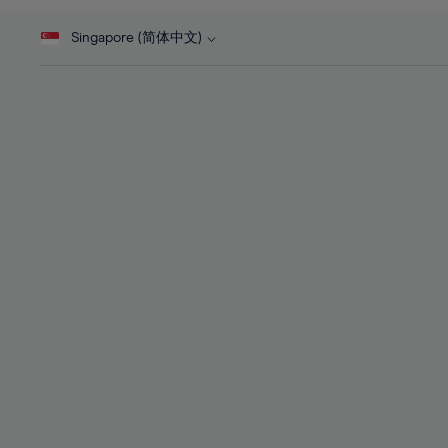
46%
28%
28%
47%
Singapore (简体中文)
29%
29%
48%
30%
30%
49%
31%
31%
50%
32%
32%
51%
33%
33%
52%
34%
34%
53%
35%
35%
54%
36%
36%
55%
37%
37%
56%
38%
38%
57%
39%
39%
58%
40%
40%
59%
41%
41%