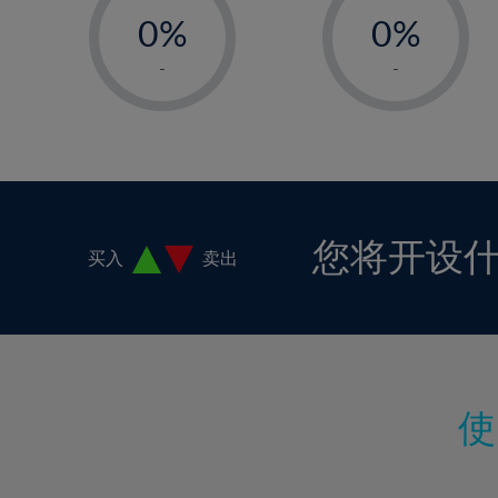
18%
0%
0%
19%
1%
1%
-
-
20%
2%
2%
21%
3%
3%
22%
4%
4%
23%
5%
5%
24%
6%
6%
您将开设
买入
卖出
25%
7%
7%
26%
8%
8%
27%
9%
9%
28%
10%
10%
29%
11%
11%
30%
12%
12%
31%
13%
13%