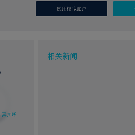
试用模拟账户
相关新闻
户
或
真实账