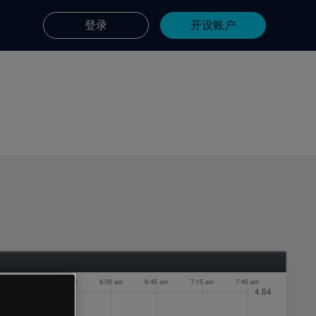
登录
开设账户