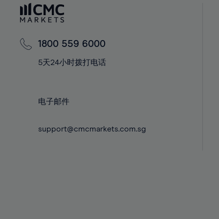
60%
42%
42%
61%
43%
43%
62%
44%
44%
1800 559 6000
63%
45%
45%
5天24小时拨打电话
64%
46%
46%
65%
47%
47%
66%
48%
48%
电子邮件
67%
49%
49%
68%
support@cmcmarkets.com.sg
50%
50%
69%
51%
51%
70%
52%
52%
71%
53%
53%
72%
54%
54%
73%
55%
55%