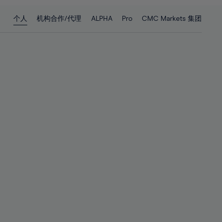
28%
28%
个人
机构合作/代理
ALPHA
Pro
CMC Markets 集团
29%
29%
30%
30%
31%
31%
32%
32%
33%
33%
34%
34%
35%
35%
36%
36%
37%
37%
38%
38%
39%
39%
40%
40%
41%
41%