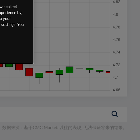
we collect
xperience by,
to your
 settings. You
数据来源：基于CMC Markets以往的表现, 无法保证将来的结果。