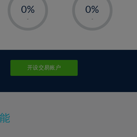
0%
0%
1%
1%
-
-
2%
2%
3%
3%
4%
4%
5%
5%
6%
6%
开设交易账户
7%
7%
8%
8%
9%
9%
10%
10%
11%
11%
能
12%
12%
13%
13%