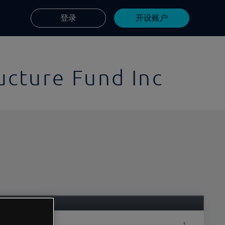
登录
开设账户
ucture Fund Inc