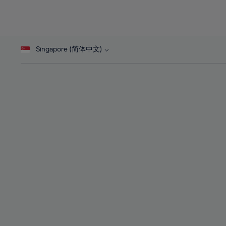
26%
26%
44%
27%
27%
45%
28%
28%
46%
Singapore (简体中文)
29%
29%
47%
30%
30%
48%
31%
31%
49%
32%
32%
50%
33%
33%
51%
34%
34%
52%
35%
35%
53%
36%
36%
54%
37%
37%
55%
38%
38%
56%
39%
39%
57%