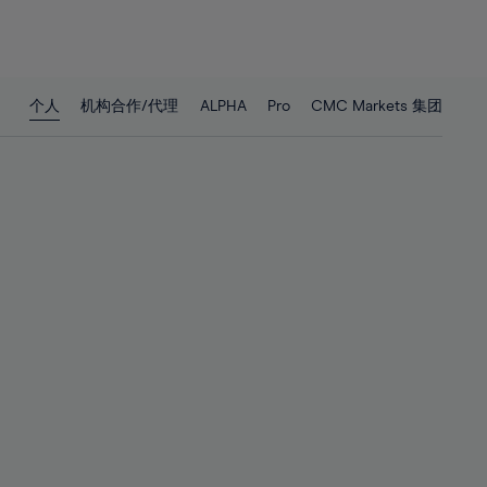
26%
26%
27%
27%
28%
28%
个人
机构合作/代理
ALPHA
Pro
CMC Markets 集团
29%
29%
30%
30%
31%
31%
32%
32%
33%
33%
34%
34%
35%
35%
36%
36%
37%
37%
38%
38%
39%
39%