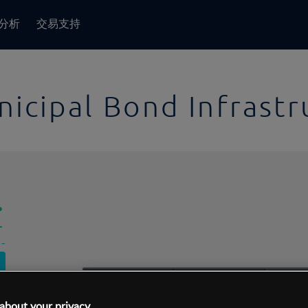
分析
交易支持
icipal Bond Infrastr
-
-
1日
交易间隔:
10分钟
1日
about your privacy