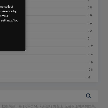
we collect
xperience by,
to your
 settings. You
数据来源：基于CMC Markets以往的表现, 无法保证将来的结果。