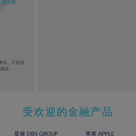
或
真实账
去事实，不提供
的基础。
受欢迎的金融产品
星展 DBS GROUP
苹果 APPLE