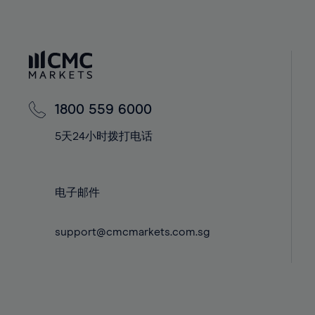
40%
40%
58%
41%
41%
59%
42%
42%
60%
43%
43%
61%
44%
44%
62%
1800 559 6000
45%
45%
63%
5天24小时拨打电话
46%
46%
64%
47%
47%
65%
48%
48%
66%
电子邮件
49%
49%
67%
support@cmcmarkets.com.sg
50%
50%
68%
51%
51%
69%
52%
52%
70%
53%
53%
71%