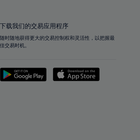
40%
40%
41%
41%
42%
42%
下载我们的交易应用程序
43%
43%
随时随地获得更大的交易控制权和灵活性，以把握最
44%
44%
佳交易时机。
45%
45%
46%
46%
47%
47%
48%
48%
49%
49%
50%
50%
51%
51%
52%
52%
53%
53%