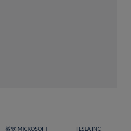
微软 MICROSOFT
TESLA INC