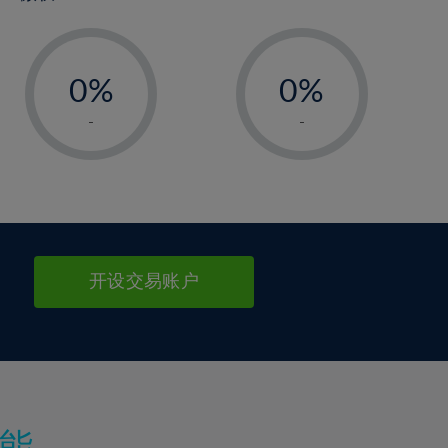
-
-
0%
0%
1%
1%
-
-
2%
2%
3%
3%
4%
4%
5%
5%
6%
6%
开设交易账户
7%
7%
8%
8%
9%
9%
10%
10%
11%
11%
能