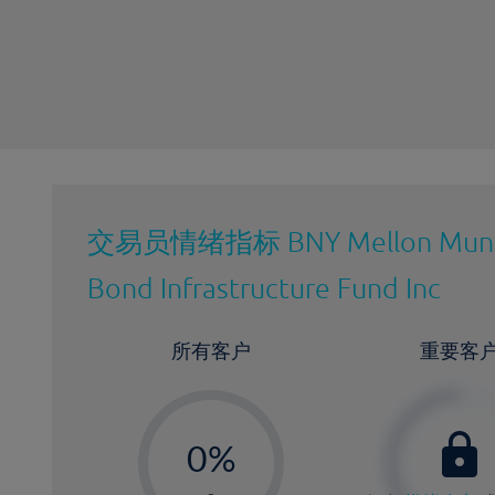
最近更新：
交易员情绪指标
BNY Mellon Muni
Bond Infrastructure Fund Inc
所有客户
重要客
-
0%
1%
-