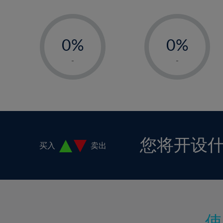
16%
-
-
17%
0%
0%
18%
1%
1%
19%
-
-
2%
2%
20%
3%
3%
21%
4%
4%
22%
5%
5%
23%
6%
6%
24%
您将开设
买入
卖出
7%
7%
25%
8%
8%
26%
9%
9%
27%
10%
10%
28%
11%
11%
29%