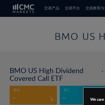
交易产品
交易平台
交易教育与
BMO US Hi
BMO US High Dividend
Covered Call ETF
卖出
买入
-
-
We care 