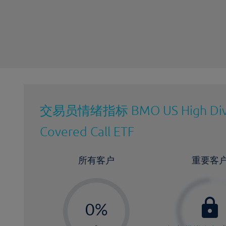
最近更新：
交易员情绪指标
BMO US High Di
Covered Call ETF
所有客户
重要客
-
0%
1%
-