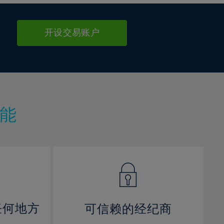
开设交易账户
能
任何地方
可信赖的经纪商