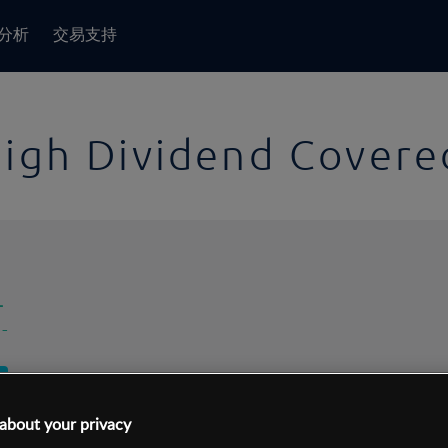
分析
交易支持
gh Dividend Covered
-
-
1日
交易间隔:
10分钟
about your privacy
1日