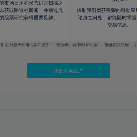
的市场日历和形态识别扫描之
以获取路透社新闻，并通过晨
借助我们屡获殊荣的移动应
的股票研究获得股票见解。
论身在何处，都能随时掌握
交易信息。
线聊天和电话客户服务”，“最佳研讨会/网络研讨会”，“最佳图表功能”，以及2019
开设真实账户