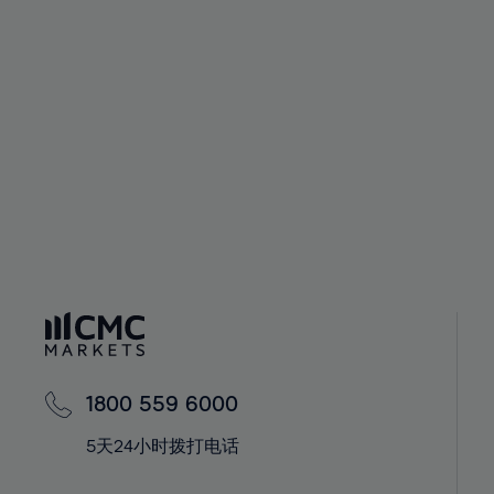
44%
45%
46%
47%
48%
49%
50%
51%
52%
53%
54%
1800 559 6000
55%
56%
5天24小时拨打电话
57%