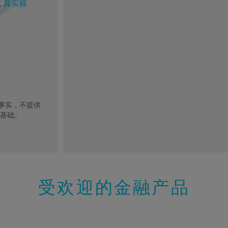
或
真实账
去事实，不提供
的基础。
受欢迎的金融产品