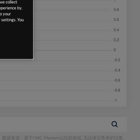
we collect
xperience by,
to your
 settings. You
数据来源：基于CMC Markets以往的表现, 无法保证将来的结果。