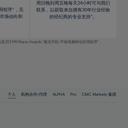
周日晚到周五晚每天24小时可与我们
用程序*，无
联系，以获取来自拥有30年行业经验
市场动向和
的经纪商的专业支持*。
年Shares Awards,“最佳手机/平板电脑移动应用程序” 。
个人
机构合作/代理
ALPHA
Pro
CMC Markets 集团