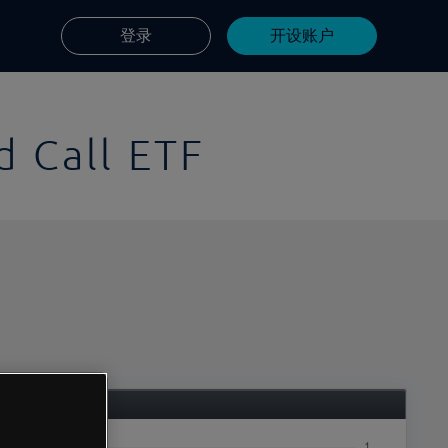
登录
开设账户
 Call ETF