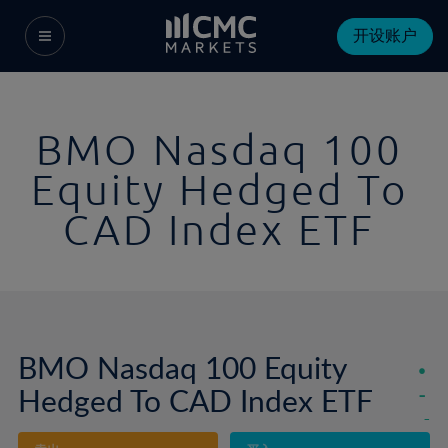
开设账户
BMO Nasdaq 100
Equity Hedged To
CAD Index ETF
BMO Nasdaq 100 Equity
Hedged To CAD Index ETF
-
-