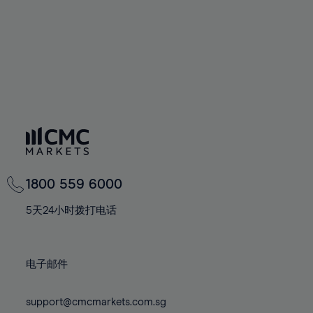
75%
76%
77%
78%
79%
80%
81%
82%
83%
1800 559 6000
84%
5天24小时拨打电话
85%
86%
87%
电子邮件
88%
support@cmcmarkets.com.sg