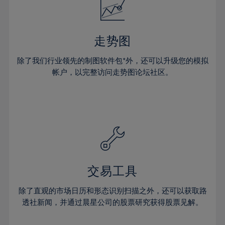
33%
34%
35%
走势图
36%
除了我们行业领先的制图软件包*外，还可以升级您的模拟
37%
帐户，以完整访问走势图论坛社区。
38%
39%
40%
41%
42%
43%
交易工具
44%
45%
除了直观的市场日历和形态识别扫描之外，还可以获取路
透社新闻，并通过晨星公司的股票研究获得股票见解。
46%