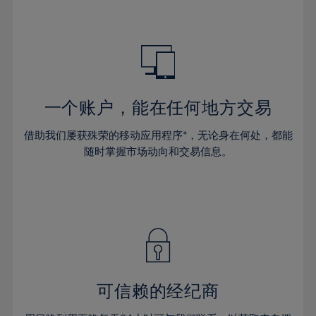
47%
48%
49%
50%
51%
一个账户，能在任何地方交易
52%
53%
借助我们屡获殊荣的移动应用程序*，无论身在何处，都能
随时掌握市场动向和交易信息。
54%
55%
56%
57%
58%
59%
可信赖的经纪商
60%