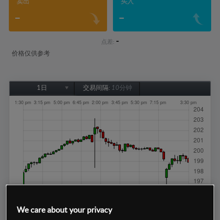
卖出
买入
-
-
-
点差:
价格仅供参考
1日
交易间隔:
10分钟
1日
1周
1个月
6个月
1年
We care about your privacy