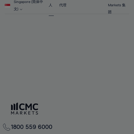
Singapore (简体中
71%
人
代理
Markets 集
文)
团
72%
73%
74%
75%
76%
77%
78%
79%
80%
81%
82%
83%
1800 559 6000
84%