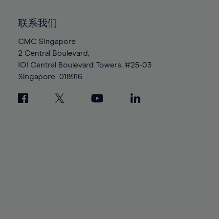
99%
联系我们
100%
CMC Singapore
2 Central Boulevard,
IOI Central Boulevard Towers, #25-03
Singapore
018916