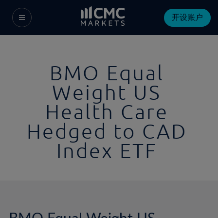
开设账户
BMO Equal
Weight US
Health Care
Hedged to CAD
Index ETF
BMO Equal Weight US