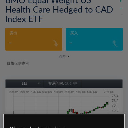
Health Care Hedged to CAD
-
-
Index ETF
卖出
买入
-
-
-
点差:
价格仅供参考
1日
交易间隔:
10分钟
1日
1周
1个月
6个月
1年