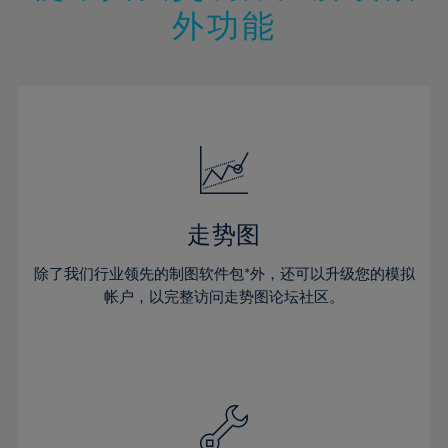
外功能
29%
30%
31%
32%
33%
34%
35%
走势图
36%
除了我们行业领先的制图软件包*外，还可以升级您的模拟
37%
帐户，以完整访问走势图论坛社区。
38%
39%
40%
41%
42%