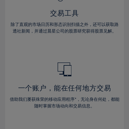
43%
交易工具
44%
45%
除了直观的市场日历和形态识别扫描之外，还可以获取路
透社新闻，并通过晨星公司的股票研究获得股票见解。
46%
47%
48%
49%
50%
51%
一个账户，能在任何地方交易
52%
53%
借助我们屡获殊荣的移动应用程序*，无论身在何处，都能
随时掌握市场动向和交易信息。
54%
55%
56%