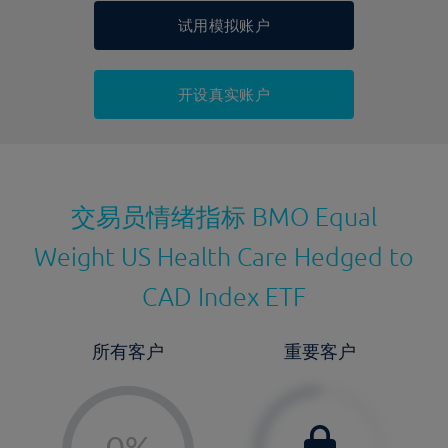
显示的交易时间是新加坡当地时间
允许做空
否
试用模拟账户
持仓成本-买入
持仓成本-卖出
开设真实账户
最近更新：
交易员情绪指标
BMO Equal
Weight US Health Care Hedged to
CAD Index ETF
所有客户
重要客户
-
0%