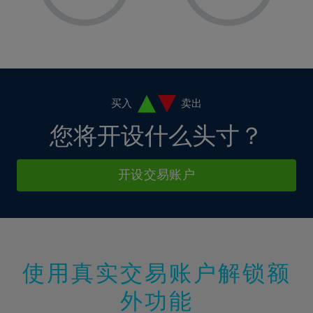
8%
8%
15%
2%
2%
9%
9%
16%
3%
3%
10%
10%
17%
4%
4%
11%
11%
18%
5%
5%
12%
12%
19%
6%
6%
买入
卖出
13%
13%
20%
7%
7%
您将开设什么头寸？
14%
14%
21%
8%
8%
15%
15%
22%
9%
9%
开设交易账户
16%
16%
23%
10%
10%
17%
17%
24%
11%
11%
18%
18%
25%
12%
12%
19%
19%
26%
13%
13%
20%
20%
使用真实交易账户解锁额
27%
14%
14%
21%
21%
28%
外功能
15%
15%