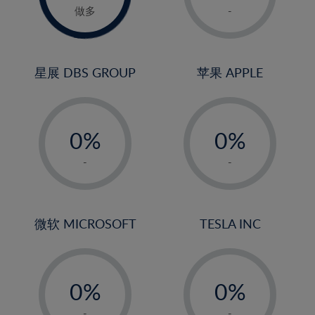
1%
做多
-
2%
3%
4%
星展 DBS GROUP
苹果 APPLE
5%
-
-
6%
0%
0%
7%
1%
1%
8%
-
-
2%
2%
9%
3%
3%
10%
4%
4%
微软 MICROSOFT
TESLA INC
11%
5%
5%
12%
-
-
6%
6%
13%
0%
0%
7%
7%
14%
1%
1%
-
-