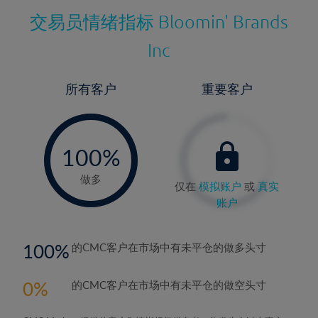
交易员情绪指标
Bloomin' Brands
Inc
所有客户
重要客户
-
0%
100%
做多
仅在
模拟账户
或
真实
账户
100
的CMC客户在市场中有未平仓的做多头寸
0
的CMC客户在市场中有未平仓的做空头寸