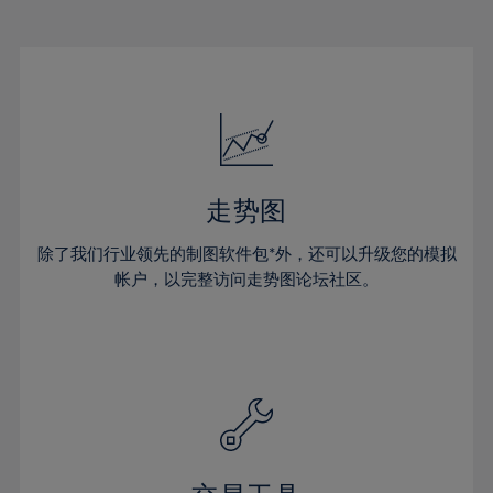
22%
22%
29%
16%
16%
23%
23%
30%
17%
17%
24%
24%
31%
18%
18%
25%
25%
32%
19%
19%
26%
26%
33%
20%
20%
27%
27%
34%
21%
21%
28%
28%
走势图
35%
22%
22%
29%
29%
36%
除了我们行业领先的制图软件包*外，还可以升级您的模拟
23%
23%
30%
30%
帐户，以完整访问走势图论坛社区。
37%
24%
24%
31%
31%
38%
25%
25%
32%
32%
39%
26%
26%
33%
33%
40%
27%
27%
34%
34%
41%
28%
28%
35%
35%
42%
29%
29%