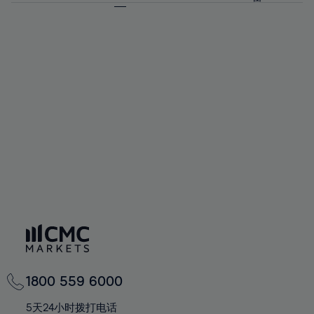
64%
64%
71%
58%
58%
65%
65%
72%
59%
59%
66%
66%
73%
60%
60%
67%
67%
74%
61%
61%
68%
68%
75%
62%
62%
69%
69%
76%
63%
63%
70%
70%
77%
64%
64%
71%
71%
78%
65%
65%
72%
72%
79%
66%
66%
73%
73%
80%
67%
67%
74%
74%
81%
68%
68%
75%
75%
82%
69%
69%
76%
76%
83%
70%
70%
1800 559 6000
77%
77%
84%
71%
71%
5天24小时拨打电话