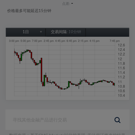
-
点差:
价格最多可能延迟15分钟
1日
交易间隔:
10分钟
1日
1周
1个月
6个月
1年