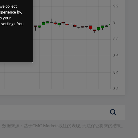
we collect
xperience by,
to your
 settings. You
数据来源：基于CMC Markets以往的表现, 无法保证将来的结果。