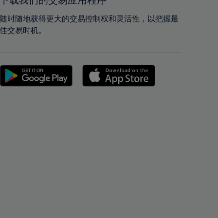
下载我们的交易应用程序
42%
42%
43%
43%
随时随地获得更大的交易控制权和灵活性，以把握最
佳交易时机。
44%
44%
45%
45%
46%
46%
47%
47%
48%
48%
49%
49%
50%
50%
51%
51%
52%
52%
53%
53%
54%
54%
55%
55%