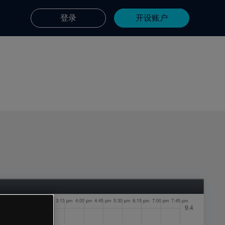
登录
开设账户