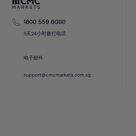
42%
42%
43%
43%
44%
44%
1800 559 6000
45%
45%
5天24小时拨打电话
46%
46%
47%
47%
电子邮件
48%
48%
49%
49%
support@cmcmarkets.com.sg
50%
50%
51%
51%
52%
52%
53%
53%
54%
54%
55%
55%