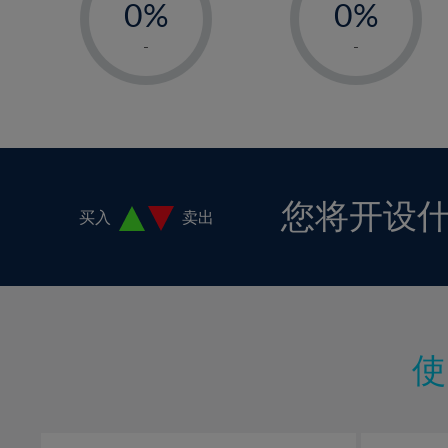
0%
0%
1%
1%
-
-
2%
2%
3%
3%
4%
4%
5%
5%
6%
6%
您将开设
买入
卖出
7%
7%
8%
8%
9%
9%
10%
10%
11%
11%
12%
12%
13%
13%