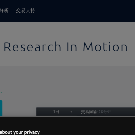
分析
交易支持
Research In Motion
-
1日
交易间隔:
10分钟
1日
1周
about your privacy