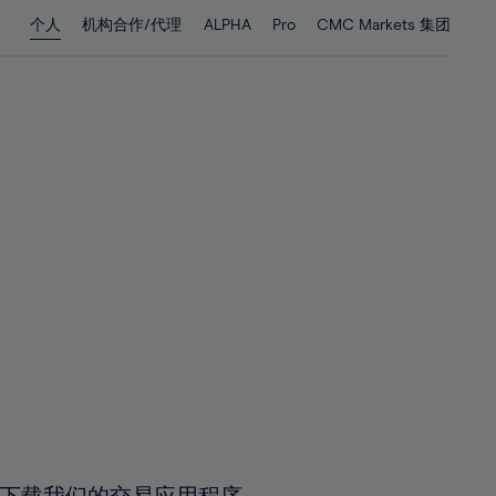
28%
28%
个人
机构合作/代理
ALPHA
Pro
CMC Markets 集团
29%
29%
30%
30%
31%
31%
32%
32%
33%
33%
34%
34%
35%
35%
36%
36%
37%
37%
38%
38%
39%
39%
40%
40%
41%
41%