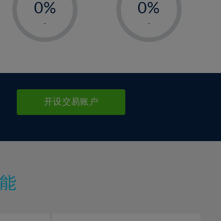
0%
0%
1%
1%
-
-
2%
2%
3%
3%
4%
4%
5%
5%
6%
6%
开设交易账户
7%
7%
8%
8%
9%
9%
10%
10%
11%
11%
能
12%
12%
13%
13%