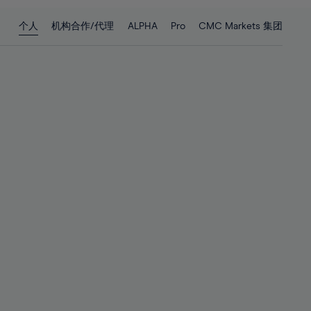
28%
28%
个人
机构合作/代理
ALPHA
Pro
CMC Markets 集团
29%
29%
30%
30%
31%
31%
32%
32%
33%
33%
34%
34%
35%
35%
36%
36%
37%
37%
38%
38%
39%
39%
40%
40%
41%
41%