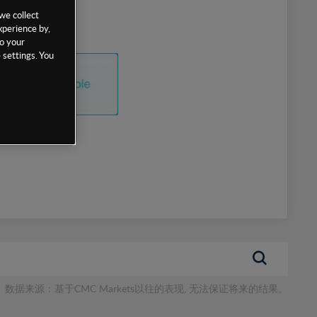
we collect
xperience by,
to your
 settings. You
数据来源：基于CMC Markets以往的表现, 无法保证将来的结果。