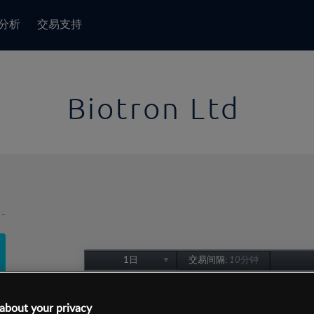
分析
交易支持
Biotron Ltd
-
1日
交易间隔:
10分钟
1日
1周
about your privacy