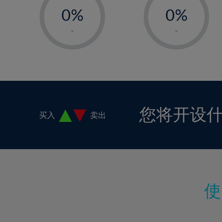
18%
0%
0%
19%
1%
1%
-
-
20%
2%
2%
21%
3%
3%
22%
4%
4%
23%
5%
5%
24%
6%
6%
您将开设
买入
卖出
25%
7%
7%
26%
8%
8%
27%
9%
9%
28%
10%
10%
29%
11%
11%
30%
12%
12%
31%
13%
13%