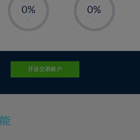
0%
0%
1%
1%
-
-
2%
2%
3%
3%
4%
4%
5%
5%
6%
6%
开设交易账户
7%
7%
8%
8%
9%
9%
10%
10%
11%
11%
能
12%
12%
13%
13%