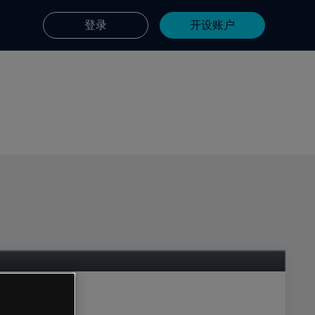
登录
开设账户