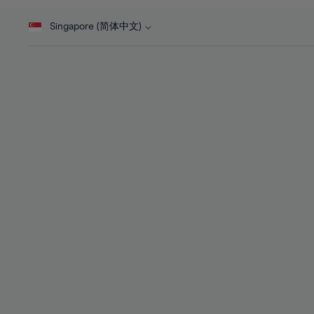
46%
28%
28%
47%
Singapore (简体中文)
29%
29%
48%
30%
30%
49%
31%
31%
50%
32%
32%
51%
33%
33%
52%
34%
34%
53%
35%
35%
54%
36%
36%
55%
37%
37%
56%
38%
38%
57%
39%
39%
58%
40%
40%
59%
41%
41%