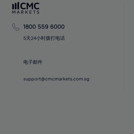
60%
42%
42%
61%
43%
43%
62%
44%
44%
1800 559 6000
63%
45%
45%
5天24小时拨打电话
64%
46%
46%
65%
47%
47%
66%
48%
48%
电子邮件
67%
49%
49%
68%
support@cmcmarkets.com.sg
50%
50%
69%
51%
51%
70%
52%
52%
71%
53%
53%
72%
54%
54%
73%
55%
55%