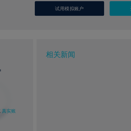
试用模拟账户
相关新闻
户
或
真实账