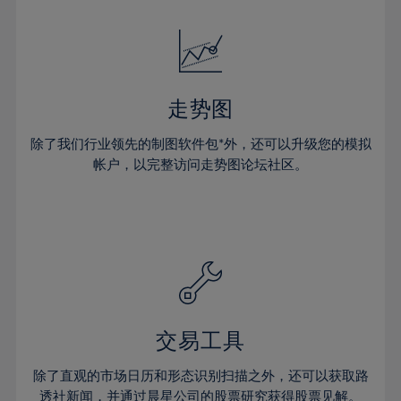
32%
33%
34%
35%
走势图
36%
除了我们行业领先的制图软件包*外，还可以升级您的模拟
37%
帐户，以完整访问走势图论坛社区。
38%
39%
40%
41%
42%
43%
交易工具
44%
45%
除了直观的市场日历和形态识别扫描之外，还可以获取路
透社新闻，并通过晨星公司的股票研究获得股票见解。