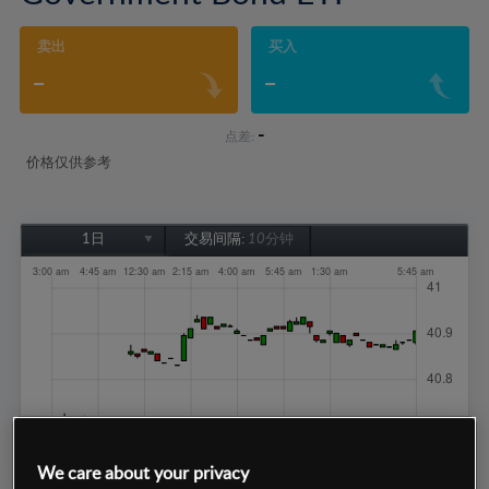
卖出
买入
-
-
-
点差:
价格仅供参考
1日
交易间隔:
10分钟
1日
1周
1个月
6个月
1年
We care about your privacy