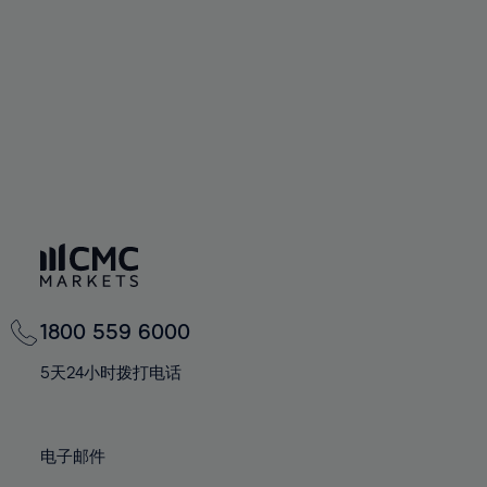
74%
75%
76%
77%
78%
79%
80%
81%
82%
83%
1800 559 6000
84%
5天24小时拨打电话
85%
86%
87%
电子邮件