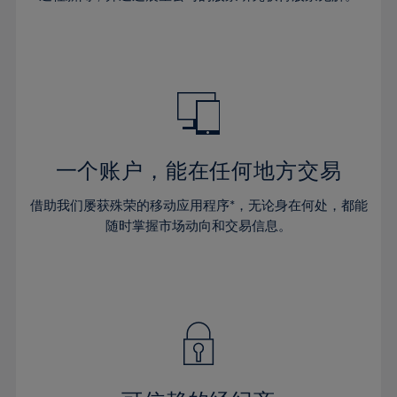
46%
47%
48%
49%
50%
51%
一个账户，能在任何地方交易
52%
53%
借助我们屡获殊荣的移动应用程序*，无论身在何处，都能
随时掌握市场动向和交易信息。
54%
55%
56%
57%
58%
59%