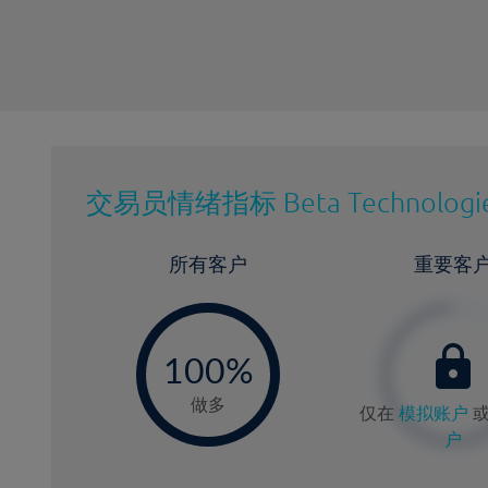
交易员情绪指标
Beta Technologie
所有客户
重要客
-
0
100%
做多
仅在
模拟账户
户