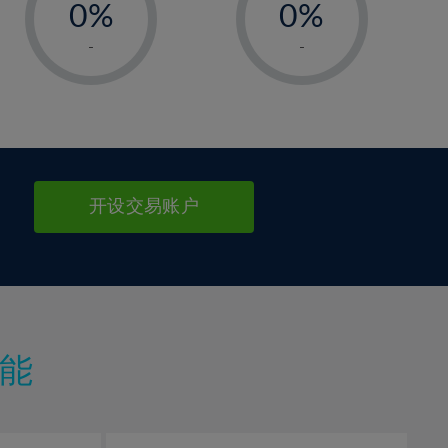
0%
0%
1%
1%
-
-
2%
2%
3%
3%
4%
4%
5%
5%
6%
6%
开设交易账户
7%
7%
8%
8%
9%
9%
10%
10%
11%
11%
能
12%
12%
13%
13%