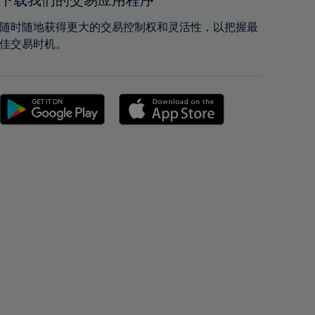
下载我们的交易应用程序
42%
42%
43%
43%
随时随地获得更大的交易控制权和灵活性，以把握最
佳交易时机。
44%
44%
45%
45%
46%
46%
47%
47%
48%
48%
49%
49%
50%
50%
51%
51%
52%
52%
53%
53%
54%
54%
55%
55%