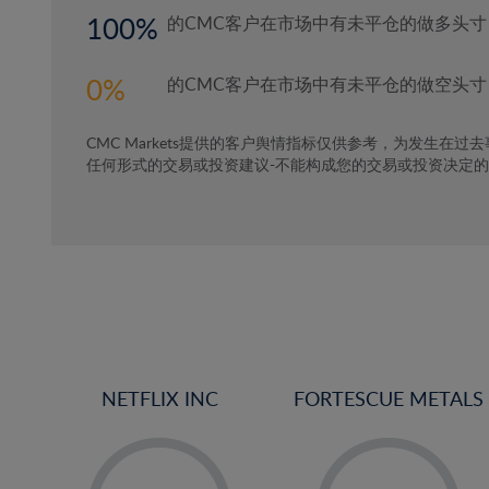
100
的CMC客户在市场中有未平仓的做多头寸
0
的CMC客户在市场中有未平仓的做空头寸
CMC Markets提供的客户舆情指标仅供参考，为发生在过
任何形式的交易或投资建议-不能构成您的交易或投资决定
NETFLIX INC
FORTESCUE METALS
-
-