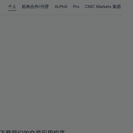
28%
28%
个人
机构合作/代理
ALPHA
Pro
CMC Markets 集团
29%
29%
30%
30%
31%
31%
32%
32%
33%
33%
34%
34%
35%
35%
36%
36%
37%
37%
38%
38%
39%
39%
40%
40%
41%
41%