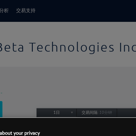
分析
交易支持
Beta Technologies In
-
1日
交易间隔:
10分钟
1日
1周
about your privacy