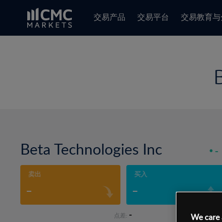
交易产品
交易平台
交易教育与
Beta Technologies Inc
-
卖出
买入
-
-
-
点差:
We care 