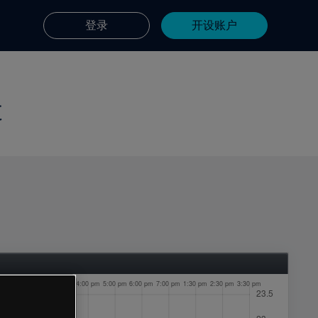
登录
开设账户
c