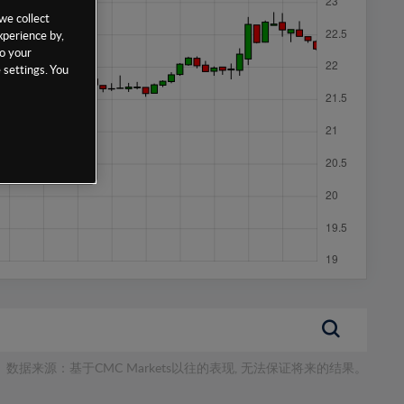
we collect
xperience by,
to your
 settings. You
数据来源：基于CMC Markets以往的表现, 无法保证将来的结果。