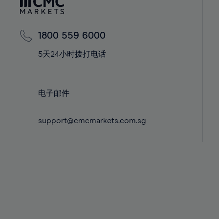
42%
42%
43%
43%
44%
44%
1800 559 6000
45%
45%
5天24小时拨打电话
46%
46%
47%
47%
电子邮件
48%
48%
49%
49%
support@cmcmarkets.com.sg
50%
50%
51%
51%
52%
52%
53%
53%
54%
54%
55%
55%