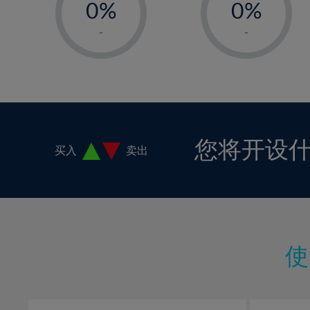
0%
0%
1%
1%
-
-
2%
2%
3%
3%
4%
4%
5%
5%
6%
6%
您将开设
买入
卖出
7%
7%
8%
8%
9%
9%
10%
10%
11%
11%
12%
12%
13%
13%