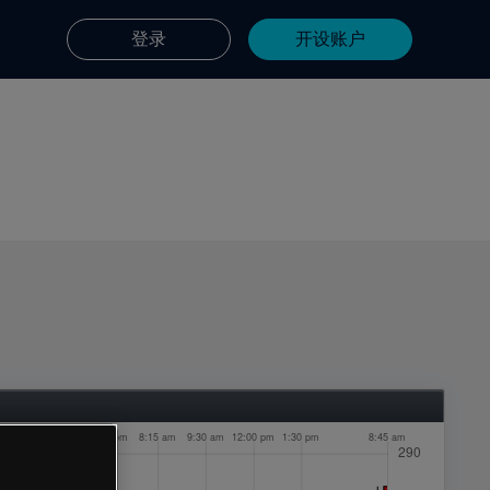
登录
开设账户