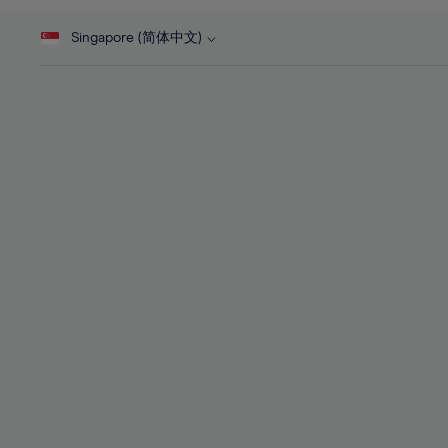
46%
28%
28%
47%
Singapore (简体中文)
29%
29%
48%
30%
30%
49%
31%
31%
50%
32%
32%
51%
33%
33%
52%
34%
34%
53%
35%
35%
54%
36%
36%
55%
37%
37%
56%
38%
38%
57%
39%
39%
58%
40%
40%
59%
41%
41%