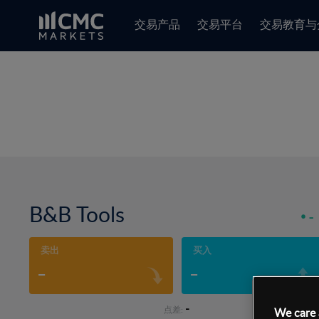
交易产品
交易平台
交易教育与
B&B Tools
-
卖出
买入
-
-
-
点差:
We care 