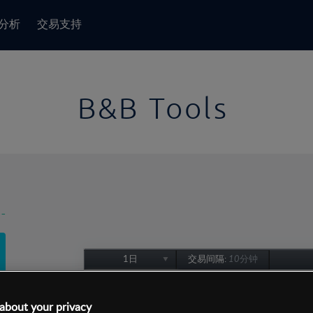
分析
交易支持
B&B Tools
-
1日
交易间隔:
10分钟
1日
1周
about your privacy