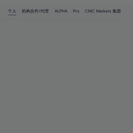
28%
28%
个人
机构合作/代理
ALPHA
Pro
CMC Markets 集团
29%
29%
30%
30%
31%
31%
32%
32%
33%
33%
34%
34%
35%
35%
36%
36%
37%
37%
38%
38%
39%
39%
40%
40%
41%
41%