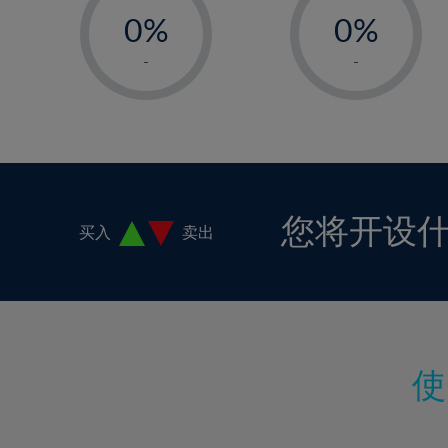
18%
0%
0%
19%
1%
1%
-
-
20%
2%
2%
21%
3%
3%
22%
4%
4%
23%
5%
5%
24%
6%
6%
您将开设
买入
卖出
25%
7%
7%
26%
8%
8%
27%
9%
9%
28%
10%
10%
29%
11%
11%
30%
12%
12%
31%
13%
13%