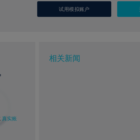
试用模拟账户
相关新闻
户
或
真实账