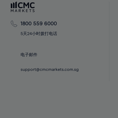
60%
42%
42%
61%
43%
43%
62%
44%
44%
1800 559 6000
63%
45%
45%
5天24小时拨打电话
64%
46%
46%
65%
47%
47%
66%
48%
48%
电子邮件
67%
49%
49%
68%
support@cmcmarkets.com.sg
50%
50%
69%
51%
51%
70%
52%
52%
71%
53%
53%
72%
54%
54%
73%
55%
55%