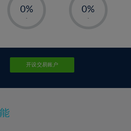
0%
0%
1%
1%
-
-
2%
2%
3%
3%
4%
4%
5%
5%
6%
6%
开设交易账户
7%
7%
8%
8%
9%
9%
10%
10%
11%
11%
能
12%
12%
13%
13%