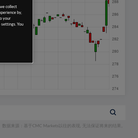
we collect
xperience by,
to your
 settings. You
数据来源：基于CMC Markets以往的表现, 无法保证将来的结果。