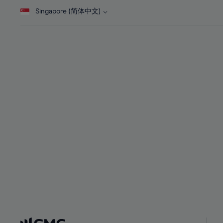
28%
28%
Singapore (简体中文)
29%
29%
30%
30%
31%
31%
32%
32%
33%
33%
34%
34%
35%
35%
36%
36%
37%
37%
38%
38%
39%
39%
40%
40%
41%
41%