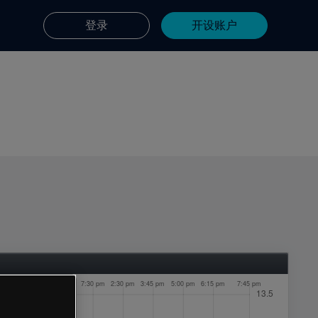
登录
开设账户