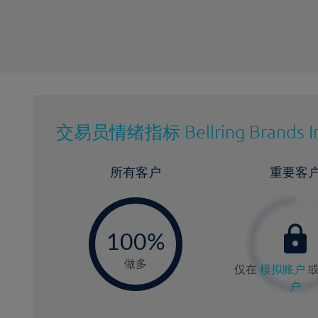
交易员情绪指标
Bellring Brands I
所有客户
重要客
-
0
100%
做多
仅在
模拟账户
户