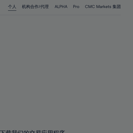
28%
28%
个人
机构合作/代理
ALPHA
Pro
CMC Markets 集团
29%
29%
30%
30%
31%
31%
32%
32%
33%
33%
34%
34%
35%
35%
36%
36%
37%
37%
38%
38%
39%
39%
40%
40%
41%
41%