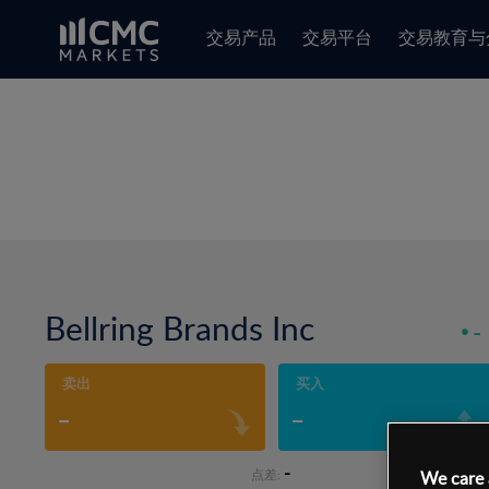
交易产品
交易平台
交易教育与
Bellring Brands Inc
-
卖出
买入
-
-
-
点差:
We care 