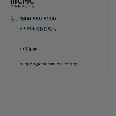
42%
42%
43%
43%
44%
44%
1800 559 6000
45%
45%
5天24小时拨打电话
46%
46%
47%
47%
电子邮件
48%
48%
49%
49%
support@cmcmarkets.com.sg
50%
50%
51%
51%
52%
52%
53%
53%
54%
54%
55%
55%