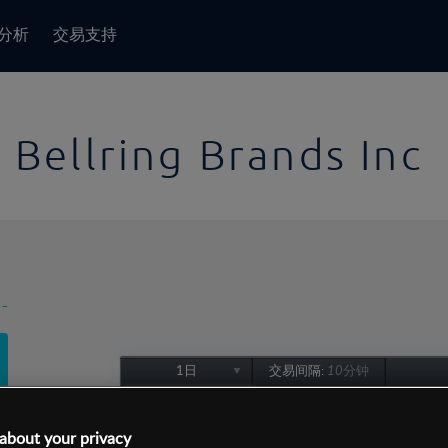
分析
交易支持
Bellring Brands Inc
-
1日
交易间隔:
10分钟
1日
1周
about your privacy