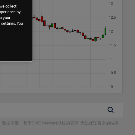
we collect
xperience by,
to your
 settings. You
数据来源：基于CMC Markets以往的表现, 无法保证将来的结果。