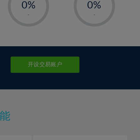
0%
0%
1%
1%
-
-
2%
2%
3%
3%
4%
4%
5%
5%
6%
6%
开设交易账户
7%
7%
8%
8%
9%
9%
10%
10%
11%
11%
能
12%
12%
13%
13%