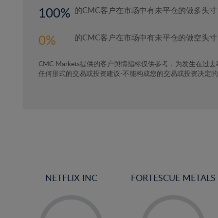
100
的CMC客户在市场中有未平仓的做多头寸
0
的CMC客户在市场中有未平仓的做空头寸
CMC Markets提供的客户舆情指标仅供参考，为发生在过
任何形式的交易或投资建议-不能构成您的交易或投资决定
NETFLIX INC
FORTESCUE METALS
-
-