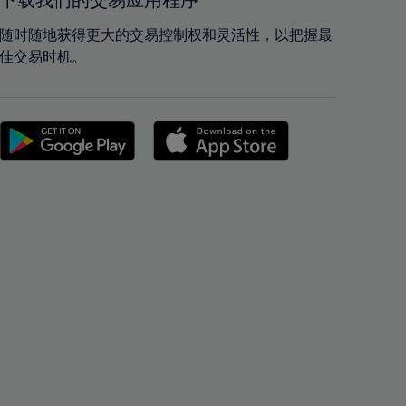
下载我们的交易应用程序
42%
42%
43%
43%
随时随地获得更大的交易控制权和灵活性，以把握最
佳交易时机。
44%
44%
45%
45%
46%
46%
47%
47%
48%
48%
49%
49%
50%
50%
51%
51%
52%
52%
53%
53%
54%
54%
55%
55%