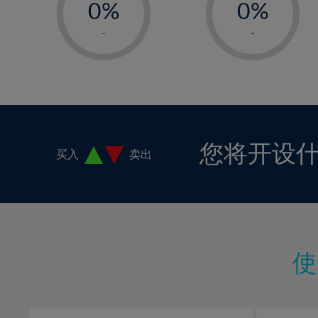
0%
0%
1%
1%
-
-
2%
2%
3%
3%
4%
4%
5%
5%
6%
6%
您将开设
买入
卖出
7%
7%
8%
8%
9%
9%
10%
10%
11%
11%
12%
12%
13%
13%