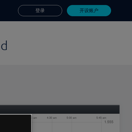
登录
开设账户
td