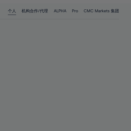
28%
28%
个人
机构合作/代理
ALPHA
Pro
CMC Markets 集团
29%
29%
30%
30%
31%
31%
32%
32%
33%
33%
34%
34%
35%
35%
36%
36%
37%
37%
38%
38%
39%
39%
40%
40%
41%
41%