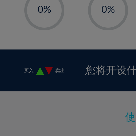
18%
0%
0%
19%
1%
1%
-
-
20%
2%
2%
21%
3%
3%
22%
4%
4%
23%
5%
5%
24%
6%
6%
您将开设
买入
卖出
25%
7%
7%
26%
8%
8%
27%
9%
9%
28%
10%
10%
29%
11%
11%
30%
12%
12%
31%
13%
13%