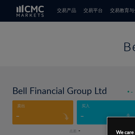
交易产品
交易平台
交易教育与
B
Bell Financial Group Ltd
-
卖出
买入
-
-
-
点差:
We care 