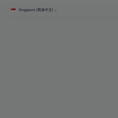
46%
28%
28%
47%
Singapore (简体中文)
29%
29%
48%
30%
30%
49%
31%
31%
50%
32%
32%
51%
33%
33%
52%
34%
34%
53%
35%
35%
54%
36%
36%
55%
37%
37%
56%
38%
38%
57%
39%
39%
58%
40%
40%
59%
41%
41%