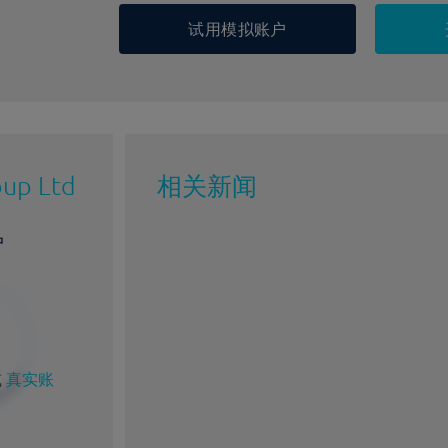
试用模拟账户
oup Ltd
相关新闻
户
或
真实账