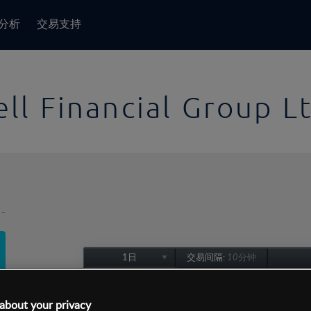
分析
交易支持
ell Financial Group L
-
1日
交易间隔:
10分钟
1日
1周
about your privacy