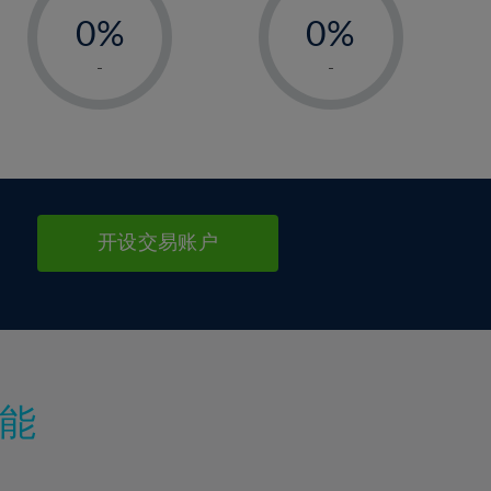
0%
0%
1%
1%
-
-
2%
2%
3%
3%
4%
4%
5%
5%
6%
6%
开设交易账户
7%
7%
8%
8%
9%
9%
10%
10%
11%
11%
能
12%
12%
13%
13%