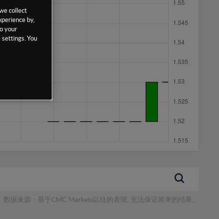
we collect
xperience by,
to your
 settings. You
数据来源：基于CMC Markets以往的表现, 无法保证将来的结果。