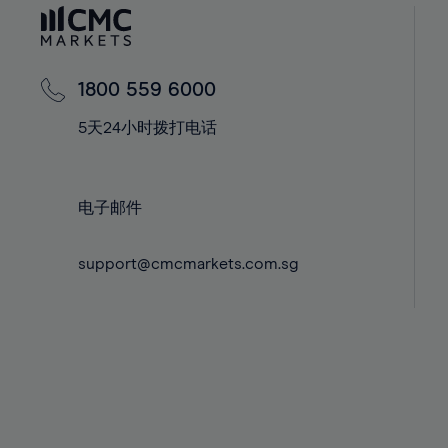
60%
42%
42%
61%
43%
43%
62%
44%
44%
1800 559 6000
63%
45%
45%
5天24小时拨打电话
64%
46%
46%
65%
47%
47%
66%
48%
48%
电子邮件
67%
49%
49%
68%
support@cmcmarkets.com.sg
50%
50%
69%
51%
51%
70%
52%
52%
71%
53%
53%
72%
54%
54%
73%
55%
55%