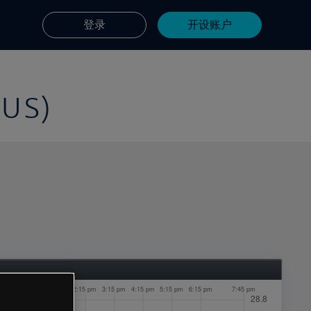
登录
开设账户
US)