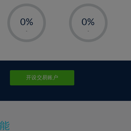
-
-
0%
0%
1%
1%
-
-
2%
2%
3%
3%
4%
4%
5%
5%
6%
6%
开设交易账户
7%
7%
8%
8%
9%
9%
10%
10%
11%
11%
能