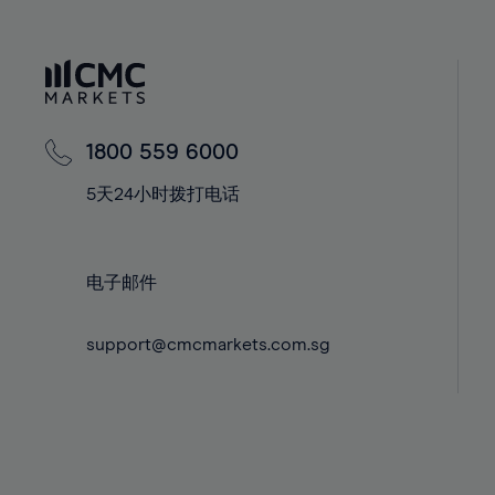
40%
40%
41%
41%
42%
42%
43%
43%
44%
44%
1800 559 6000
45%
45%
5天24小时拨打电话
46%
46%
47%
47%
48%
48%
电子邮件
49%
49%
support@cmcmarkets.com.sg
50%
50%
51%
51%
52%
52%
53%
53%