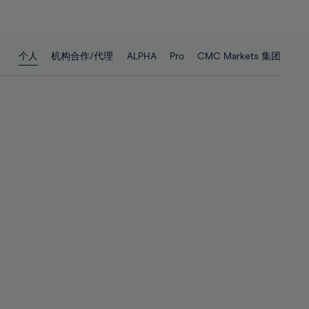
26%
26%
27%
27%
28%
28%
个人
机构合作/代理
ALPHA
Pro
CMC Markets 集团
29%
29%
30%
30%
31%
31%
32%
32%
33%
33%
34%
34%
35%
35%
36%
36%
37%
37%
38%
38%
39%
39%