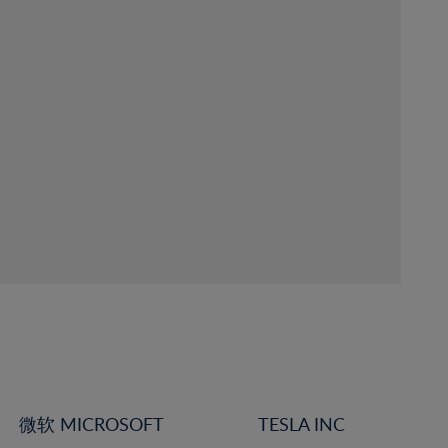
微软 MICROSOFT
TESLA INC