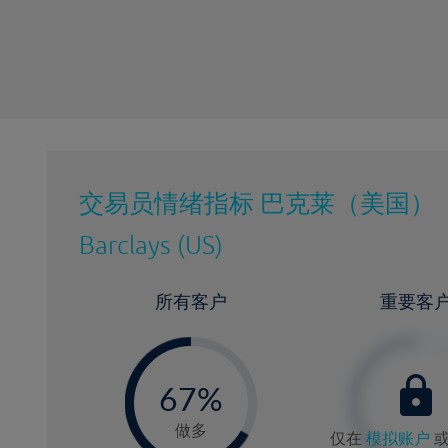
最近更新：
交易员情绪指标
巴克莱（美国）
Barclays (US)
所有客户
重要客
-
0
67%
6
做多
仅在
模拟账户