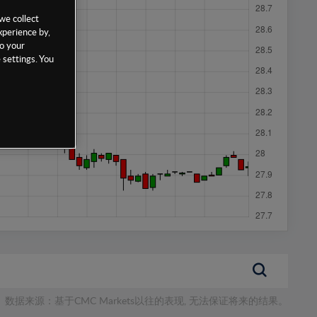
we collect
xperience by,
to your
 settings. You
数据来源：基于CMC Markets以往的表现, 无法保证将来的结果。