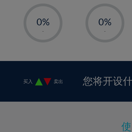
-
-
0%
0%
1%
1%
-
-
2%
2%
3%
3%
4%
4%
5%
5%
6%
6%
您将开设
买入
卖出
7%
7%
8%
8%
9%
9%
10%
10%
11%
11%