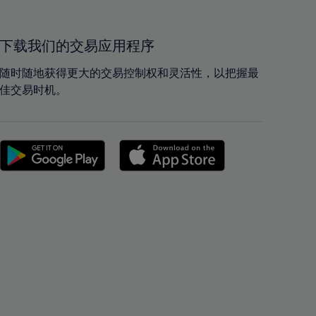
40%
40%
41%
41%
42%
42%
下载我们的交易应用程序
43%
43%
随时随地获得更大的交易控制权和灵活性，以把握最
44%
44%
佳交易时机。
45%
45%
46%
46%
47%
47%
48%
48%
49%
49%
50%
50%
51%
51%
52%
52%
53%
53%