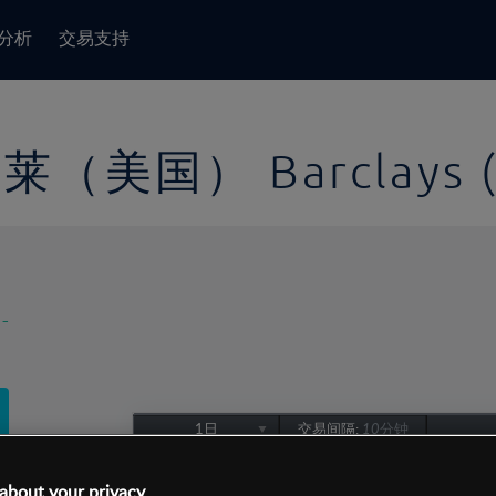
分析
交易支持
莱（美国） Barclays (
-
1日
交易间隔:
10分钟
1日
about your privacy