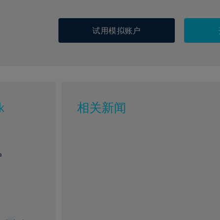
试用模拟账户
k
相关新闻
户