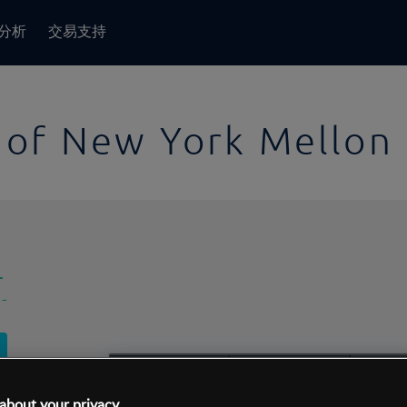
分析
交易支持
 of New York Mellon
-
-
1日
交易间隔:
10分钟
1日
about your privacy