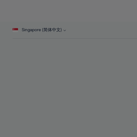
26%
44%
27%
45%
28%
46%
Singapore (简体中文)
29%
47%
30%
48%
31%
49%
32%
50%
33%
51%
34%
52%
35%
53%
36%
54%
37%
55%
38%
56%
39%
57%