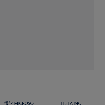
微软 MICROSOFT
TESLA INC