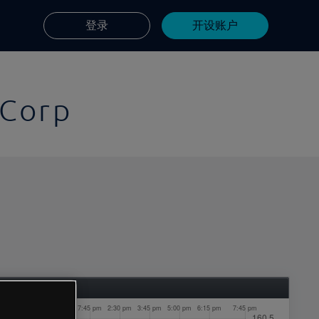
登录
开设账户
 Corp