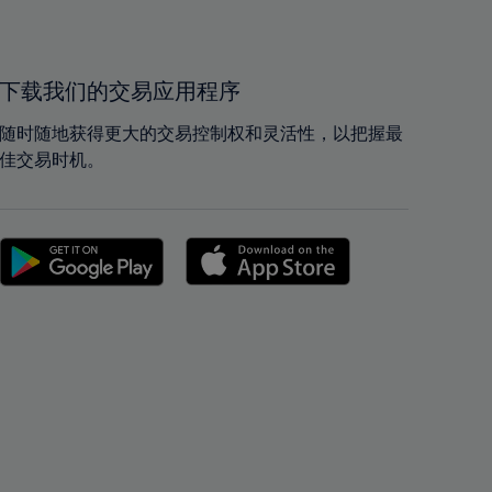
40%
40%
41%
41%
42%
42%
下载我们的交易应用程序
43%
43%
随时随地获得更大的交易控制权和灵活性，以把握最
44%
44%
佳交易时机。
45%
45%
46%
46%
47%
47%
48%
48%
49%
49%
50%
50%
51%
51%
52%
52%
53%
53%