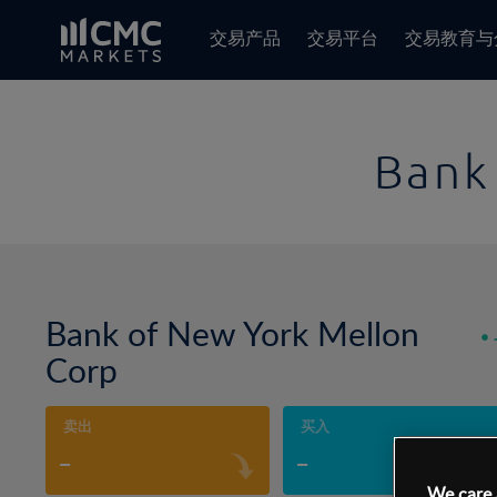
交易产品
交易平台
交易教育与
Bank
Bank of New York Mellon
Corp
卖出
买入
-
-
We care 