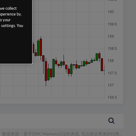
we collect
xperience by,
to your
 settings. You
数据来源：基于CMC Markets以往的表现, 无法保证将来的结果。