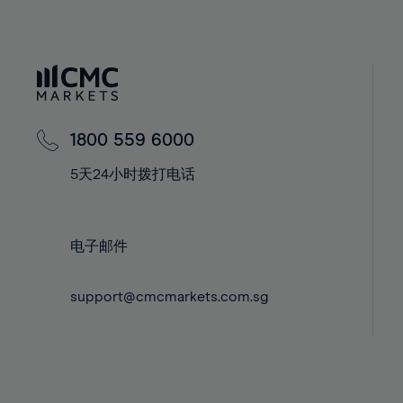
40%
58%
41%
59%
42%
60%
43%
61%
44%
62%
1800 559 6000
45%
63%
5天24小时拨打电话
46%
64%
47%
65%
48%
66%
电子邮件
49%
67%
support@cmcmarkets.com.sg
50%
68%
51%
69%
52%
70%
53%
71%