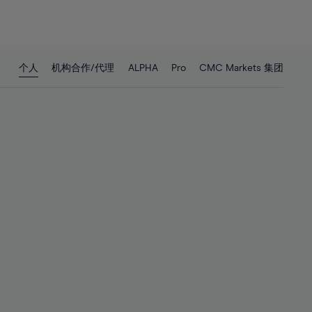
26%
26%
27%
27%
28%
28%
个人
机构合作/代理
ALPHA
Pro
CMC Markets 集团
29%
29%
30%
30%
31%
31%
32%
32%
33%
33%
34%
34%
35%
35%
36%
36%
37%
37%
38%
38%
39%
39%