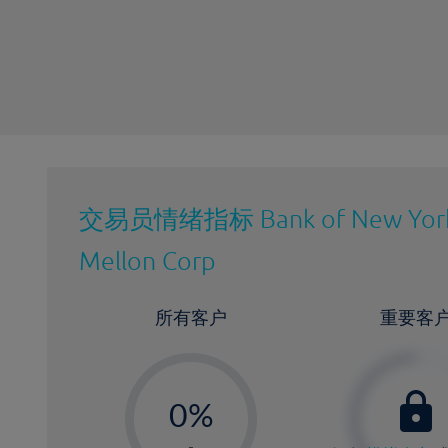
最近更新：
交易员情绪指标
Bank of New Yor
Mellon Corp
所有客户
重要客
-
0%
1%
-