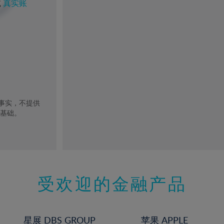
或
真实账
去事实，不提供
的基础。
受欢迎的金融产品
星展 DBS GROUP
苹果 APPLE