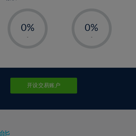
2%
-
3%
-
99%
0%
100%
0%
1%
1%
-
-
2%
2%
3%
3%
4%
4%
5%
5%
6%
6%
开设交易账户
7%
7%
8%
8%
9%
9%
10%
10%
11%
11%
能