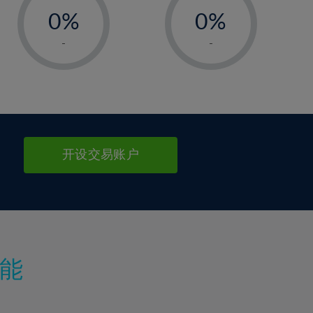
0%
0%
1%
1%
-
-
2%
2%
3%
3%
4%
4%
5%
5%
6%
6%
开设交易账户
7%
7%
8%
8%
9%
9%
10%
10%
11%
11%
能
12%
12%
13%
13%