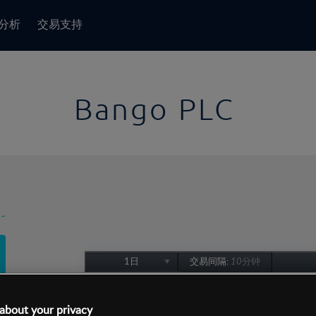
分析
交易支持
Bango PLC
-
1日
交易间隔:
10分钟
1日
1周
about your privacy