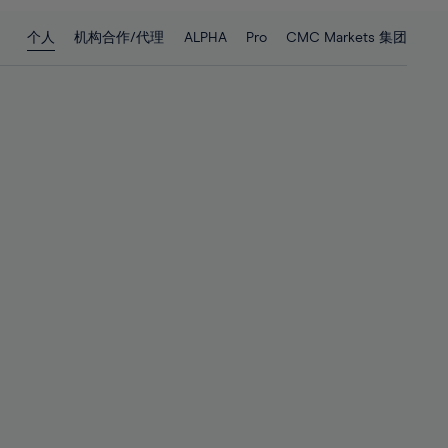
28%
28%
个人
机构合作/代理
ALPHA
Pro
CMC Markets 集团
29%
29%
30%
30%
31%
31%
32%
32%
33%
33%
34%
34%
35%
35%
36%
36%
37%
37%
38%
38%
39%
39%
40%
40%
41%
41%