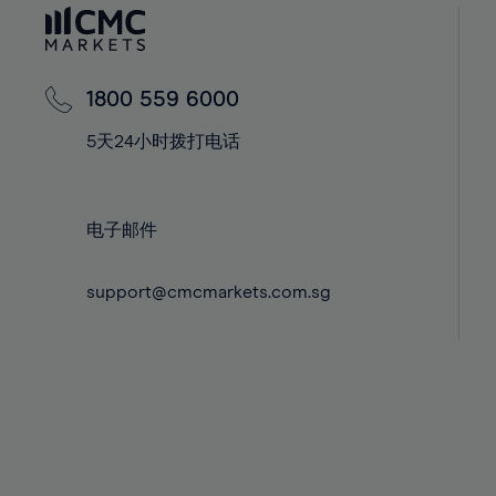
60%
42%
42%
61%
43%
43%
62%
44%
44%
1800 559 6000
63%
45%
45%
5天24小时拨打电话
64%
46%
46%
65%
47%
47%
66%
48%
48%
电子邮件
67%
49%
49%
68%
support@cmcmarkets.com.sg
50%
50%
69%
51%
51%
70%
52%
52%
71%
53%
53%
72%
54%
54%
73%
55%
55%