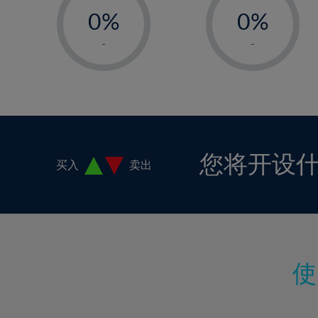
18%
0%
0%
19%
1%
1%
-
-
20%
2%
2%
21%
3%
3%
22%
4%
4%
23%
5%
5%
24%
6%
6%
您将开设
买入
卖出
25%
7%
7%
26%
8%
8%
27%
9%
9%
28%
10%
10%
29%
11%
11%
30%
12%
12%
31%
13%
13%