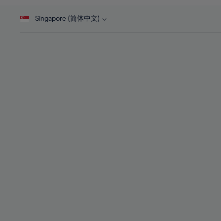
46%
28%
28%
47%
Singapore (简体中文)
29%
29%
48%
30%
30%
49%
31%
31%
50%
32%
32%
51%
33%
33%
52%
34%
34%
53%
35%
35%
54%
36%
36%
55%
37%
37%
56%
38%
38%
57%
39%
39%
58%
40%
40%
59%
41%
41%