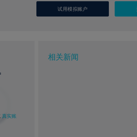
试用模拟账户
相关新闻
户
或
真实账