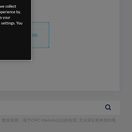
we collect
xperience by,
to your
 settings. You
数据来源：基于CMC Markets以往的表现, 无法保证将来的结果。