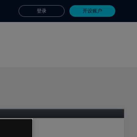
登录
开设账户