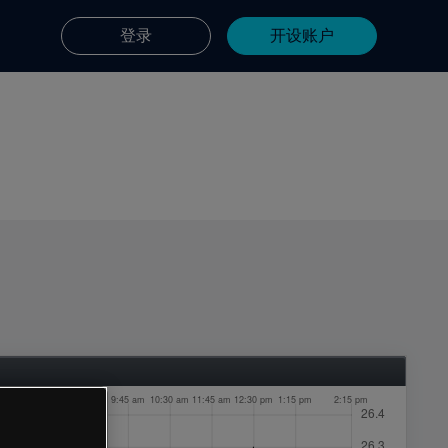
登录
开设账户