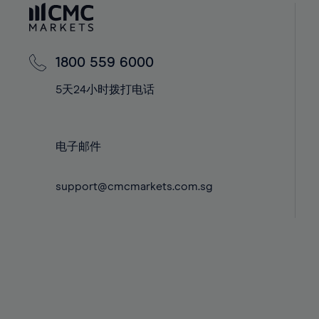
60%
42%
42%
61%
43%
43%
62%
44%
44%
1800 559 6000
63%
45%
45%
5天24小时拨打电话
64%
46%
46%
65%
47%
47%
66%
电子邮件
48%
48%
67%
49%
49%
68%
support@cmcmarkets.com.sg
50%
50%
69%
51%
51%
70%
52%
52%
71%
53%
53%
72%
54%
54%
73%
55%
55%