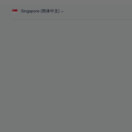
46%
28%
28%
47%
Singapore (简体中文)
29%
29%
48%
30%
30%
49%
31%
31%
50%
32%
32%
51%
33%
33%
52%
34%
34%
53%
35%
35%
54%
36%
36%
55%
37%
37%
56%
38%
38%
57%
39%
39%
58%
40%
40%
59%
41%
41%