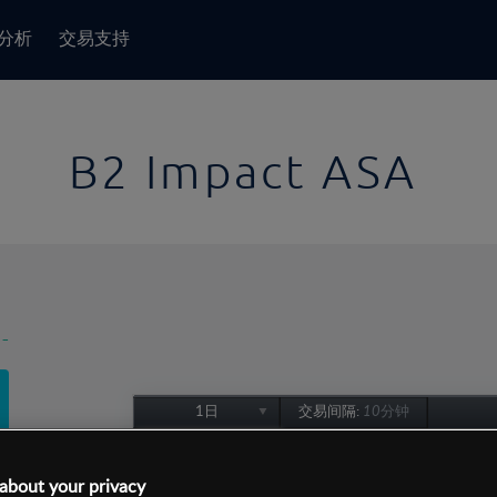
分析
交易支持
B2 Impact ASA
-
1日
交易间隔:
10分钟
1日
1周
about your privacy