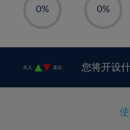
18%
0%
0%
19%
1%
1%
-
-
20%
2%
2%
21%
3%
3%
22%
4%
4%
23%
5%
5%
24%
6%
6%
您将开设
买入
卖出
25%
7%
7%
26%
8%
8%
27%
9%
9%
28%
10%
10%
29%
11%
11%
30%
12%
12%
31%
13%
13%