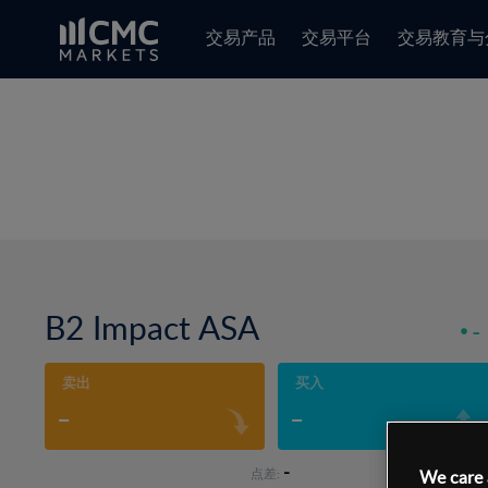
交易产品
交易平台
交易教育与
B2 Impact ASA
-
卖出
买入
-
-
-
点差:
We care 