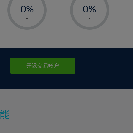
0%
0%
1%
1%
-
-
2%
2%
3%
3%
4%
4%
5%
5%
6%
6%
开设交易账户
7%
7%
8%
8%
9%
9%
10%
10%
11%
11%
能
12%
12%
13%
13%