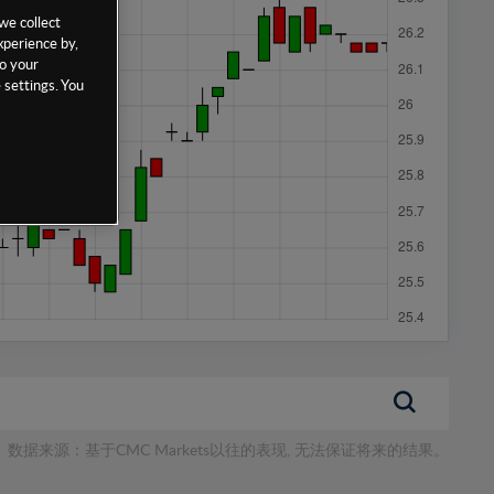
we collect
xperience by,
to your
 settings. You
数据来源：基于CMC Markets以往的表现, 无法保证将来的结果。