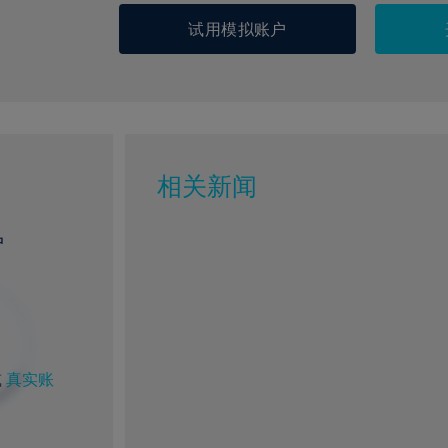
试用模拟账户
相关新闻
户
或
真实账