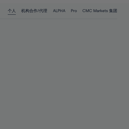
28%
28%
个人
机构合作/代理
ALPHA
Pro
CMC Markets 集团
29%
29%
30%
30%
31%
31%
32%
32%
33%
33%
34%
34%
35%
35%
36%
36%
37%
37%
38%
38%
39%
39%
40%
40%
41%
41%