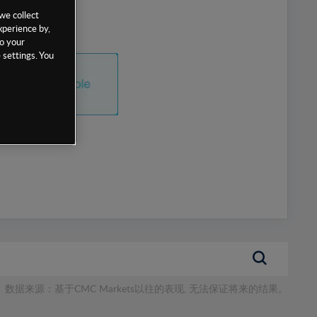
we collect
xperience by,
to your
 settings. You
数据来源：基于CMC Markets以往的表现, 无法保证将来的结果。