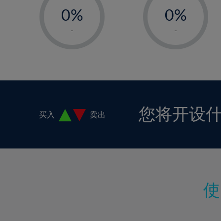
18%
0%
0%
19%
1%
1%
-
-
20%
2%
2%
21%
3%
3%
22%
4%
4%
23%
5%
5%
24%
6%
6%
您将开设
买入
卖出
25%
7%
7%
26%
8%
8%
27%
9%
9%
28%
10%
10%
29%
11%
11%
30%
12%
12%
31%
13%
13%