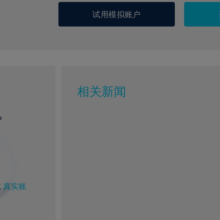
试用模拟账户
相关新闻
户
或
真实账