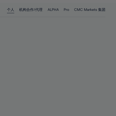
28%
28%
个人
机构合作/代理
ALPHA
Pro
CMC Markets 集团
29%
29%
30%
30%
31%
31%
32%
32%
33%
33%
34%
34%
35%
35%
36%
36%
37%
37%
38%
38%
39%
39%
40%
40%
41%
41%