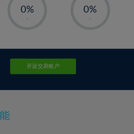
0%
0%
1%
1%
-
-
2%
2%
3%
3%
4%
4%
5%
5%
6%
6%
开设交易账户
7%
7%
8%
8%
9%
9%
10%
10%
11%
11%
能
12%
12%
13%
13%