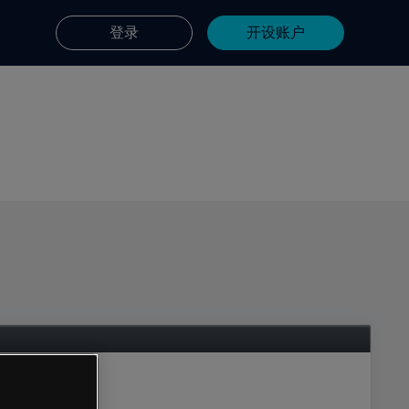
登录
开设账户