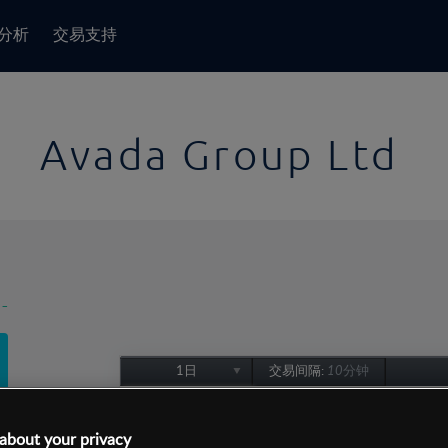
分析
交易支持
Avada Group Ltd
-
1日
交易间隔:
10分钟
1日
1周
about your privacy