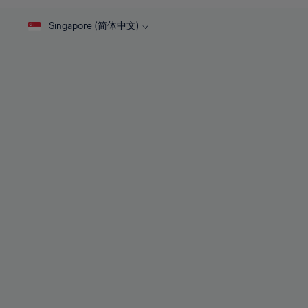
46%
28%
28%
47%
Singapore (简体中文)
29%
29%
48%
30%
30%
49%
31%
31%
50%
32%
32%
51%
33%
33%
52%
34%
34%
53%
35%
35%
54%
36%
36%
55%
37%
37%
56%
38%
38%
57%
39%
39%
58%
40%
40%
59%
41%
41%