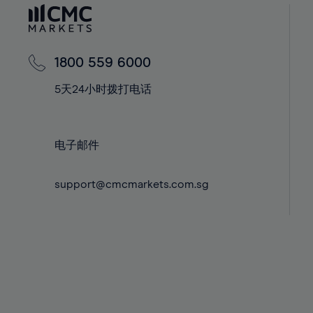
60%
42%
42%
61%
43%
43%
62%
44%
44%
1800 559 6000
63%
45%
45%
5天24小时拨打电话
64%
46%
46%
65%
47%
47%
66%
48%
48%
电子邮件
67%
49%
49%
68%
support@cmcmarkets.com.sg
50%
50%
69%
51%
51%
70%
52%
52%
71%
53%
53%
72%
54%
54%
73%
55%
55%