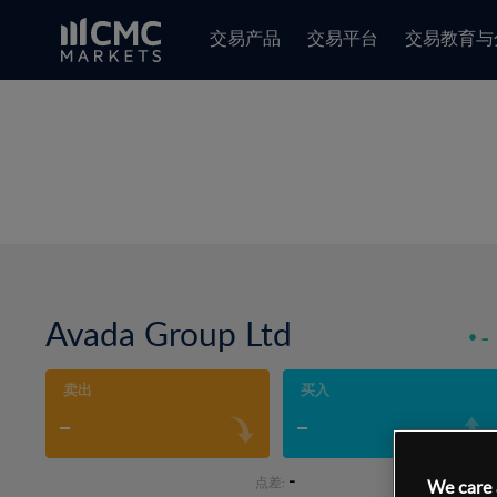
交易产品
交易平台
交易教育与
Avada Group Ltd
-
卖出
买入
-
-
-
点差:
We care 