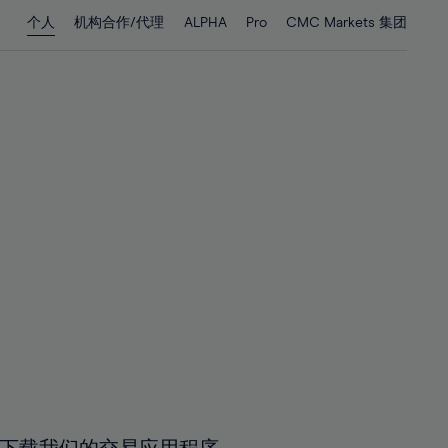
28%
28%
个人
机构合作/代理
ALPHA
Pro
CMC Markets 集团
29%
29%
30%
30%
31%
31%
32%
32%
33%
33%
34%
34%
35%
35%
36%
36%
37%
37%
38%
38%
39%
39%
40%
40%
41%
41%