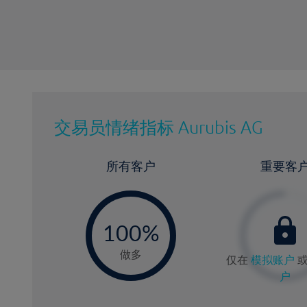
交易员情绪指标
Aurubis AG
所有客户
重要客
-
0
100%
做多
仅在
模拟账户
户