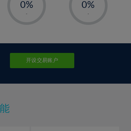
0%
0%
1%
1%
-
-
2%
2%
3%
3%
4%
4%
5%
5%
6%
6%
开设交易账户
7%
7%
8%
8%
9%
9%
10%
10%
11%
11%
能
12%
12%
13%
13%