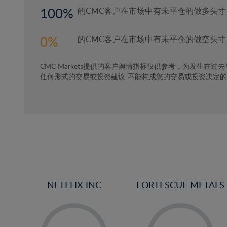
100
的CMC客户在市场中有未平仓的做多头寸
0
的CMC客户在市场中有未平仓的做空头寸
CMC Markets提供的客户舆情指标仅供参考，为发生在过
任何形式的交易或投资建议-不能构成您的交易或投资决定
NETFLIX INC
FORTESCUE METALS
-
-