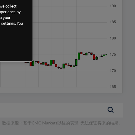
we collect
xperience by,
to your
 settings. You
数据来源：基于CMC Markets以往的表现, 无法保证将来的结果。