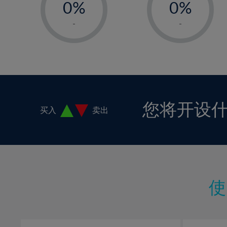
0%
0%
1%
1%
-
-
2%
2%
3%
3%
4%
4%
5%
5%
6%
6%
您将开设
买入
卖出
7%
7%
8%
8%
9%
9%
10%
10%
11%
11%
12%
12%
13%
13%