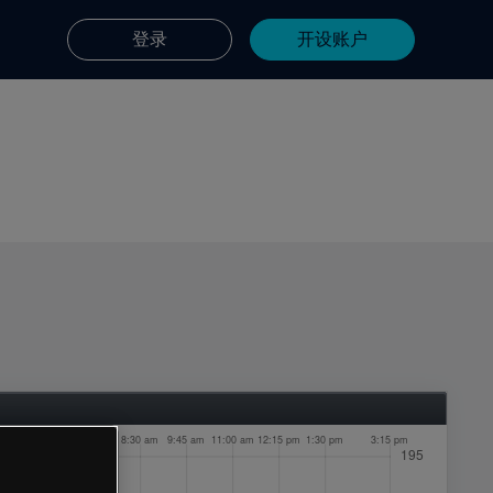
登录
开设账户