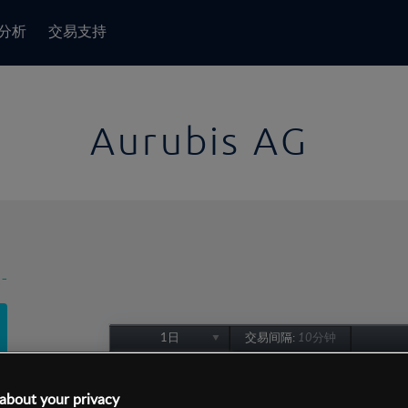
分析
交易支持
Aurubis AG
-
1日
交易间隔:
10分钟
1日
1周
about your privacy