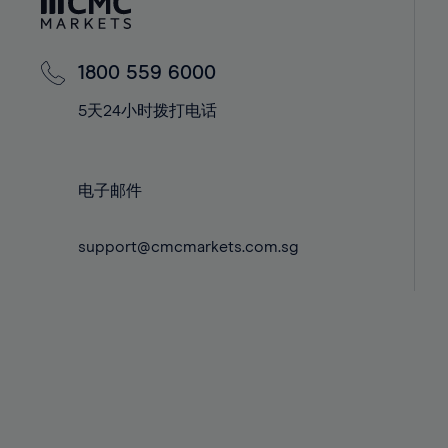
42%
42%
43%
43%
44%
44%
1800 559 6000
45%
45%
5天24小时拨打电话
46%
46%
47%
47%
电子邮件
48%
48%
49%
49%
support@cmcmarkets.com.sg
50%
50%
51%
51%
52%
52%
53%
53%
54%
54%
55%
55%