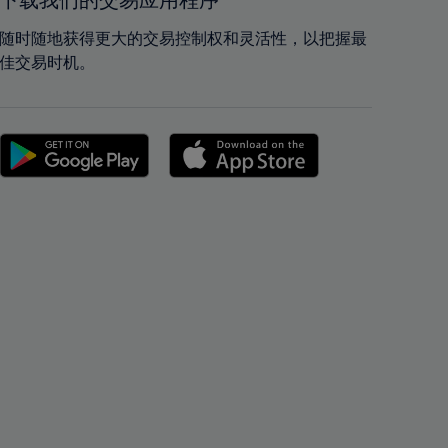
下载我们的交易应用程序
42%
42%
43%
43%
随时随地获得更大的交易控制权和灵活性，以把握最
佳交易时机。
44%
44%
45%
45%
46%
46%
47%
47%
48%
48%
49%
49%
50%
50%
51%
51%
52%
52%
53%
53%
54%
54%
55%
55%