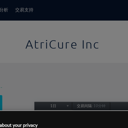
分析
交易支持
AtriCure Inc
-
1日
交易间隔:
10分钟
1日
1周
about your privacy