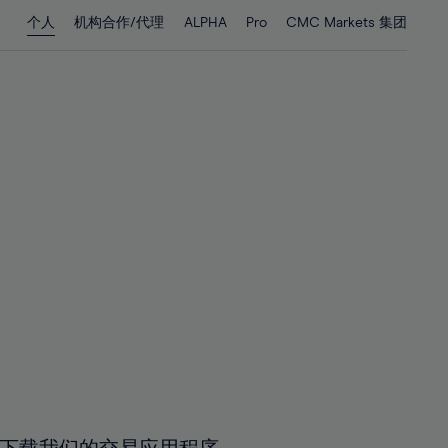
28%
28%
个人
机构合作/代理
ALPHA
Pro
CMC Markets 集团
29%
29%
30%
30%
31%
31%
32%
32%
33%
33%
34%
34%
35%
35%
36%
36%
37%
37%
38%
38%
39%
39%
40%
40%
41%
41%