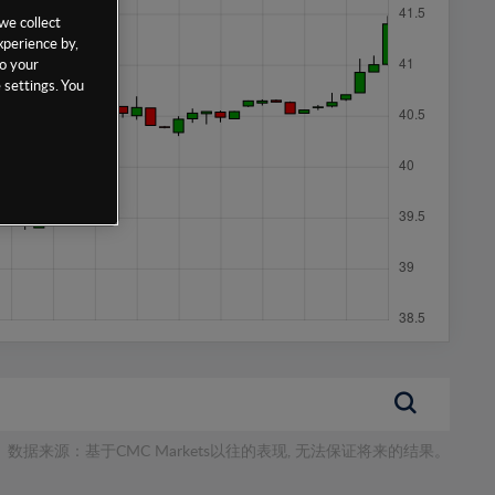
we collect
xperience by,
to your
 settings. You
数据来源：基于CMC Markets以往的表现, 无法保证将来的结果。