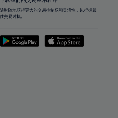
下载我们的交易应用程序
42%
42%
43%
43%
随时随地获得更大的交易控制权和灵活性，以把握最
佳交易时机。
44%
44%
45%
45%
46%
46%
47%
47%
48%
48%
49%
49%
50%
50%
51%
51%
52%
52%
53%
53%
54%
54%
55%
55%