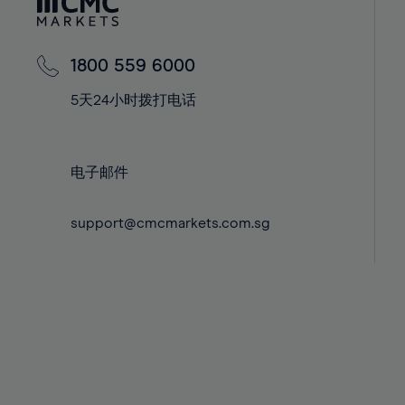
42%
42%
43%
43%
44%
44%
1800 559 6000
45%
45%
5天24小时拨打电话
46%
46%
47%
47%
电子邮件
48%
48%
49%
49%
support@cmcmarkets.com.sg
50%
50%
51%
51%
52%
52%
53%
53%
54%
54%
55%
55%