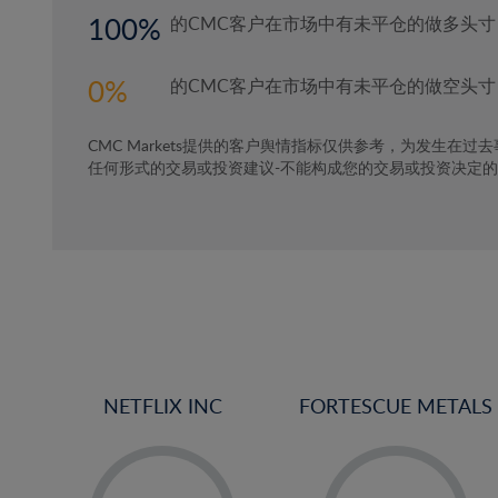
100
的CMC客户在市场中有未平仓的做多头寸
0
的CMC客户在市场中有未平仓的做空头寸
CMC Markets提供的客户舆情指标仅供参考，为发生在过
任何形式的交易或投资建议-不能构成您的交易或投资决定
NETFLIX INC
FORTESCUE METALS
-
-