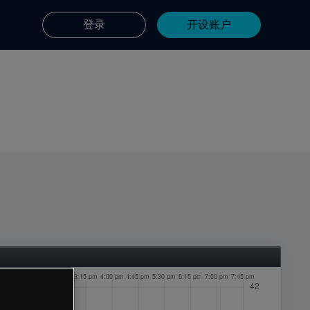
登录
开设账户