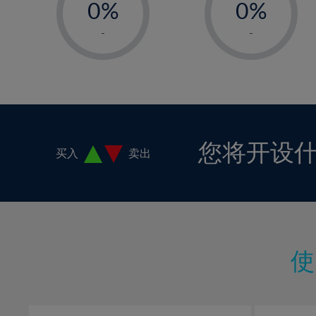
0%
0%
1%
1%
-
-
2%
2%
3%
3%
4%
4%
5%
5%
6%
6%
您将开设
买入
卖出
7%
7%
8%
8%
9%
9%
10%
10%
11%
11%
12%
12%
13%
13%