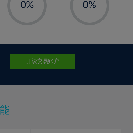
0%
0%
1%
1%
-
-
2%
2%
3%
3%
4%
4%
5%
5%
6%
6%
开设交易账户
7%
7%
8%
8%
9%
9%
10%
10%
11%
11%
能
12%
12%
13%
13%