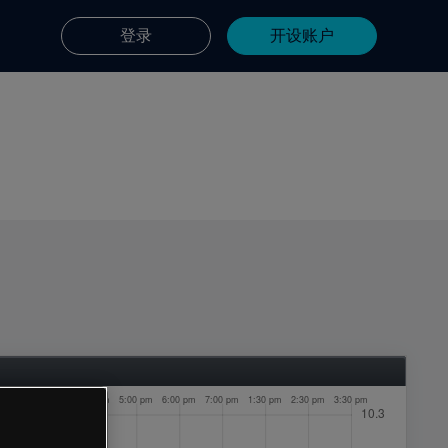
登录
开设账户