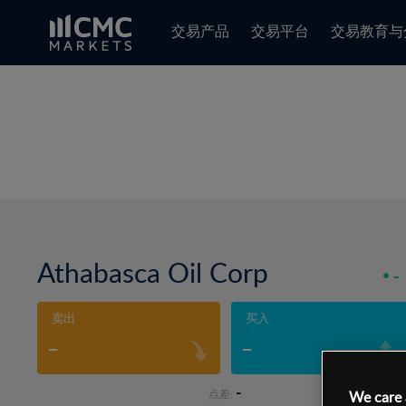
交易产品
交易平台
交易教育与
Athabasca Oil Corp
-
卖出
买入
-
-
-
点差:
We care 