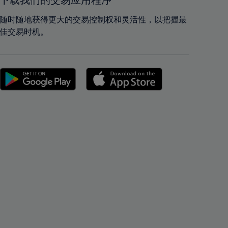
下载我们的交易应用程序
42%
42%
43%
43%
随时随地获得更大的交易控制权和灵活性，以把握最
佳交易时机。
44%
44%
45%
45%
46%
46%
47%
47%
48%
48%
49%
49%
50%
50%
51%
51%
52%
52%
53%
53%
54%
54%
55%
55%