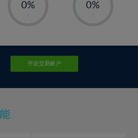
0%
0%
1%
1%
-
-
2%
2%
3%
3%
4%
4%
5%
5%
6%
6%
开设交易账户
7%
7%
8%
8%
9%
9%
10%
10%
11%
11%
能
12%
12%
13%
13%