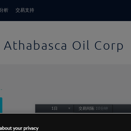
分析
交易支持
Athabasca Oil Corp
-
1日
交易间隔:
10分钟
1日
1周
about your privacy