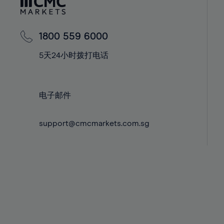
42%
42%
43%
43%
44%
44%
1800 559 6000
45%
45%
5天24小时拨打电话
46%
46%
47%
47%
电子邮件
48%
48%
49%
49%
support@cmcmarkets.com.sg
50%
50%
51%
51%
52%
52%
53%
53%
54%
54%
55%
55%