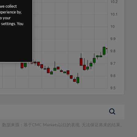
we collect
xperience by,
to your
 settings. You
数据来源：基于CMC Markets以往的表现, 无法保证将来的结果。