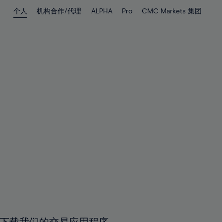
28%
28%
个人
机构合作/代理
ALPHA
Pro
CMC Markets 集团
29%
29%
30%
30%
31%
31%
32%
32%
33%
33%
34%
34%
35%
35%
36%
36%
37%
37%
38%
38%
39%
39%
40%
40%
41%
41%