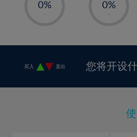
0%
0%
1%
1%
-
-
2%
2%
3%
3%
4%
4%
5%
5%
6%
6%
您将开设
买入
卖出
7%
7%
8%
8%
9%
9%
10%
10%
11%
11%
12%
12%
13%
13%