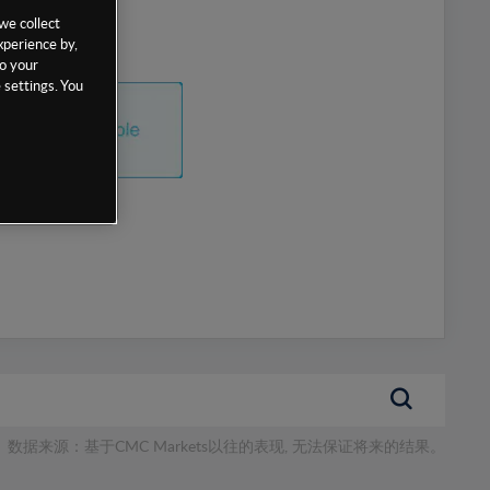
we collect
xperience by,
to your
 settings. You
数据来源：基于CMC Markets以往的表现, 无法保证将来的结果。