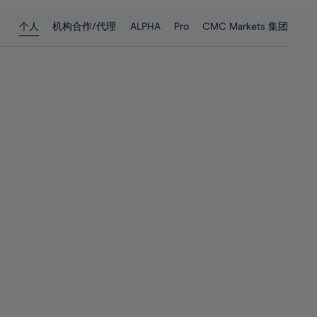
28%
28%
个人
机构合作/代理
ALPHA
Pro
CMC Markets 集团
29%
29%
30%
30%
31%
31%
32%
32%
33%
33%
34%
34%
35%
35%
36%
36%
37%
37%
38%
38%
39%
39%
40%
40%
41%
41%