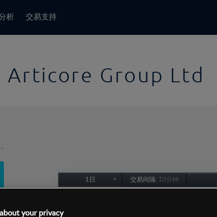
分析
交易支持
Articore Group Ltd
-
1日
交易间隔:
10分钟
1日
1周
about your privacy