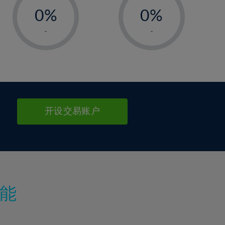
0%
0%
1%
1%
-
-
2%
2%
3%
3%
4%
4%
5%
5%
6%
6%
开设交易账户
7%
7%
8%
8%
9%
9%
10%
10%
11%
11%
能
12%
12%
13%
13%