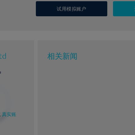
试用模拟账户
td
相关新闻
户
或
真实账