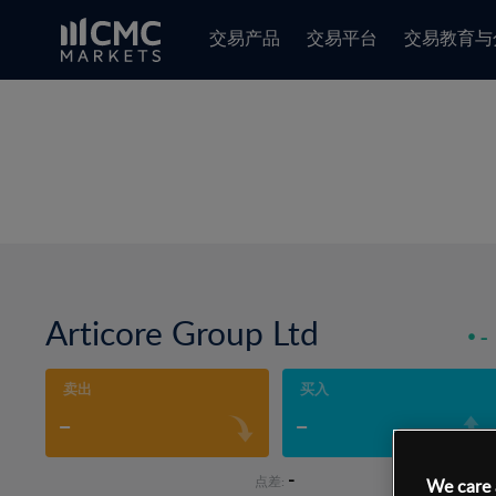
交易产品
交易平台
交易教育与
Articore Group Ltd
-
卖出
买入
-
-
-
点差:
We care 