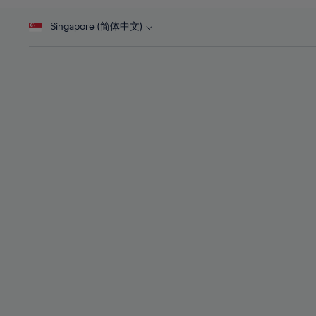
46%
28%
28%
47%
Singapore (简体中文)
29%
29%
48%
30%
30%
49%
31%
31%
50%
32%
32%
51%
33%
33%
52%
34%
34%
53%
35%
35%
54%
36%
36%
55%
37%
37%
56%
38%
38%
57%
39%
39%
58%
40%
40%
59%
41%
41%