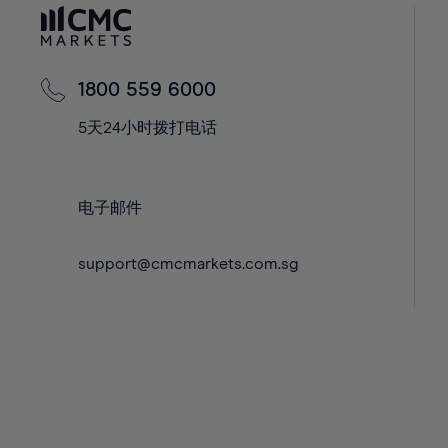
60%
42%
42%
61%
43%
43%
62%
44%
44%
1800 559 6000
63%
45%
45%
5天24小时拨打电话
64%
46%
46%
65%
47%
47%
66%
48%
48%
电子邮件
67%
49%
49%
68%
support@cmcmarkets.com.sg
50%
50%
69%
51%
51%
70%
52%
52%
71%
53%
53%
72%
54%
54%
73%
55%
55%