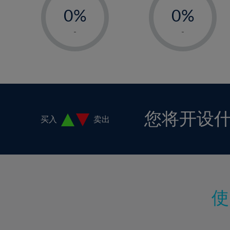
18%
0%
0%
19%
1%
1%
-
-
20%
2%
2%
21%
3%
3%
22%
4%
4%
23%
5%
5%
24%
6%
6%
您将开设
买入
卖出
25%
7%
7%
26%
8%
8%
27%
9%
9%
28%
10%
10%
29%
11%
11%
30%
12%
12%
31%
13%
13%