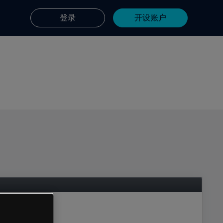
登录
开设账户