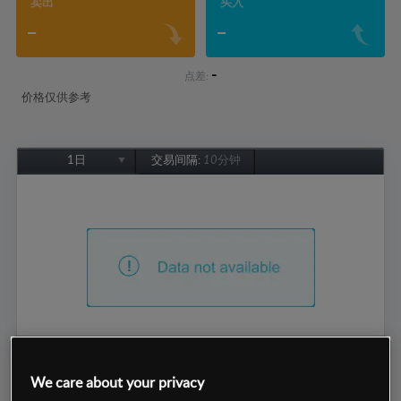
卖出
买入
-
-
-
点差:
价格仅供参考
1日
交易间隔:
10分钟
1日
1周
1个月
6个月
1年
We care about your privacy