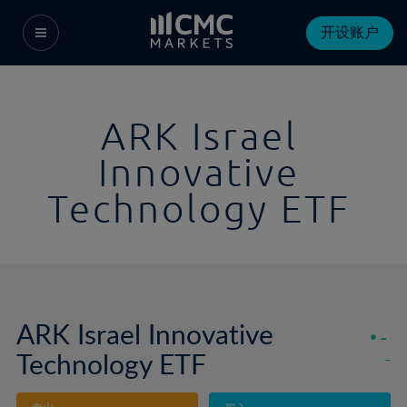
开设账户
ARK Israel
Innovative
Technology ETF
ARK Israel Innovative
-
Technology ETF
-