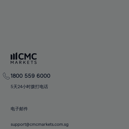
75%
76%
77%
78%
79%
80%
81%
82%
83%
1800 559 6000
84%
5天24小时拨打电话
85%
86%
87%
电子邮件
88%
support@cmcmarkets.com.sg