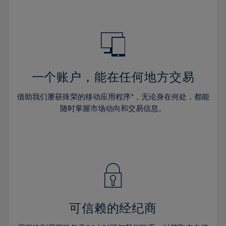
47%
48%
49%
50%
51%
一个账户，能在任何地方交易
52%
53%
借助我们屡获殊荣的移动应用程序*，无论身在何处，都能
随时掌握市场动向和交易信息。
54%
55%
56%
57%
58%
59%
可信赖的经纪商
60%