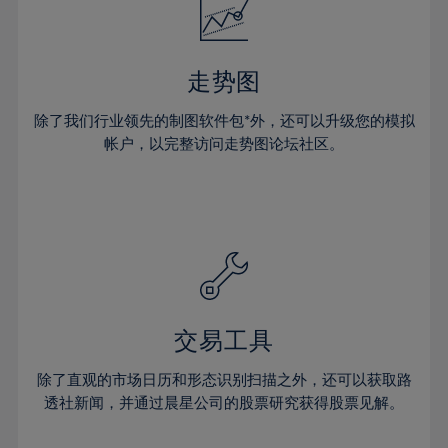
33%
34%
35%
走势图
36%
除了我们行业领先的制图软件包*外，还可以升级您的模拟
37%
帐户，以完整访问走势图论坛社区。
38%
39%
40%
41%
42%
43%
交易工具
44%
45%
除了直观的市场日历和形态识别扫描之外，还可以获取路
透社新闻，并通过晨星公司的股票研究获得股票见解。
46%