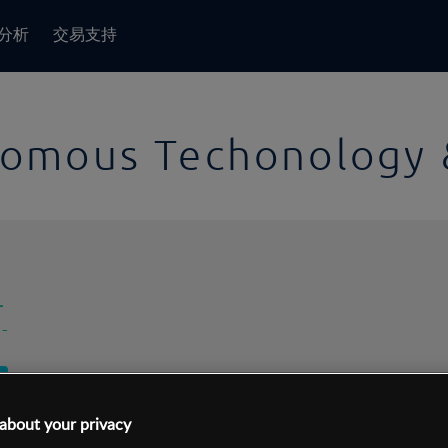
分析
交易支持
omous Techonology 
-
-
1日
交易间隔:
10分钟
about your privacy
1日