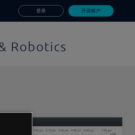
登录
开设账户
& Robotics