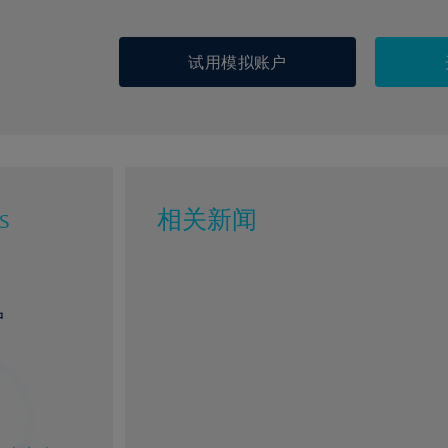
试用模拟账户
s
相关新闻
户
%
1%
6%
97%