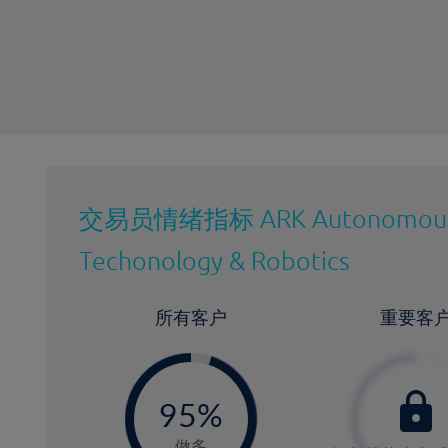
最近更新：
交易员情绪指标
ARK Autonomou
Techonology & Robotics
所有客户
重要客
-
0
95%
9
做多