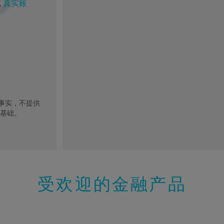
或
真实账
去事实，不提供
的基础。
受欢迎的金融产品