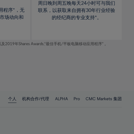
周日晚到周五晚每天24小时可与我们
用程序*，无
联系，以获取来自拥有30年行业经验
市场动向和
的经纪商的专业支持*。
年Shares Awards,“最佳手机/平板电脑移动应用程序” 。
个人
机构合作/代理
ALPHA
Pro
CMC Markets 集团