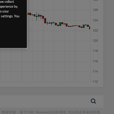
we collect
xperience by,
to your
 settings. You
数据来源：基于CMC Markets以往的表现, 无法保证将来的结果。