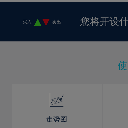
您将开设
买入
卖出
走势图