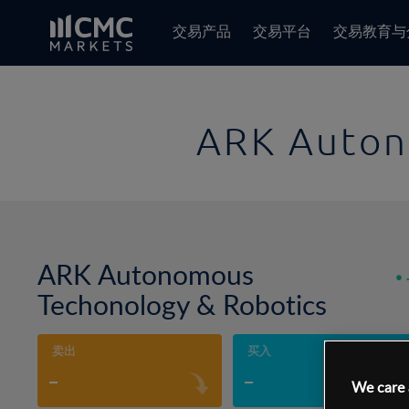
交易产品
交易平台
交易教育与
ARK Auton
ARK Autonomous
Techonology & Robotics
卖出
买入
-
-
We care 