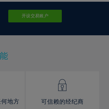
开设交易账户
能
任何地方
可信赖的经纪商