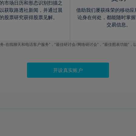
的市场日历和形态识别扫描之
以获取路透社新闻，并通过晨
借助我们屡获殊荣的移动应
的股票研究获得股票见解。
论身在何处，都能随时掌握
交易信息。
线聊天和电话客户服务”，“最佳研讨会/网络研讨会”，“最佳图表功能”，以及2019
开设真实账户