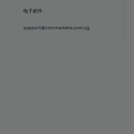
电子邮件
support@cmcmarkets.com.sg