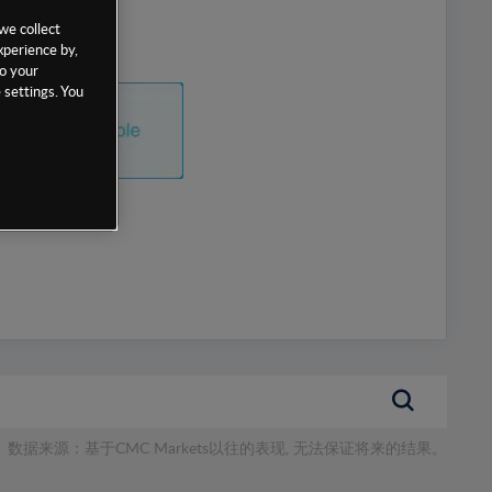
we collect
xperience by,
to your
 settings. You
数据来源：基于CMC Markets以往的表现, 无法保证将来的结果。