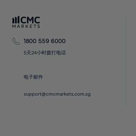
40%
40%
59%
41%
41%
60%
42%
42%
61%
43%
43%
62%
44%
44%
1800 559 6000
63%
45%
45%
5天24小时拨打电话
64%
46%
46%
65%
47%
47%
66%
48%
48%
电子邮件
67%
49%
49%
68%
support@cmcmarkets.com.sg
50%
50%
69%
51%
51%
70%
52%
52%
71%
53%
53%
72%