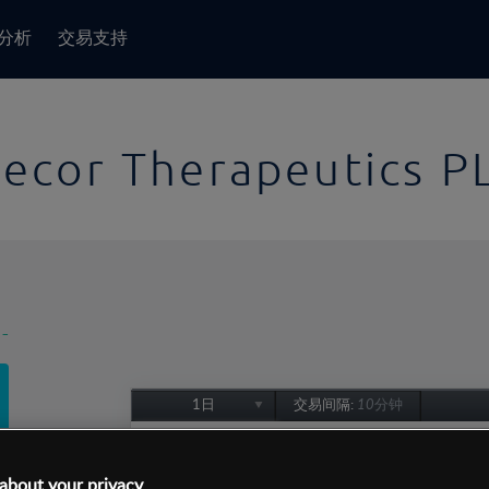
分析
交易支持
ecor Therapeutics P
-
1日
交易间隔:
10分钟
1日
1周
about your privacy