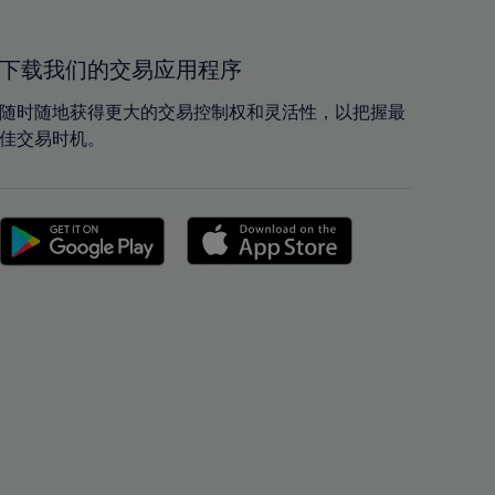
40%
40%
41%
41%
42%
42%
下载我们的交易应用程序
43%
43%
随时随地获得更大的交易控制权和灵活性，以把握最
44%
44%
佳交易时机。
45%
45%
46%
46%
47%
47%
48%
48%
49%
49%
50%
50%
51%
51%
52%
52%
53%
53%