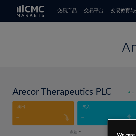
交易产品
交易平台
交易教育与
Ar
Arecor Therapeutics PLC
-
卖出
买入
-
-
-
点差:
We care 