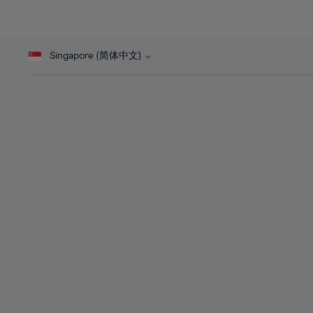
26%
26%
45%
27%
27%
46%
28%
28%
47%
Singapore (简体中文)
29%
29%
48%
30%
30%
49%
31%
31%
50%
32%
32%
51%
33%
33%
52%
34%
34%
53%
35%
35%
54%
36%
36%
55%
37%
37%
56%
38%
38%
57%
39%
39%
58%