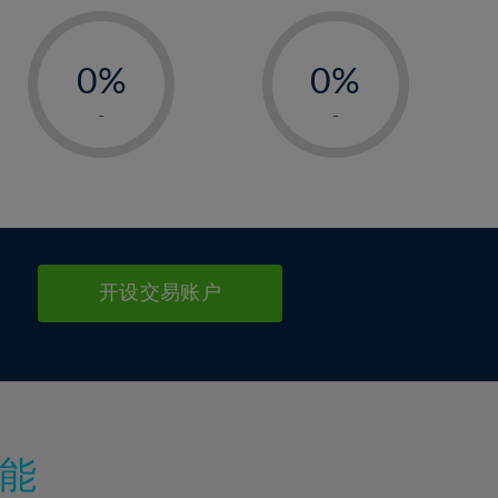
-
-
0%
0%
1%
1%
-
-
2%
2%
3%
3%
4%
4%
5%
5%
6%
6%
开设交易账户
7%
7%
8%
8%
9%
9%
10%
10%
11%
11%
能