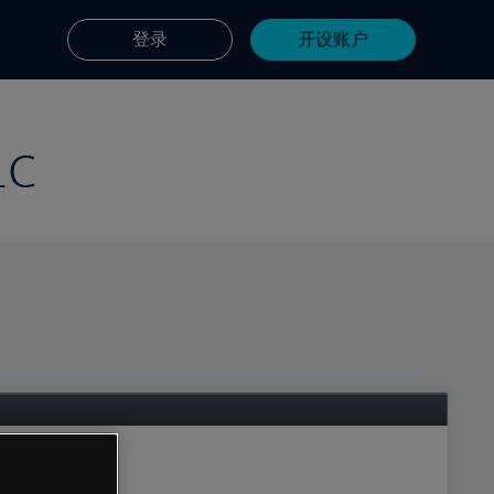
登录
开设账户
LC