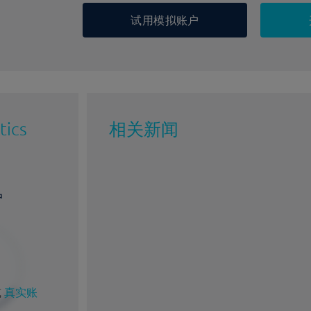
试用模拟账户
tics
相关新闻
户
或
真实账