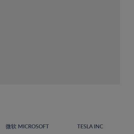
微软 MICROSOFT
TESLA INC