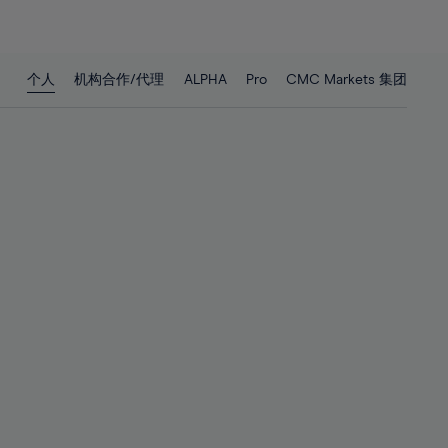
26%
26%
27%
27%
28%
28%
个人
机构合作/代理
ALPHA
Pro
CMC Markets 集团
29%
29%
30%
30%
31%
31%
32%
32%
33%
33%
34%
34%
35%
35%
36%
36%
37%
37%
38%
38%
39%
39%