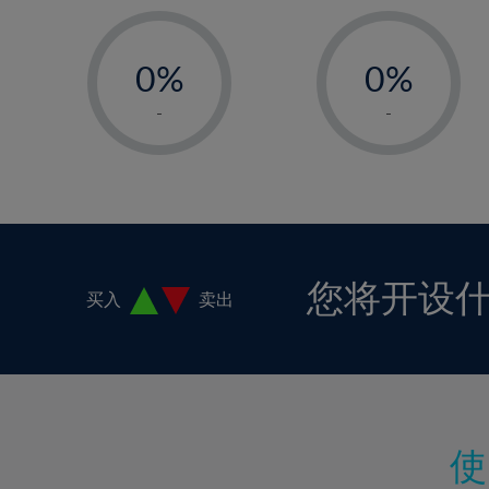
17%
-
-
18%
0%
0%
19%
1%
1%
-
-
20%
2%
2%
21%
3%
3%
22%
4%
4%
23%
5%
5%
24%
6%
6%
您将开设
买入
卖出
25%
7%
7%
26%
8%
8%
27%
9%
9%
28%
10%
10%
29%
11%
11%
30%