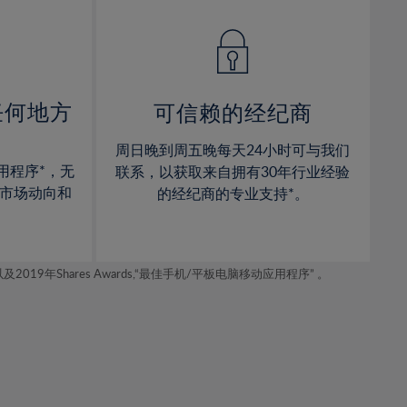
14%
14%
15%
15%
16%
16%
17%
17%
任何地方
可信赖的经纪商
18%
18%
周日晚到周五晚每天24小时可与我们
19%
19%
用程序*，无
联系，以获取来自拥有30年行业经验
20%
20%
市场动向和
的经纪商的专业支持*。
21%
21%
22%
22%
年Shares Awards,“最佳手机/平板电脑移动应用程序” 。
23%
23%
24%
24%
25%
25%
26%
26%
27%
27%