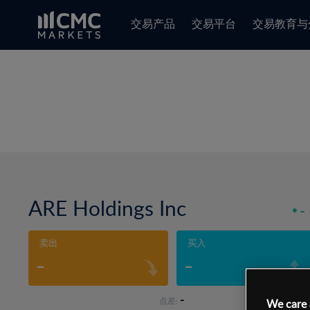
交易产品
交易平台
交易教育与
ARE Holdings Inc
-
卖出
买入
-
-
-
点差:
We care 