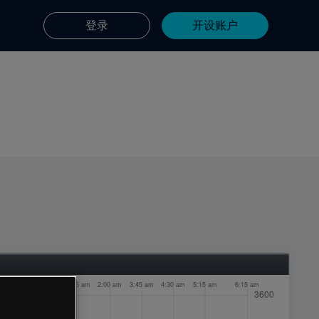
登录
开设账户