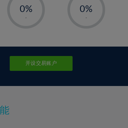
0%
0%
1%
1%
-
-
2%
2%
3%
3%
4%
4%
5%
5%
6%
6%
开设交易账户
7%
7%
8%
8%
9%
9%
10%
10%
11%
11%
能
12%
12%
13%
13%