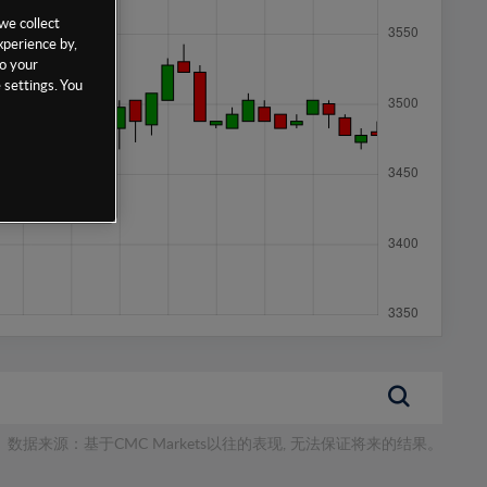
we collect
xperience by,
to your
 settings. You
数据来源：基于CMC Markets以往的表现, 无法保证将来的结果。