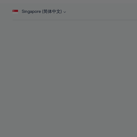
46%
28%
28%
47%
Singapore (简体中文)
29%
29%
48%
30%
30%
49%
31%
31%
50%
32%
32%
51%
33%
33%
52%
34%
34%
53%
35%
35%
54%
36%
36%
55%
37%
37%
56%
38%
38%
57%
39%
39%
58%
40%
40%
59%
41%
41%