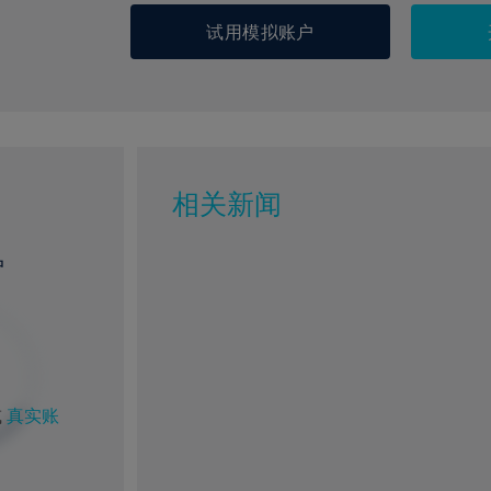
试用模拟账户
相关新闻
户
或
真实账