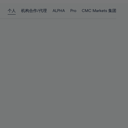
28%
28%
个人
机构合作/代理
ALPHA
Pro
CMC Markets 集团
29%
29%
30%
30%
31%
31%
32%
32%
33%
33%
34%
34%
35%
35%
36%
36%
37%
37%
38%
38%
39%
39%
40%
40%
41%
41%