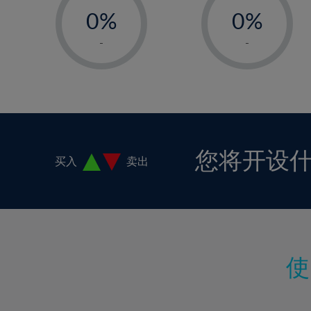
18%
0%
0%
19%
1%
1%
-
-
20%
2%
2%
21%
3%
3%
22%
4%
4%
23%
5%
5%
24%
6%
6%
您将开设
买入
卖出
25%
7%
7%
26%
8%
8%
27%
9%
9%
28%
10%
10%
29%
11%
11%
30%
12%
12%
31%
13%
13%