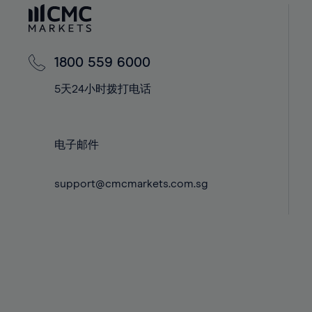
60%
42%
42%
61%
43%
43%
62%
44%
44%
1800 559 6000
63%
45%
45%
5天24小时拨打电话
64%
46%
46%
65%
47%
47%
66%
48%
48%
电子邮件
67%
49%
49%
68%
support@cmcmarkets.com.sg
50%
50%
69%
51%
51%
70%
52%
52%
71%
53%
53%
72%
54%
54%
73%
55%
55%