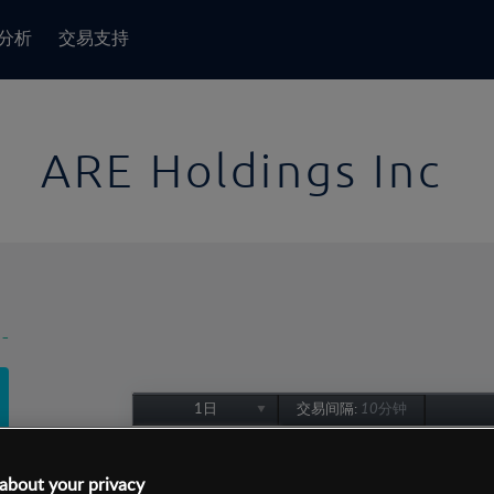
分析
交易支持
ARE Holdings Inc
-
1日
交易间隔:
10分钟
1日
1周
about your privacy