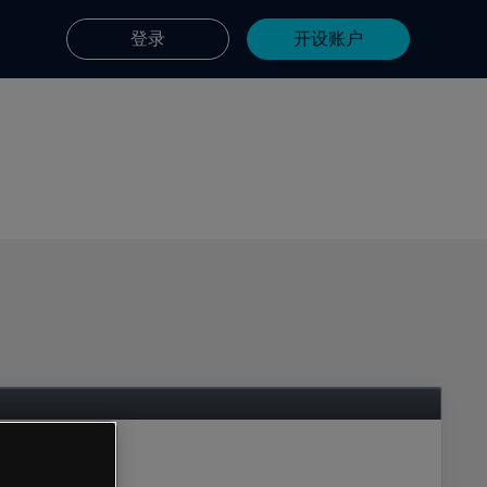
登录
开设账户