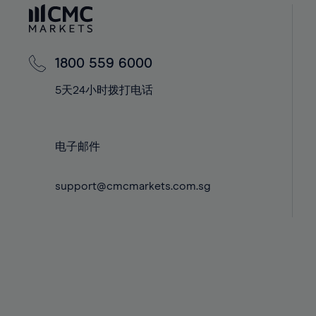
60%
42%
42%
61%
43%
43%
62%
44%
44%
1800 559 6000
63%
45%
45%
5天24小时拨打电话
64%
46%
46%
65%
47%
47%
66%
48%
48%
电子邮件
67%
49%
49%
68%
support@cmcmarkets.com.sg
50%
50%
69%
51%
51%
70%
52%
52%
71%
53%
53%
72%
54%
54%
73%
55%
55%