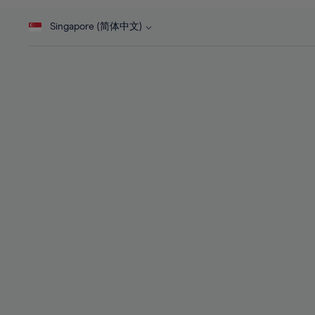
46%
28%
28%
47%
Singapore (简体中文)
29%
29%
48%
30%
30%
49%
31%
31%
50%
32%
32%
51%
33%
33%
52%
34%
34%
53%
35%
35%
54%
36%
36%
55%
37%
37%
56%
38%
38%
57%
39%
39%
58%
40%
40%
59%
41%
41%