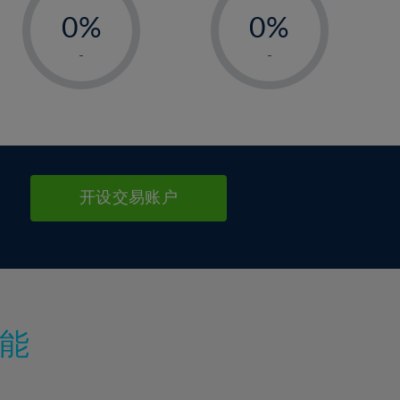
0%
0%
1%
1%
-
-
2%
2%
3%
3%
4%
4%
5%
5%
6%
6%
开设交易账户
7%
7%
8%
8%
9%
9%
10%
10%
11%
11%
能
12%
12%
13%
13%