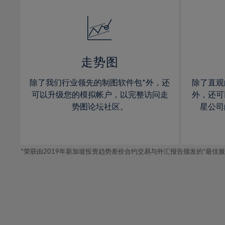
32%
14%
14%
33%
15%
15%
34%
16%
16%
35%
17%
17%
走势图
36%
18%
18%
除了我们行业领先的制图软件包*外，还
除了直观
37%
19%
19%
可以升级您的模拟帐户，以完整访问走
外，还可
38%
20%
20%
势图论坛社区。
星公司
39%
21%
21%
40%
22%
22%
41%
*荣获由2019年新加坡投资趋势差价合约交易与外汇报告颁发的“最佳服务-在
23%
23%
42%
24%
24%
43%
25%
25%
44%
26%
26%
45%
27%
27%