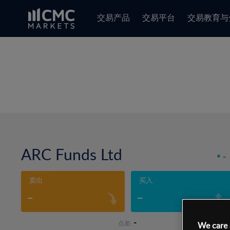
交易产品
交易平台
交易教育与
ARC Funds Ltd
-
卖出
买入
-
-
-
点差:
We care 