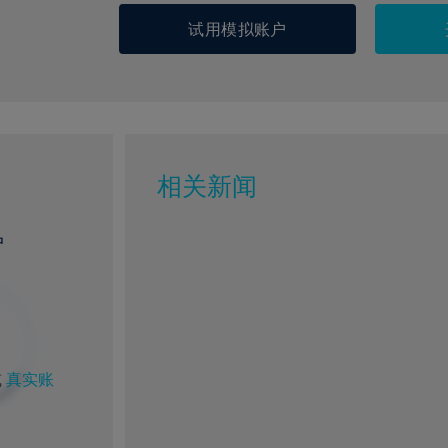
试用模拟账户
相关新闻
户
或
真实账