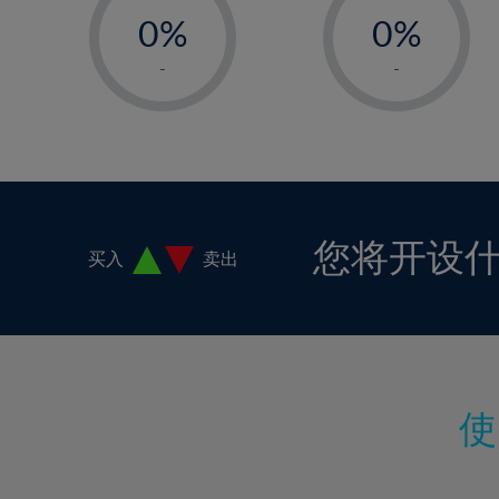
18%
0%
0%
19%
1%
1%
-
-
20%
2%
2%
21%
3%
3%
22%
4%
4%
23%
5%
5%
24%
6%
6%
您将开设
买入
卖出
25%
7%
7%
26%
8%
8%
27%
9%
9%
28%
10%
10%
29%
11%
11%
30%
12%
12%
31%
13%
13%