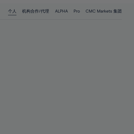
28%
28%
个人
机构合作/代理
ALPHA
Pro
CMC Markets 集团
29%
29%
30%
30%
31%
31%
32%
32%
33%
33%
34%
34%
35%
35%
36%
36%
37%
37%
38%
38%
39%
39%
40%
40%
41%
41%