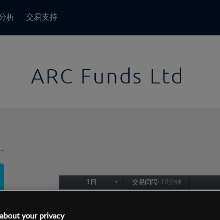
分析
交易支持
ARC Funds Ltd
-
1日
交易间隔:
10分钟
1日
1周
about your privacy