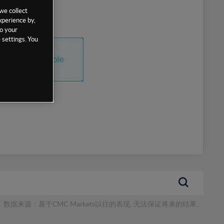
we collect
xperience by,
to your
 settings. You
数据来源：基于CMC Markets以往的表现, 无法保证将来的结果。