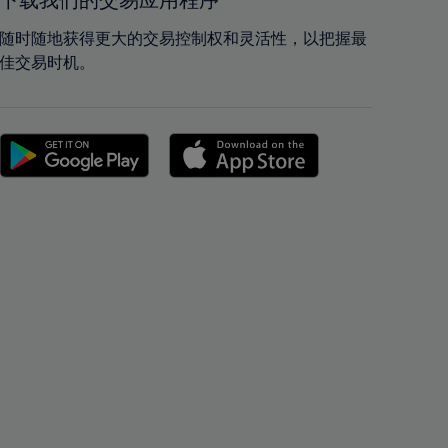
下载我们的交易应用程序
42%
42%
43%
43%
随时随地获得更大的交易控制权和灵活性，以把握最
佳交易时机。
44%
44%
45%
45%
46%
46%
47%
47%
48%
48%
49%
49%
50%
50%
51%
51%
52%
52%
53%
53%
54%
54%
55%
55%