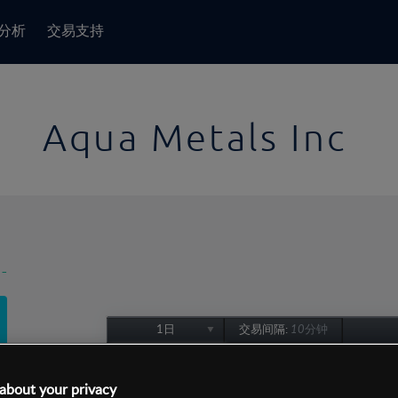
分析
交易支持
Aqua Metals Inc
-
1日
交易间隔:
10分钟
1日
1周
about your privacy