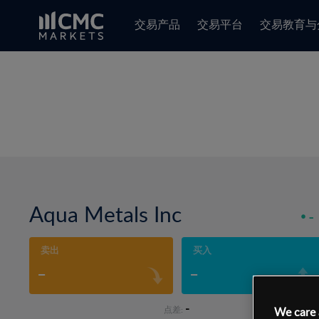
交易产品
交易平台
交易教育与
Aqua Metals Inc
-
卖出
买入
-
-
-
点差:
We care 