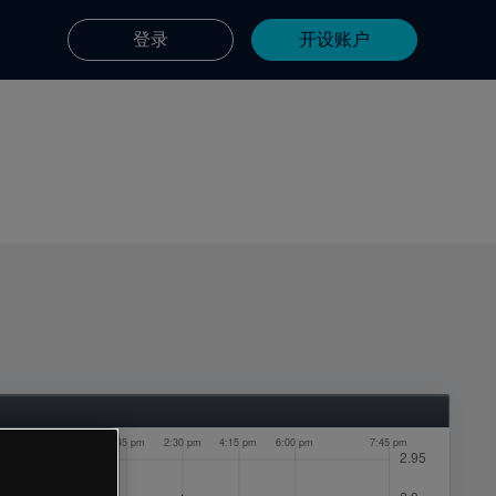
登录
开设账户