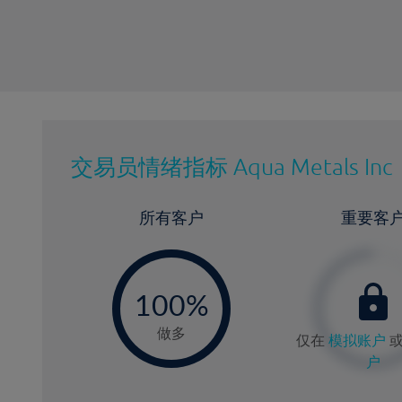
交易员情绪指标
Aqua Metals Inc
所有客户
重要客
-
0
100%
做多
仅在
模拟账户
户