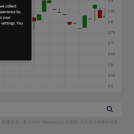
we collect
xperience by,
to your
 settings. You
数据来源：基于CMC Markets以往的表现, 无法保证将来的结果。