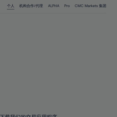
28%
28%
个人
机构合作/代理
ALPHA
Pro
CMC Markets 集团
29%
29%
30%
30%
31%
31%
32%
32%
33%
33%
34%
34%
35%
35%
36%
36%
37%
37%
38%
38%
39%
39%
40%
40%
41%
41%