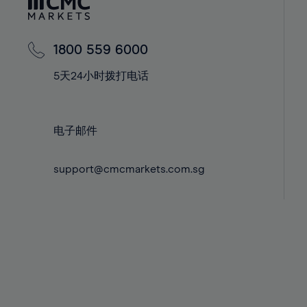
42%
42%
43%
43%
44%
44%
1800 559 6000
45%
45%
5天24小时拨打电话
46%
46%
47%
47%
电子邮件
48%
48%
49%
49%
support@cmcmarkets.com.sg
50%
50%
51%
51%
52%
52%
53%
53%
54%
54%
55%
55%