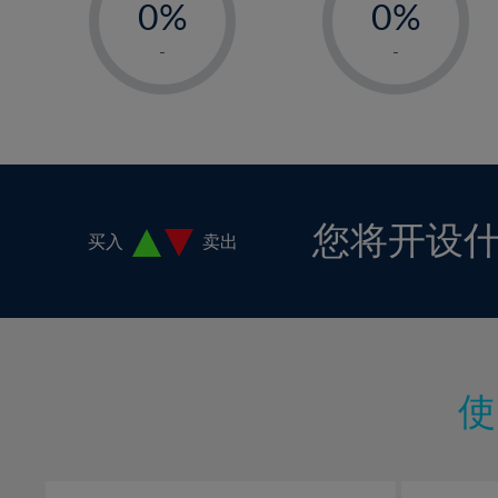
0%
0%
1%
1%
-
-
2%
2%
3%
3%
4%
4%
5%
5%
6%
6%
您将开设
买入
卖出
7%
7%
8%
8%
9%
9%
10%
10%
11%
11%
12%
12%
13%
13%