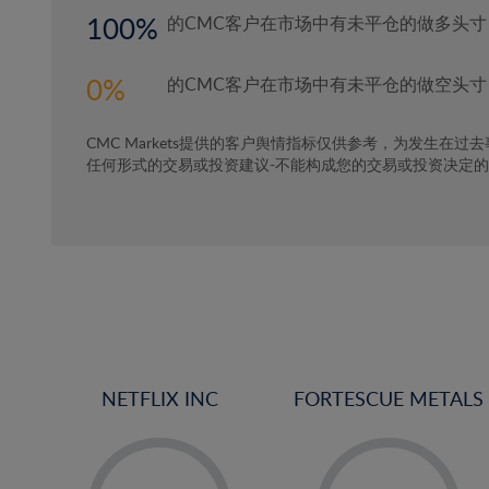
100
的CMC客户在市场中有未平仓的做多头寸
0
的CMC客户在市场中有未平仓的做空头寸
CMC Markets提供的客户舆情指标仅供参考，为发生在过
任何形式的交易或投资建议-不能构成您的交易或投资决定
NETFLIX INC
FORTESCUE METALS
-
-