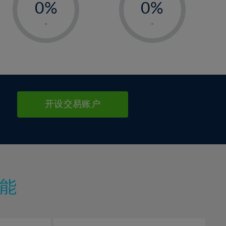
0%
0%
1%
1%
-
-
2%
2%
3%
3%
4%
4%
5%
5%
6%
6%
开设交易账户
7%
7%
8%
8%
9%
9%
10%
10%
11%
11%
能
12%
12%
13%
13%