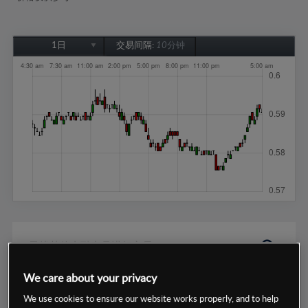
1日
交易间隔:
10分钟
1日
1周
1个月
6个月
1年
We care about your privacy
数据来源：基于CMC Markets以往的表现, 无法保证将来的结果。
We use cookies to ensure our website works properly, and to help