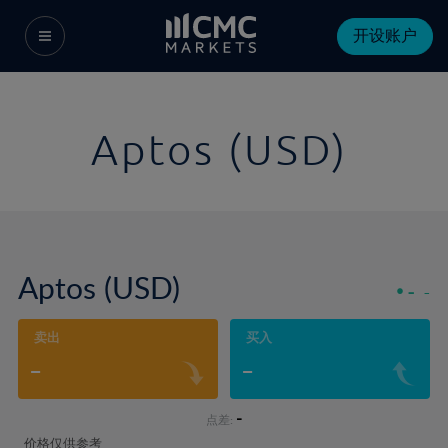
开设账户
Aptos (USD)
Aptos (USD)
-
-
卖出
买入
-
-
-
点差:
价格仅供参考