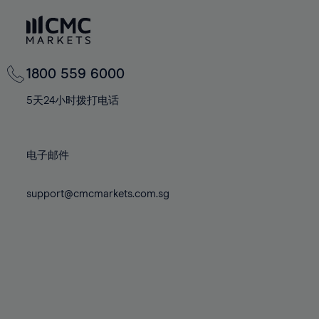
80%
81%
82%
83%
1800 559 6000
84%
5天24小时拨打电话
85%
86%
电子邮件
87%
88%
support@cmcmarkets.com.sg
89%
90%
91%
92%
93%