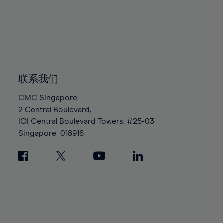
94%
95%
96%
97%
98%
联系我们
99%
100%
CMC Singapore
2 Central Boulevard,
IOI Central Boulevard Towers, #25-03
Singapore
018916