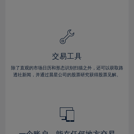
38%
39%
40%
41%
42%
43%
交易工具
44%
45%
除了直观的市场日历和形态识别扫描之外，还可以获取路
透社新闻，并通过晨星公司的股票研究获得股票见解。
46%
47%
48%
49%
50%
51%
一个账户，能在任何地方交易