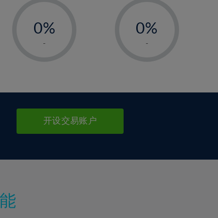
-
-
0%
0%
1%
1%
-
-
2%
2%
3%
3%
4%
4%
5%
5%
6%
6%
开设交易账户
7%
7%
8%
8%
9%
9%
10%
10%
11%
11%
能
12%
12%