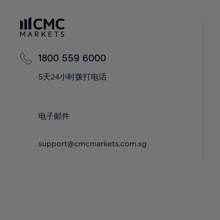
41%
41%
42%
42%
43%
43%
44%
44%
1800 559 6000
45%
45%
5天24小时拨打电话
46%
46%
47%
47%
48%
48%
电子邮件
49%
49%
support@cmcmarkets.com.sg
50%
50%
51%
51%
52%
52%
53%
53%
54%
54%