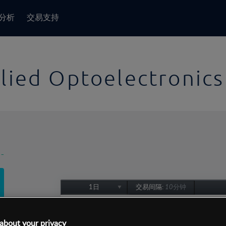
分析
交易支持
lied Optoelectronics
-
1日
交易间隔:
10分钟
1日
1周
about your privacy