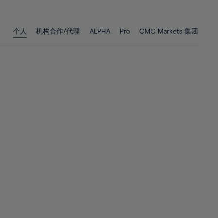
27%
27%
28%
28%
个人
机构合作/代理
ALPHA
Pro
CMC Markets 集团
29%
29%
30%
30%
31%
31%
32%
32%
33%
33%
34%
34%
35%
35%
36%
36%
37%
37%
38%
38%
39%
39%
40%
40%