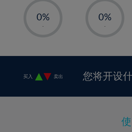
-
-
0%
0%
1%
1%
-
-
2%
2%
3%
3%
4%
4%
5%
5%
6%
6%
您将开设
买入
卖出
7%
7%
8%
8%
9%
9%
10%
10%
11%
11%
12%
12%