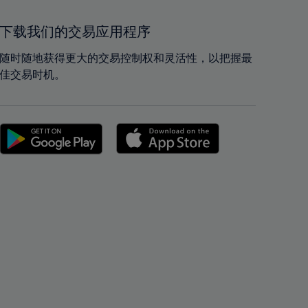
41%
41%
42%
42%
下载我们的交易应用程序
43%
43%
随时随地获得更大的交易控制权和灵活性，以把握最
44%
44%
佳交易时机。
45%
45%
46%
46%
47%
47%
48%
48%
49%
49%
50%
50%
51%
51%
52%
52%
53%
53%
54%
54%