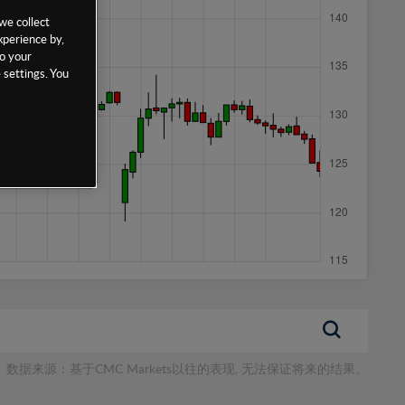
we collect
xperience by,
to your
 settings. You
数据来源：基于CMC Markets以往的表现, 无法保证将来的结果。