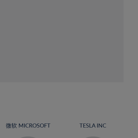
微软 MICROSOFT
TESLA INC