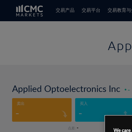
交易产品
交易平台
交易教育与
App
Applied Optoelectronics Inc
-
卖出
买入
-
-
-
点差:
We care 