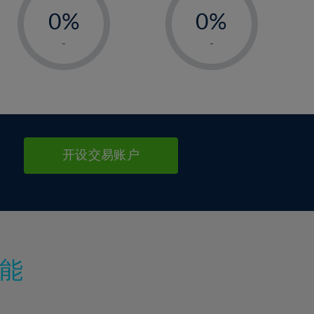
0%
0%
1%
1%
-
-
2%
2%
3%
3%
4%
4%
5%
5%
6%
6%
开设交易账户
7%
7%
8%
8%
9%
9%
10%
10%
11%
11%
能
12%
12%
13%
13%