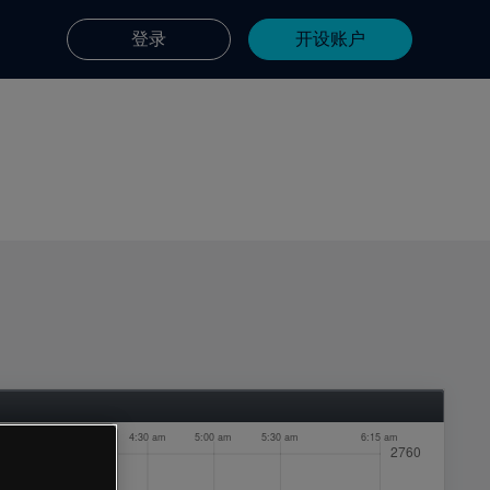
登录
开设账户