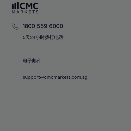
60%
42%
42%
61%
43%
43%
62%
44%
44%
1800 559 6000
63%
45%
45%
5天24小时拨打电话
64%
46%
46%
65%
47%
47%
66%
48%
48%
电子邮件
67%
49%
49%
68%
support@cmcmarkets.com.sg
50%
50%
69%
51%
51%
70%
52%
52%
71%
53%
53%
72%
54%
54%
73%
55%
55%