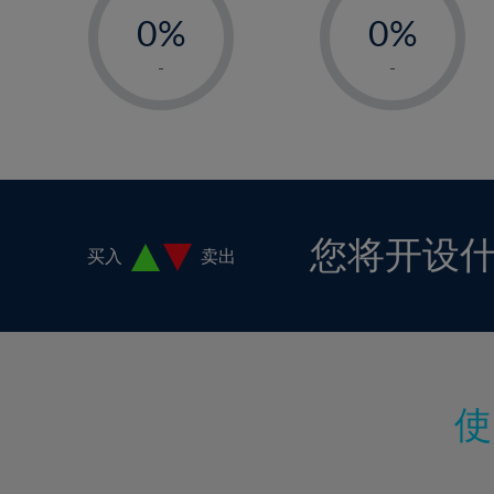
18%
0%
0%
19%
1%
1%
-
-
20%
2%
2%
21%
3%
3%
22%
4%
4%
23%
5%
5%
24%
6%
6%
您将开设
买入
卖出
25%
7%
7%
26%
8%
8%
27%
9%
9%
28%
10%
10%
29%
11%
11%
30%
12%
12%
31%
13%
13%