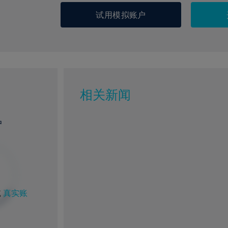
试用模拟账户
相关新闻
户
或
真实账