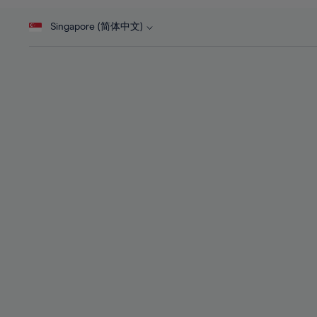
46%
28%
28%
47%
Singapore (简体中文)
29%
29%
48%
30%
30%
49%
31%
31%
50%
32%
32%
51%
33%
33%
52%
34%
34%
53%
35%
35%
54%
36%
36%
55%
37%
37%
56%
38%
38%
57%
39%
39%
58%
40%
40%
59%
41%
41%