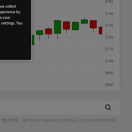
we collect
xperience by,
to your
 settings. You
数据来源：基于CMC Markets以往的表现, 无法保证将来的结果。