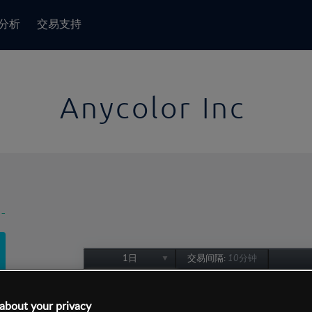
分析
交易支持
Anycolor Inc
-
1日
交易间隔:
10分钟
1日
1周
about your privacy