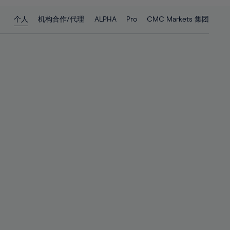
28%
28%
个人
机构合作/代理
ALPHA
Pro
CMC Markets 集团
29%
29%
30%
30%
31%
31%
32%
32%
33%
33%
34%
34%
35%
35%
36%
36%
37%
37%
38%
38%
39%
39%
40%
40%
41%
41%