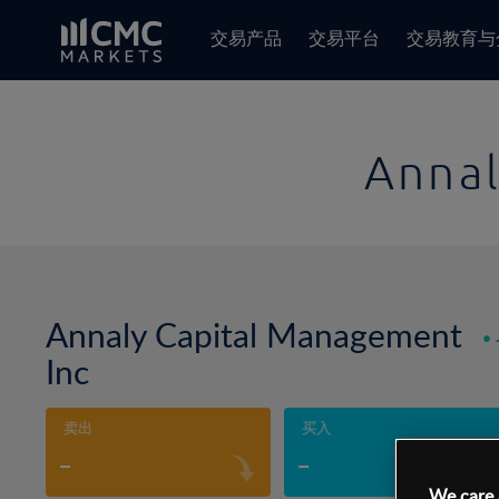
交易产品
交易平台
交易教育与
Annal
Annaly Capital Management
Inc
卖出
买入
-
-
We care 