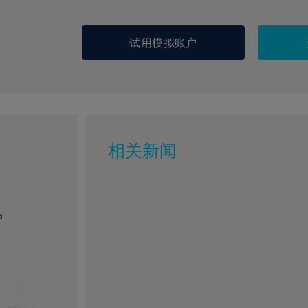
试用模拟账户
相关新闻
户
%
1%
6%
77%