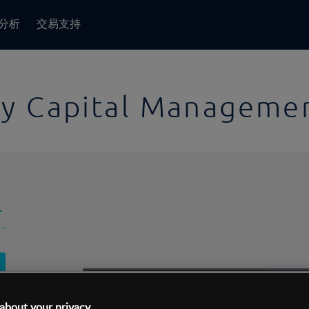
分析
交易支持
y Capital Managemen
-
-
1日
交易间隔:
10分钟
1日
about your privacy