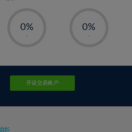
-
-
0%
0%
1%
1%
-
-
2%
2%
3%
3%
4%
4%
5%
5%
6%
6%
开设交易账户
7%
7%
8%
8%
9%
9%
10%
10%
11%
11%
能