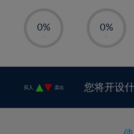
-
-
0%
0%
1%
1%
-
-
2%
2%
3%
3%
4%
4%
5%
5%
6%
6%
您将开设
买入
卖出
7%
7%
8%
8%
9%
9%
10%
10%
11%
11%