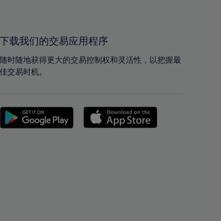
40%
40%
41%
41%
42%
42%
下载我们的交易应用程序
43%
43%
随时随地获得更大的交易控制权和灵活性，以把握最
44%
44%
佳交易时机。
45%
45%
46%
46%
47%
47%
48%
48%
49%
49%
50%
50%
51%
51%
52%
52%
53%
53%