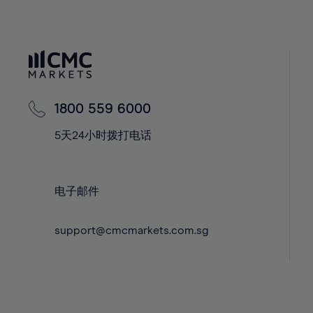
40%
40%
41%
41%
42%
42%
43%
43%
44%
44%
1800 559 6000
45%
45%
5天24小时拨打电话
46%
46%
47%
47%
48%
48%
电子邮件
49%
49%
support@cmcmarkets.com.sg
50%
50%
51%
51%
52%
52%
53%
53%