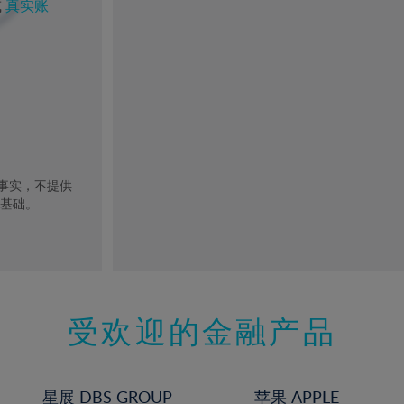
或
真实账
去事实，不提供
的基础。
受欢迎的金融产品
星展 DBS GROUP
苹果 APPLE