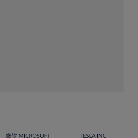
微软 MICROSOFT
TESLA INC