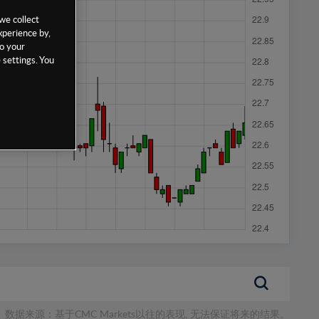
we collect
xperience by,
to your
 settings. You
数据来源：基于CMC Markets以往的表现, 无法保证将来的结果。