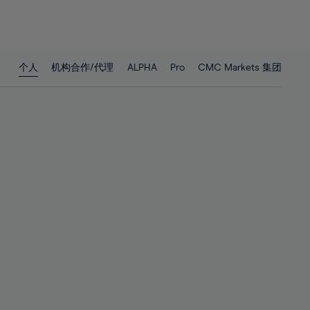
26%
26%
27%
27%
28%
28%
个人
机构合作/代理
ALPHA
Pro
CMC Markets 集团
29%
29%
30%
30%
31%
31%
32%
32%
33%
33%
34%
34%
35%
35%
36%
36%
37%
37%
38%
38%
39%
39%