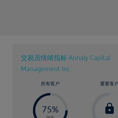
最近更新：
交易员情绪指标
Annaly Capital
Management Inc
所有客户
重要客
-
0
75%
7
做多