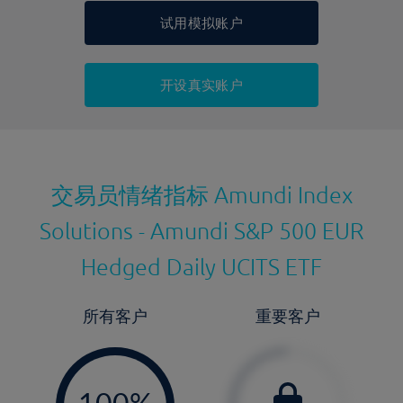
显示的交易时间是新加坡当地时间
允许做空
否
试用模拟账户
持仓成本-买入
持仓成本-卖出
开设真实账户
最近更新：
交易员情绪指标
Amundi Index
Solutions - Amundi S&P 500 EUR
Hedged Daily UCITS ETF
所有客户
重要客户
-
0%
100%