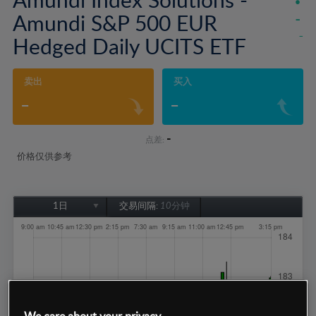
Amundi S&P 500 EUR
-
-
Hedged Daily UCITS ETF
卖出
买入
-
-
-
点差:
价格仅供参考
1日
交易间隔:
10分钟
1日
1周
1个月
6个月
1年