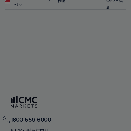
人
代理
Markets 集
文)
团
1800 559 6000
5天24小时拨打电话