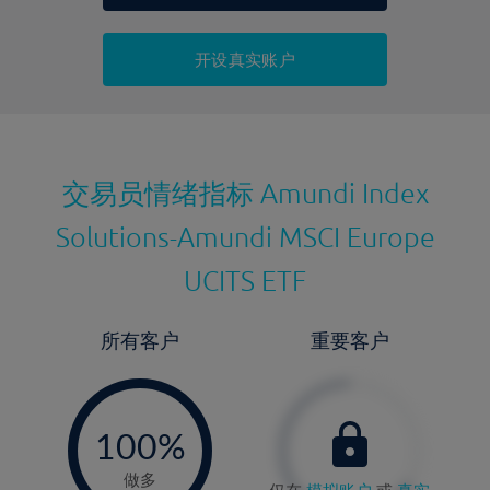
持仓成本-买入
持仓成本-卖出
开设真实账户
最近更新：
交易员情绪指标
Amundi Index
Solutions-Amundi MSCI Europe
UCITS ETF
所有客户
重要客户
-
0%
100%
做多
仅在
模拟账户
或
真实