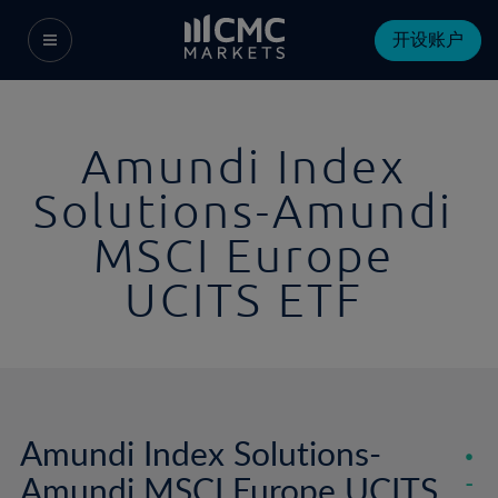
开设账户
Amundi Index
Solutions-Amundi
MSCI Europe
UCITS ETF
Amundi Index Solutions-
Amundi MSCI Europe UCITS
-