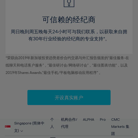
可信赖的经纪商
周日晚到周五晚每天24小时可与我们联系，以获取来自拥
有30年行业经验的经纪商的专业支持*。
*荣获由2019年新加坡投资趋势差价合约交易与外汇报告颁发的“最佳服务-在
线聊天和电话客户服务”，“最佳研讨会/网络研讨会”，“最佳图表功能”，以及
2019年Shares Awards,“最佳手机/平板电脑移动应用程序” 。
开设真实账户
个
机构合作/
ALPHA
Pro
CMC
Singapore (简体中
人
代理
Markets 集
文)
团