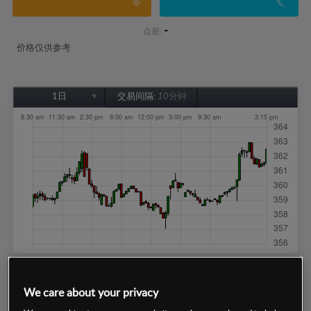
-
点差:
价格仅供参考
1日
交易间隔:
10分钟
1日
1周
1个月
6个月
1年
We care about your privacy