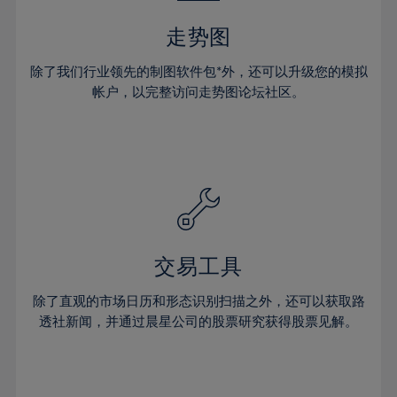
35%
走势图
36%
除了我们行业领先的制图软件包*外，还可以升级您的模拟
37%
帐户，以完整访问走势图论坛社区。
38%
39%
40%
41%
42%
43%
交易工具
44%
45%
除了直观的市场日历和形态识别扫描之外，还可以获取路
透社新闻，并通过晨星公司的股票研究获得股票见解。
46%
47%
48%