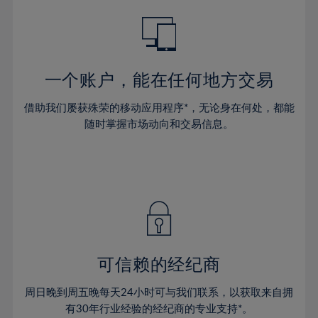
49%
50%
51%
一个账户，能在任何地方交易
52%
53%
借助我们屡获殊荣的移动应用程序*，无论身在何处，都能
随时掌握市场动向和交易信息。
54%
55%
56%
57%
58%
59%
可信赖的经纪商
60%
61%
周日晚到周五晚每天24小时可与我们联系，以获取来自拥
62%
有30年行业经验的经纪商的专业支持*。