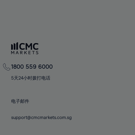
77%
78%
79%
80%
81%
82%
83%
1800 559 6000
84%
5天24小时拨打电话
85%
86%
87%
电子邮件
88%
support@cmcmarkets.com.sg
89%
90%