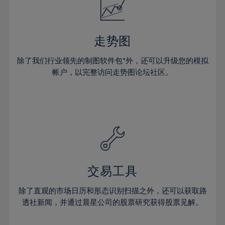
33%
34%
35%
走势图
36%
除了我们行业领先的制图软件包*外，还可以升级您的模拟
37%
帐户，以完整访问走势图论坛社区。
38%
39%
40%
41%
42%
43%
交易工具
44%
45%
除了直观的市场日历和形态识别扫描之外，还可以获取路
透社新闻，并通过晨星公司的股票研究获得股票见解。
46%