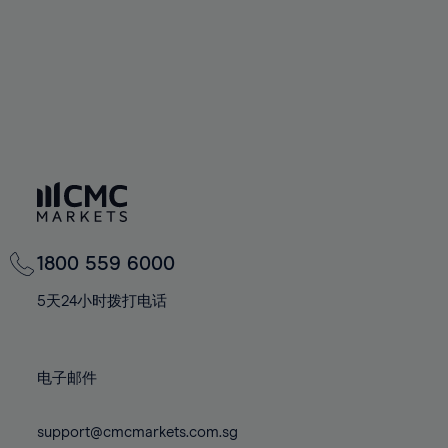
75%
76%
77%
78%
79%
80%
81%
82%
83%
1800 559 6000
84%
5天24小时拨打电话
85%
86%
87%
电子邮件
88%
support@cmcmarkets.com.sg