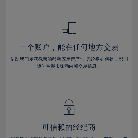
47%
48%
49%
50%
51%
一个账户，能在任何地方交易
52%
53%
借助我们屡获殊荣的移动应用程序*，无论身在何处，都能
随时掌握市场动向和交易信息。
54%
55%
56%
57%
58%
59%
可信赖的经纪商
60%