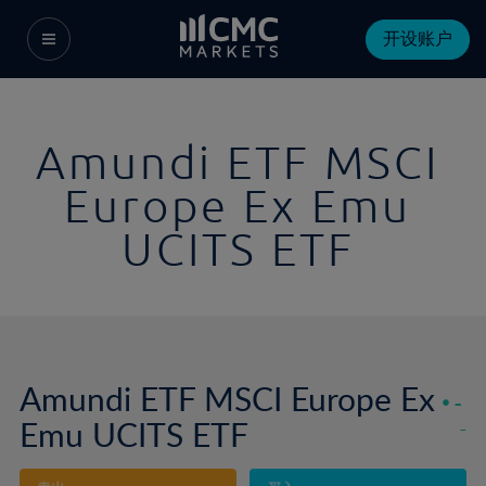
开设账户
Amundi ETF MSCI
Europe Ex Emu
UCITS ETF
Amundi ETF MSCI Europe Ex
-
Emu UCITS ETF
-