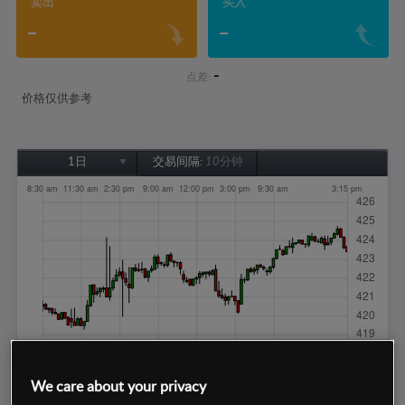
卖出
买入
-
-
-
点差:
价格仅供参考
1日
交易间隔:
10分钟
1日
1周
1个月
6个月
1年
We care about your privacy