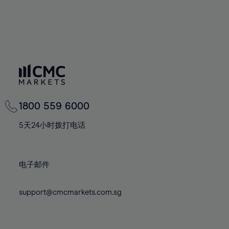
77%
78%
79%
80%
81%
82%
1800 559 6000
83%
84%
5天24小时拨打电话
85%
86%
电子邮件
87%
88%
support@cmcmarkets.com.sg
89%
90%