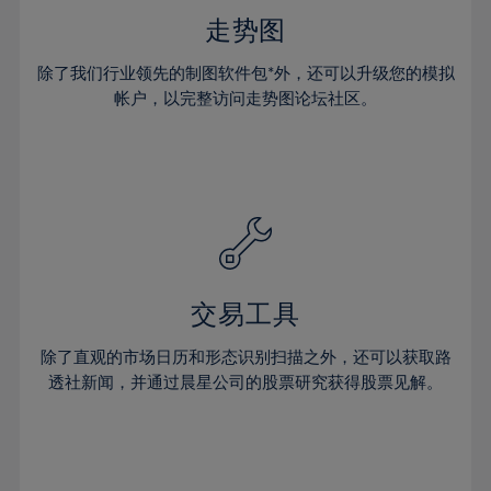
35%
走势图
36%
除了我们行业领先的制图软件包*外，还可以升级您的模拟
37%
帐户，以完整访问走势图论坛社区。
38%
39%
40%
41%
42%
43%
交易工具
44%
除了直观的市场日历和形态识别扫描之外，还可以获取路
45%
透社新闻，并通过晨星公司的股票研究获得股票见解。
46%
47%
48%