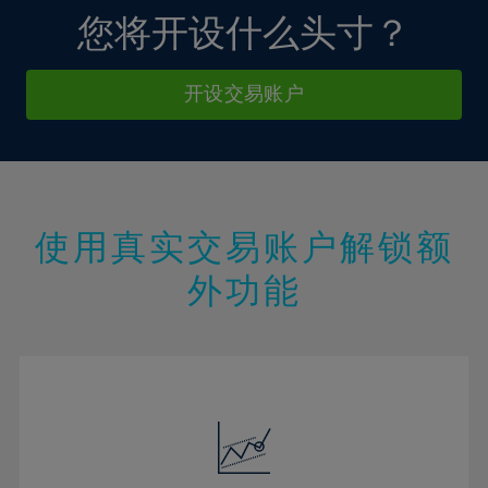
21%
您将开设什么头寸？
22%
23%
开设交易账户
24%
25%
26%
27%
使用真实交易账户解锁额
28%
外功能
29%
30%
31%
32%
33%
34%