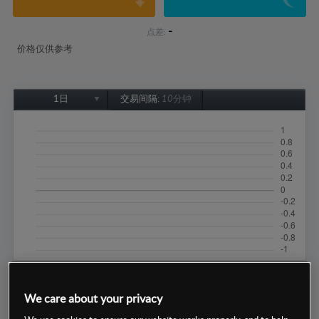
-
点差:
价格仅供参考
1日
交易间隔:
10分钟
1日
1周
1个月
6个月
1年
We care about your privacy