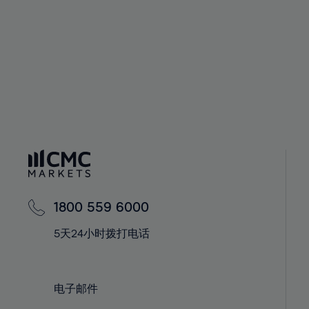
46%
47%
48%
49%
50%
51%
52%
53%
54%
55%
1800 559 6000
56%
5天24小时拨打电话
57%
58%
电子邮件
59%