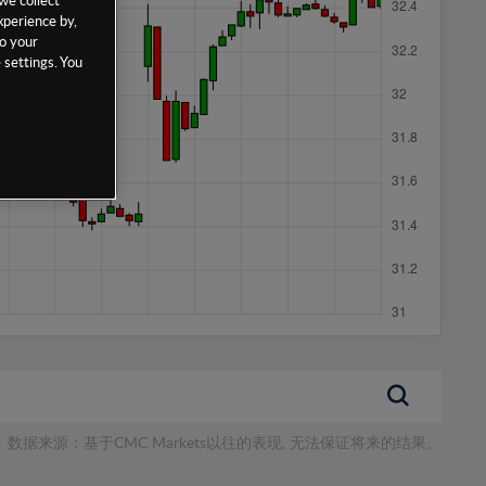
xperience by,
to your
 settings. You
数据来源：基于CMC Markets以往的表现, 无法保证将来的结果。