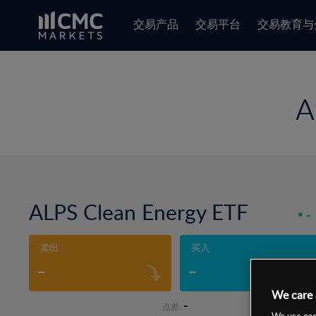
交易产品
交易平台
交易教育与
A
ALPS Clean Energy ETF
-
卖出
买入
-
-
We care 
-
点差:
We use cook