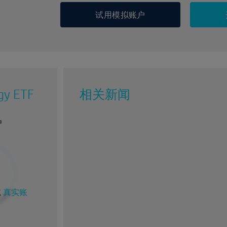
试用模拟账户
gy ETF
相关新闻
户
或
真实账