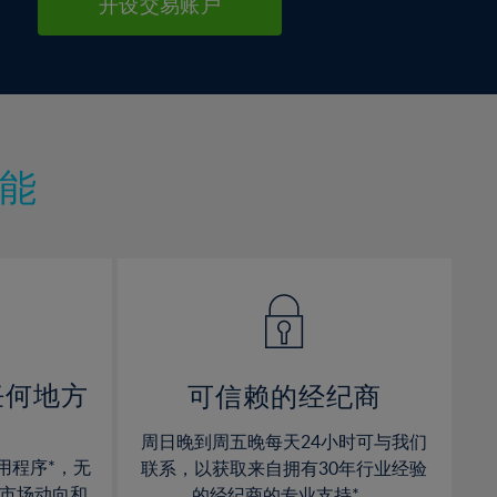
开设交易账户
能
任何地方
可信赖的经纪商
周日晚到周五晚每天24小时可与我们
用程序*，无
联系，以获取来自拥有30年行业经验
市场动向和
的经纪商的专业支持*。