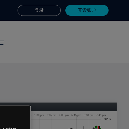
登录
开设账户
F
we collect