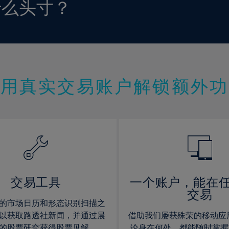
什么头寸？
使用真实交易账户解锁额外功
交易工具
一个账户，能在
交易
的市场日历和形态识别扫描之
以获取路透社新闻，并通过晨
借助我们屡获殊荣的移动应
的股票研究获得股票见解。
论身在何处，都能随时掌握