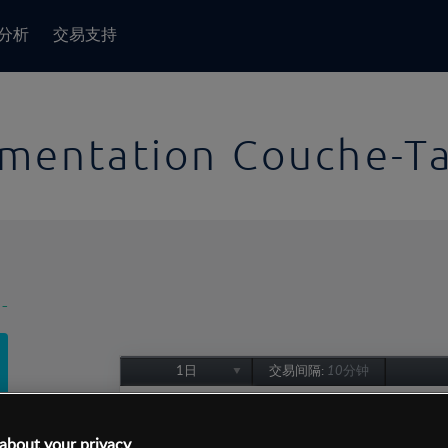
分析
交易支持
imentation Couche-T
-
1日
交易间隔:
10分钟
1日
1周
about your privacy