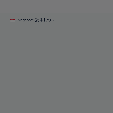
26%
26%
45%
27%
27%
46%
28%
28%
47%
Singapore (简体中文)
29%
29%
48%
30%
30%
49%
31%
31%
50%
32%
32%
51%
33%
33%
52%
34%
34%
53%
35%
35%
54%
36%
36%
55%
37%
37%
56%
38%
38%
57%
39%
39%
58%