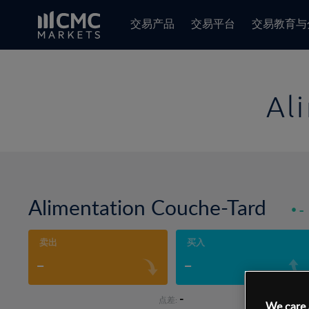
交易产品
交易平台
交易教育与
Al
Alimentation Couche-Tard
-
卖出
买入
-
-
-
点差:
We care 