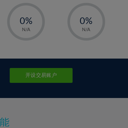
-
-
0%
0%
1%
1%
N/A
N/A
2%
2%
3%
3%
4%
4%
5%
5%
6%
6%
开设交易账户
7%
7%
8%
8%
9%
9%
10%
10%
11%
11%
能