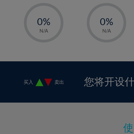
17%
-
-
18%
0%
0%
19%
1%
1%
N/A
N/A
20%
2%
2%
21%
3%
3%
22%
4%
4%
23%
5%
5%
24%
6%
6%
您将开设
买入
卖出
25%
7%
7%
26%
8%
8%
27%
9%
9%
28%
10%
10%
29%
11%
11%
30%