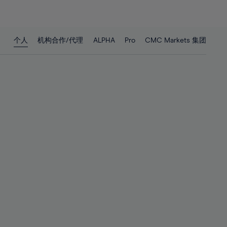
26%
26%
27%
27%
28%
28%
个人
机构合作/代理
ALPHA
Pro
CMC Markets 集团
29%
29%
30%
30%
31%
31%
32%
32%
33%
33%
34%
34%
35%
35%
36%
36%
37%
37%
38%
38%
39%
39%