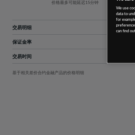
价格最多可能延迟15分钟
We use cook
data to und
for example
preferences
交易明细
can find o
保证金率
最小数额
-
交易时间
1级保证金率
-
层级
单位
费率
允许GSLO
是
基于相关差价合约金融产品的价格明细
日
交易时间
GSLO最小价差
-
显示的交易时间是新加坡当地时间
允许做空
是
持仓成本-买入
持仓成本-卖出
最近更新：