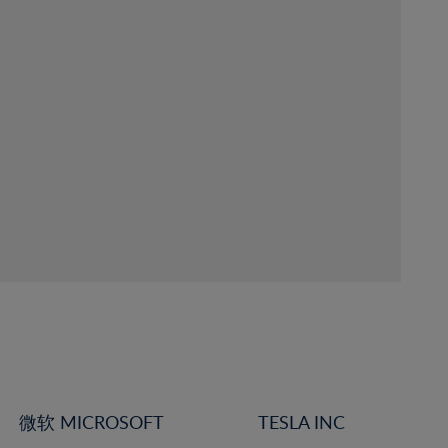
微软 MICROSOFT
TESLA INC