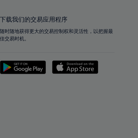
40%
40%
41%
41%
42%
42%
下载我们的交易应用程序
43%
43%
随时随地获得更大的交易控制权和灵活性，以把握最
44%
44%
佳交易时机。
45%
45%
46%
46%
47%
47%
48%
48%
49%
49%
50%
50%
51%
51%
52%
52%
53%
53%