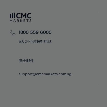
40%
40%
59%
41%
41%
60%
42%
42%
61%
43%
43%
62%
44%
44%
1800 559 6000
63%
45%
45%
5天24小时拨打电话
64%
46%
46%
65%
47%
47%
66%
48%
48%
电子邮件
67%
49%
49%
68%
support@cmcmarkets.com.sg
50%
50%
69%
51%
51%
70%
52%
52%
71%
53%
53%
72%