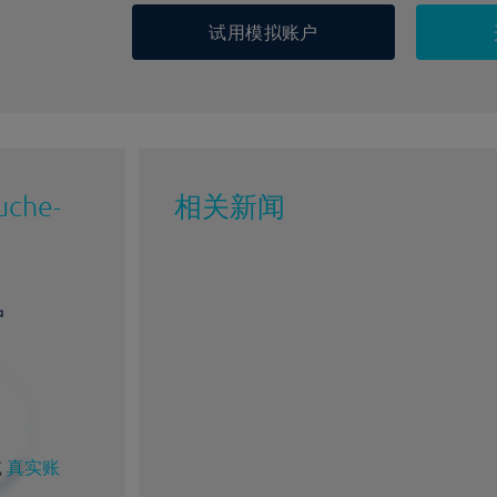
试用模拟账户
uche-
相关新闻
户
或
真实账