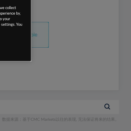
we collect
xperience by,
to your
 settings. You
数据来源：基于CMC Markets以往的表现, 无法保证将来的结果。