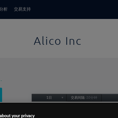
分析
交易支持
Alico Inc
-
1日
交易间隔:
10分钟
1日
1周
about your privacy