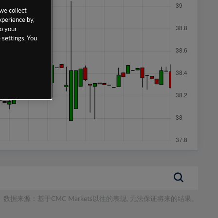
we collect
xperience by,
to your
 settings. You
数据来源：基于CMC Markets以往的表现, 无法保证将来的结果。