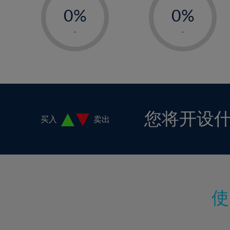
18%
0%
0%
19%
1%
1%
-
-
20%
2%
2%
21%
3%
3%
22%
4%
4%
23%
5%
5%
24%
6%
6%
您将开设
买入
卖出
25%
7%
7%
26%
8%
8%
27%
9%
9%
28%
10%
10%
29%
11%
11%
30%
12%
12%
31%
13%
13%