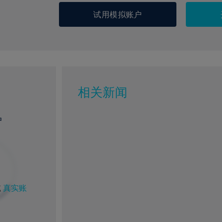
试用模拟账户
相关新闻
户
或
真实账