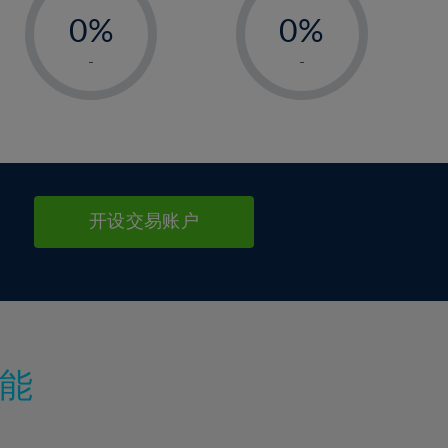
0%
0%
1%
1%
-
-
2%
2%
3%
3%
4%
4%
5%
5%
6%
6%
开设交易账户
7%
7%
8%
8%
9%
9%
10%
10%
11%
11%
能
12%
12%
13%
13%