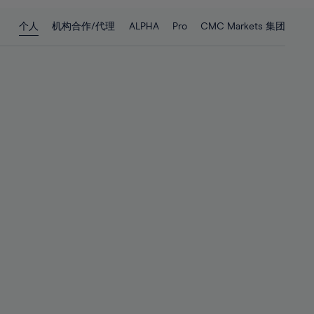
28%
28%
个人
机构合作/代理
ALPHA
Pro
CMC Markets 集团
29%
29%
30%
30%
31%
31%
32%
32%
33%
33%
34%
34%
35%
35%
36%
36%
37%
37%
38%
38%
39%
39%
40%
40%
41%
41%