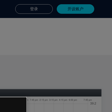
登录
开设账户