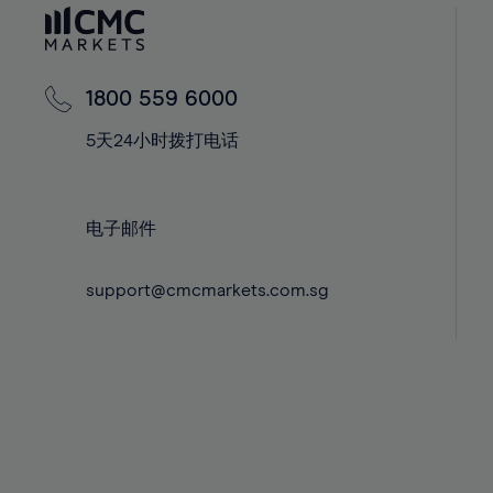
60%
42%
42%
61%
43%
43%
62%
44%
44%
1800 559 6000
63%
45%
45%
5天24小时拨打电话
64%
46%
46%
65%
47%
47%
66%
48%
48%
电子邮件
67%
49%
49%
68%
support@cmcmarkets.com.sg
50%
50%
69%
51%
51%
70%
52%
52%
71%
53%
53%
72%
54%
54%
73%
55%
55%