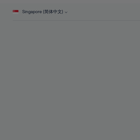
46%
28%
28%
47%
Singapore (简体中文)
29%
29%
48%
30%
30%
49%
31%
31%
50%
32%
32%
51%
33%
33%
52%
34%
34%
53%
35%
35%
54%
36%
36%
55%
37%
37%
56%
38%
38%
57%
39%
39%
58%
40%
40%
59%
41%
41%