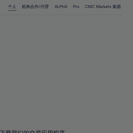
28%
28%
个人
机构合作/代理
ALPHA
Pro
CMC Markets 集团
29%
29%
30%
30%
31%
31%
32%
32%
33%
33%
34%
34%
35%
35%
36%
36%
37%
37%
38%
38%
39%
39%
40%
40%
41%
41%