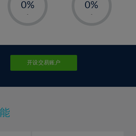
0%
0%
1%
1%
-
-
2%
2%
3%
3%
4%
4%
5%
5%
6%
6%
开设交易账户
7%
7%
8%
8%
9%
9%
10%
10%
11%
11%
能
12%
12%
13%
13%