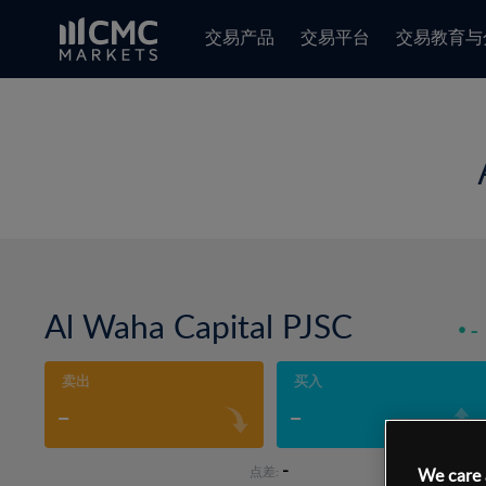
交易产品
交易平台
交易教育与
Al Waha Capital PJSC
-
卖出
买入
-
-
-
点差:
We care 