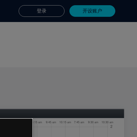
登录
开设账户