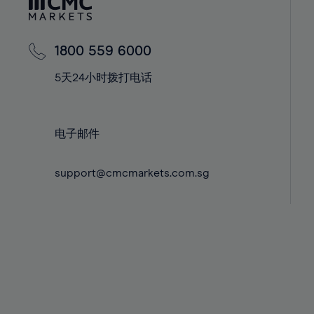
42%
42%
43%
43%
44%
44%
1800 559 6000
45%
45%
5天24小时拨打电话
46%
46%
47%
47%
电子邮件
48%
48%
49%
49%
support@cmcmarkets.com.sg
50%
50%
51%
51%
52%
52%
53%
53%
54%
54%
55%
55%