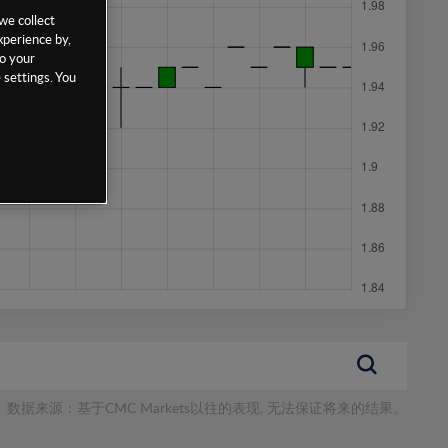
we collect
xperience by,
to your
 settings. You
数据来源：基于CMC Markets以往的表现, 无法保证将来的结果。