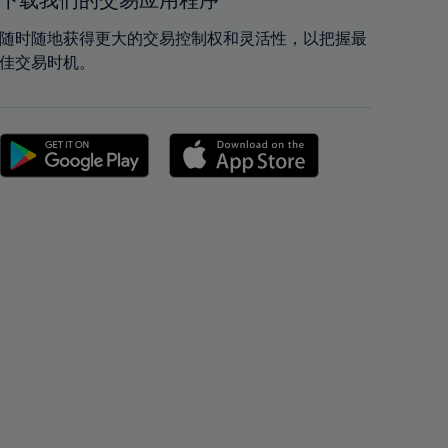
下载我们的交易应用程序
42%
42%
43%
43%
随时随地获得更大的交易控制权和灵活性，以把握最
佳交易时机。
44%
44%
45%
45%
46%
46%
47%
47%
48%
48%
49%
49%
50%
50%
51%
51%
52%
52%
53%
53%
54%
54%
55%
55%