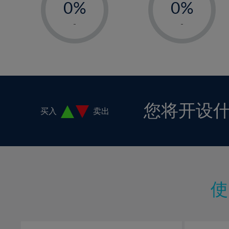
0%
0%
1%
1%
-
-
2%
2%
3%
3%
4%
4%
5%
5%
6%
6%
您将开设
买入
卖出
7%
7%
8%
8%
9%
9%
10%
10%
11%
11%
12%
12%
13%
13%