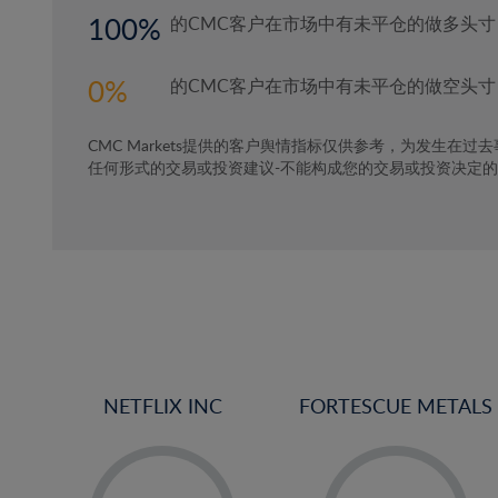
100
的CMC客户在市场中有未平仓的做多头寸
0
的CMC客户在市场中有未平仓的做空头寸
CMC Markets提供的客户舆情指标仅供参考，为发生在过
任何形式的交易或投资建议-不能构成您的交易或投资决定
NETFLIX INC
FORTESCUE METALS
-
-