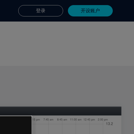
登录
开设账户