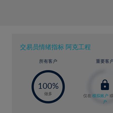
交易员情绪指标
阿克工程
所有客户
重要客
-
0
100%
做多
仅在
模拟账户
户