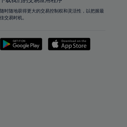
下载我们的交易应用程序
42%
42%
43%
43%
随时随地获得更大的交易控制权和灵活性，以把握最
佳交易时机。
44%
44%
45%
45%
46%
46%
47%
47%
48%
48%
49%
49%
50%
50%
51%
51%
52%
52%
53%
53%
54%
54%
55%
55%