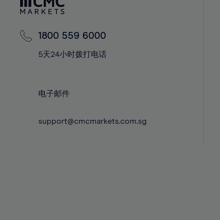
42%
42%
43%
43%
44%
44%
1800 559 6000
45%
45%
5天24小时拨打电话
46%
46%
47%
47%
电子邮件
48%
48%
49%
49%
support@cmcmarkets.com.sg
50%
50%
51%
51%
52%
52%
53%
53%
54%
54%
55%
55%