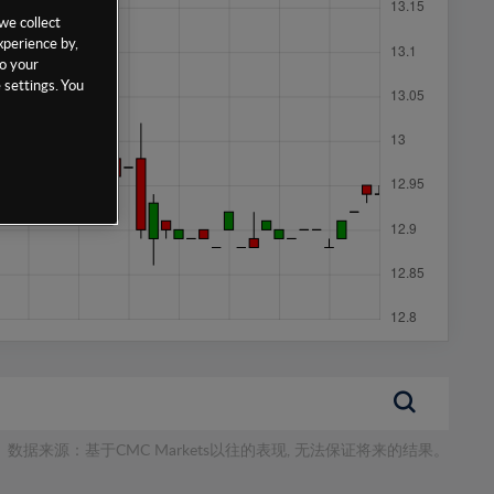
we collect
xperience by,
to your
 settings. You
数据来源：基于CMC Markets以往的表现, 无法保证将来的结果。