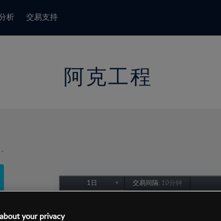
分析
交易支持
阿克工程
-
1日
交易间隔:
10分钟
1日
1周
about your privacy