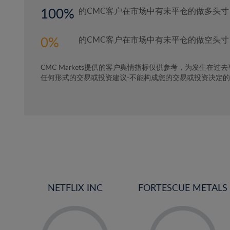
100
的CMC客户在市场中有未平仓的做多头寸
0
的CMC客户在市场中有未平仓的做空头寸
CMC Markets提供的客户舆情指标仅供参考，为发生在过
任何形式的交易或投资建议-不能构成您的交易或投资决定
NETFLIX INC
FORTESCUE METALS
-
-