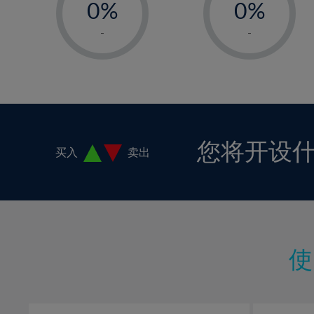
0%
0%
1%
1%
-
-
2%
2%
3%
3%
4%
4%
5%
5%
6%
6%
您将开设
买入
卖出
7%
7%
8%
8%
9%
9%
10%
10%
11%
11%
12%
12%
13%
13%