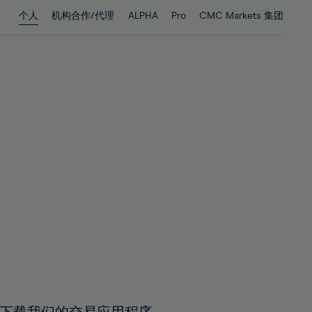
28%
28%
个人
机构合作/代理
ALPHA
Pro
CMC Markets 集团
29%
29%
30%
30%
31%
31%
32%
32%
33%
33%
34%
34%
35%
35%
36%
36%
37%
37%
38%
38%
39%
39%
40%
40%
41%
41%