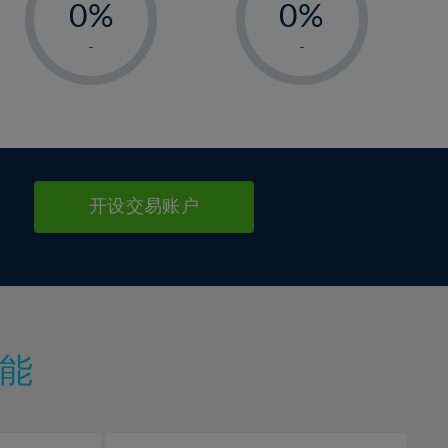
0%
0%
1%
1%
-
-
2%
2%
3%
3%
4%
4%
5%
5%
6%
6%
开设交易账户
7%
7%
8%
8%
9%
9%
10%
10%
11%
11%
能
12%
12%
13%
13%