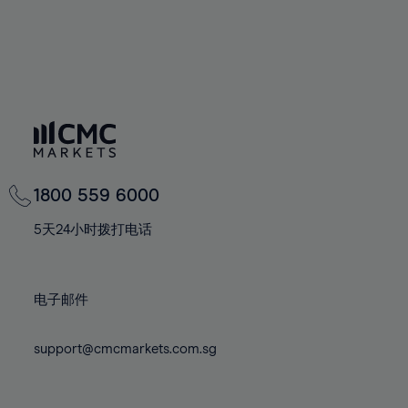
76%
77%
78%
79%
80%
81%
82%
1800 559 6000
83%
84%
5天24小时拨打电话
85%
86%
电子邮件
87%
88%
support@cmcmarkets.com.sg
89%