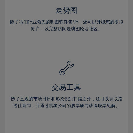
34%
35%
走势图
36%
除了我们行业领先的制图软件包*外，还可以升级您的模拟
37%
帐户，以完整访问走势图论坛社区。
38%
39%
40%
41%
42%
43%
交易工具
44%
除了直观的市场日历和形态识别扫描之外，还可以获取路
45%
透社新闻，并通过晨星公司的股票研究获得股票见解。
46%
47%