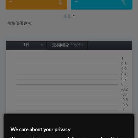
-
-
-
点差:
价格仅供参考
1日
交易间隔:
10分钟
1日
1周
1个月
6个月
1年
We care about your privacy