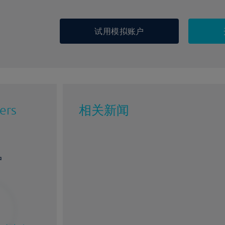
试用模拟账户
ers
相关新闻
户
%
1%