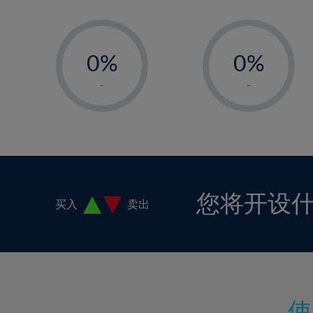
-
-
0%
0%
1%
1%
-
-
2%
2%
3%
3%
4%
4%
5%
5%
6%
6%
您将开设
买入
卖出
7%
7%
8%
8%
9%
9%
10%
10%
11%
11%