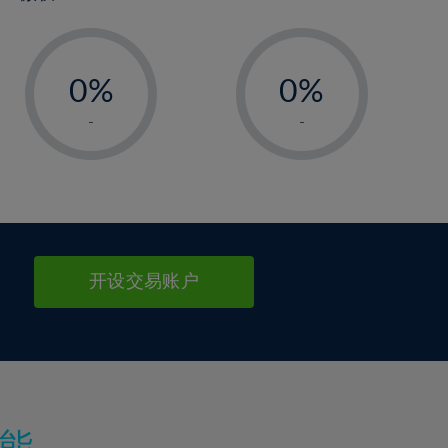
-
-
0%
0%
1%
1%
-
-
2%
2%
3%
3%
4%
4%
5%
5%
6%
6%
开设交易账户
7%
7%
8%
8%
9%
9%
10%
10%
11%
11%
能