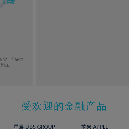
或
真实账
去事实，不提供
的基础。
受欢迎的金融产品
星展 DBS GROUP
苹果 APPLE