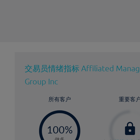
最近更新：
交易员情绪指标
Affiliated Manag
Group Inc
所有客户
重要客
-
0
100%
做多