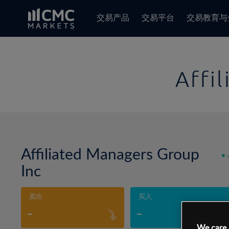
交易产品
交易平台
交易教育与
Affi
Affiliated Managers Group
Inc
卖出
买入
-
-
We care 