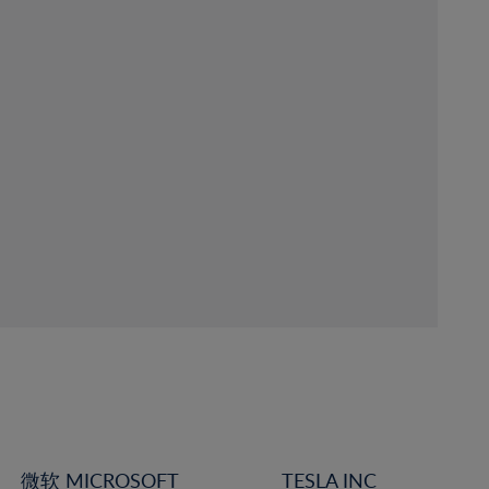
微软 MICROSOFT
TESLA INC