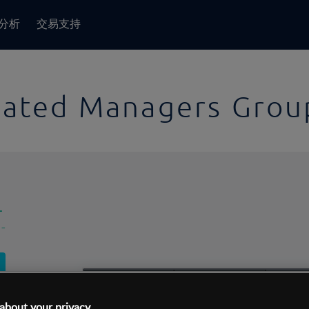
分析
交易支持
liated Managers Grou
-
-
1日
交易间隔:
10分钟
1日
about your privacy