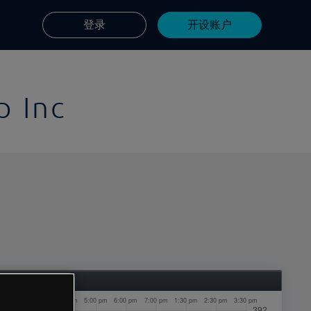
登录
开设账户
p Inc