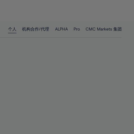
26%
26%
27%
27%
28%
28%
个人
机构合作/代理
ALPHA
Pro
CMC Markets 集团
29%
29%
30%
30%
31%
31%
32%
32%
33%
33%
34%
34%
35%
35%
36%
36%
37%
37%
38%
38%
39%
39%