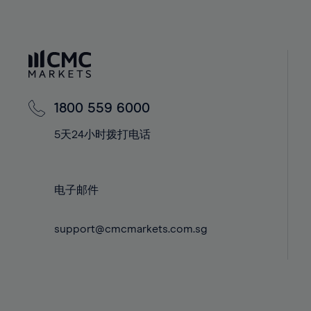
40%
40%
41%
41%
42%
42%
43%
43%
44%
44%
1800 559 6000
45%
45%
5天24小时拨打电话
46%
46%
47%
47%
48%
48%
电子邮件
49%
49%
support@cmcmarkets.com.sg
50%
50%
51%
51%
52%
52%
53%
53%