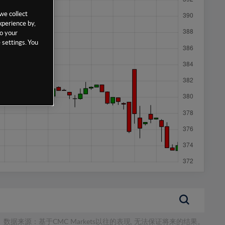
we collect
xperience by,
to your
 settings. You
数据来源：基于CMC Markets以往的表现, 无法保证将来的结果。