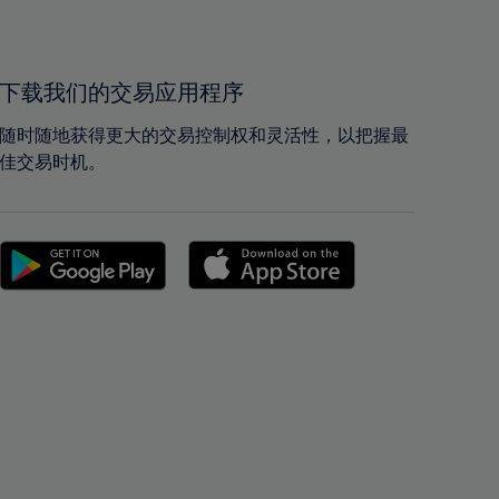
40%
40%
41%
41%
42%
42%
下载我们的交易应用程序
43%
43%
随时随地获得更大的交易控制权和灵活性，以把握最
44%
44%
佳交易时机。
45%
45%
46%
46%
47%
47%
48%
48%
49%
49%
50%
50%
51%
51%
52%
52%
53%
53%