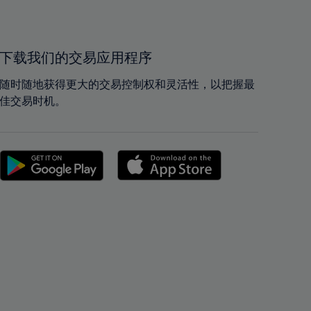
40%
40%
41%
41%
42%
42%
下载我们的交易应用程序
43%
43%
随时随地获得更大的交易控制权和灵活性，以把握最
44%
44%
佳交易时机。
45%
45%
46%
46%
47%
47%
48%
48%
49%
49%
50%
50%
51%
51%
52%
52%
53%
53%