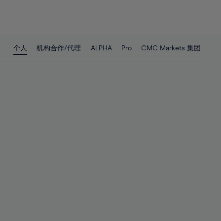
26%
26%
27%
27%
28%
28%
个人
机构合作/代理
ALPHA
Pro
CMC Markets 集团
29%
29%
30%
30%
31%
31%
32%
32%
33%
33%
34%
34%
35%
35%
36%
36%
37%
37%
38%
38%
39%
39%