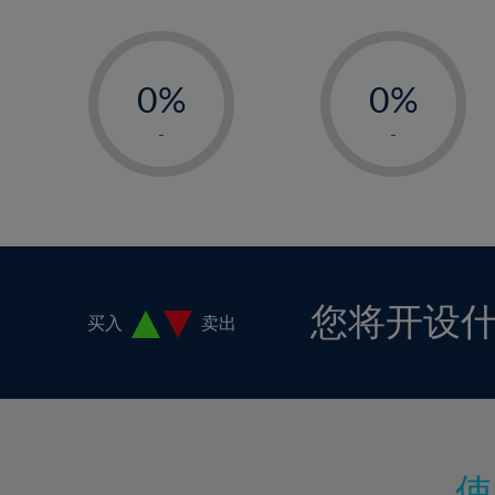
-
-
0%
0%
1%
1%
-
-
2%
2%
3%
3%
4%
4%
5%
5%
6%
6%
您将开设
买入
卖出
7%
7%
8%
8%
9%
9%
10%
10%
11%
11%