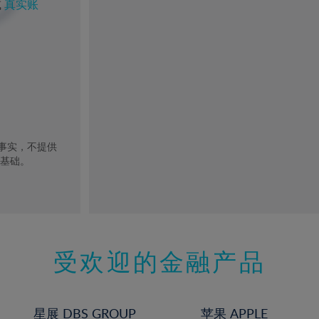
或
真实账
去事实，不提供
的基础。
受欢迎的金融产品
星展 DBS GROUP
苹果 APPLE