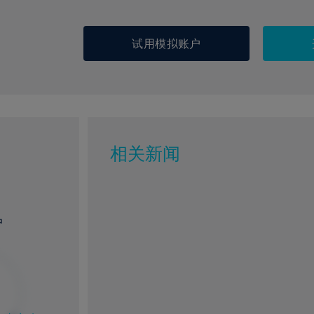
试用模拟账户
相关新闻
户
%
1%