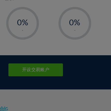
-
-
0%
0%
1%
1%
-
-
2%
2%
3%
3%
4%
4%
5%
5%
6%
6%
开设交易账户
7%
7%
8%
8%
9%
9%
10%
10%
11%
11%
能