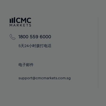
40%
40%
41%
41%
42%
42%
43%
43%
44%
44%
1800 559 6000
45%
45%
5天24小时拨打电话
46%
46%
47%
47%
48%
48%
电子邮件
49%
49%
support@cmcmarkets.com.sg
50%
50%
51%
51%
52%
52%
53%
53%