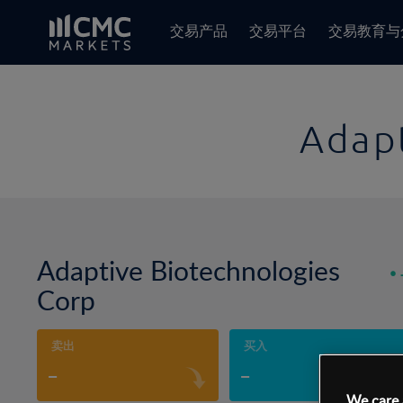
交易产品
交易平台
交易教育与
Adap
Adaptive Biotechnologies
Corp
卖出
买入
-
-
We care 