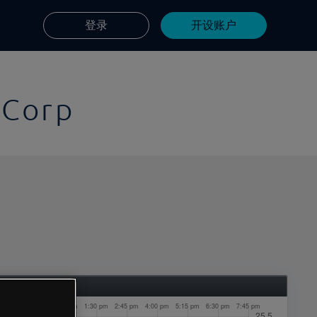
登录
开设账户
 Corp