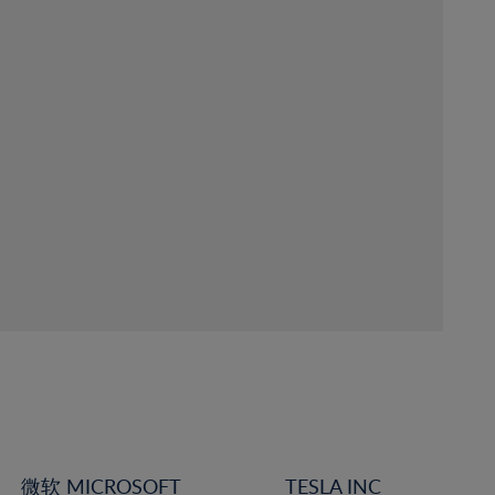
微软 MICROSOFT
TESLA INC