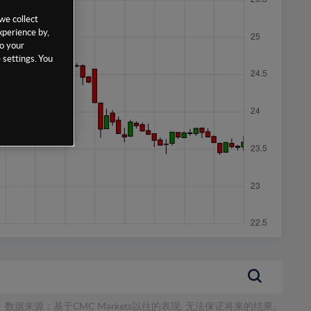
we collect
xperience by,
to your
 settings. You
数据来源：基于CMC Markets以往的表现, 无法保证将来的结果。