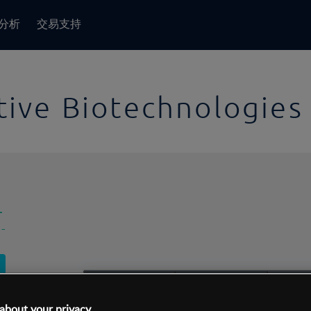
分析
交易支持
tive Biotechnologies
-
-
1日
交易间隔:
10分钟
1日
about your privacy