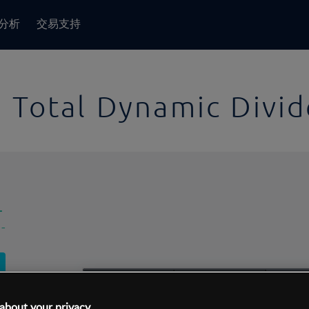
分析
交易支持
 Total Dynamic Divi
-
-
1日
交易间隔:
10分钟
1日
about your privacy