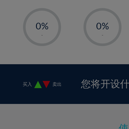
-
-
0%
0%
1%
1%
-
-
2%
2%
3%
3%
4%
4%
5%
5%
6%
6%
您将开设
买入
卖出
7%
7%
8%
8%
9%
9%
10%
10%
11%
11%