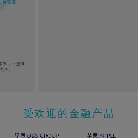
或
真实账
去事实，不提供
的基础。
受欢迎的金融产品
星展 DBS GROUP
苹果 APPLE