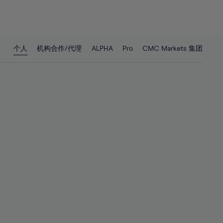
26%
26%
27%
27%
28%
28%
个人
机构合作/代理
ALPHA
Pro
CMC Markets 集团
29%
29%
30%
30%
31%
31%
32%
32%
33%
33%
34%
34%
35%
35%
36%
36%
37%
37%
38%
38%
39%
39%