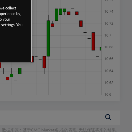
we collect
xperience by,
to your
 settings. You
数据来源：基于CMC Markets以往的表现, 无法保证将来的结果。