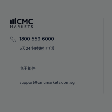
40%
40%
41%
41%
42%
42%
43%
43%
44%
44%
1800 559 6000
45%
45%
5天24小时拨打电话
46%
46%
47%
47%
48%
48%
电子邮件
49%
49%
support@cmcmarkets.com.sg
50%
50%
51%
51%
52%
52%
53%
53%