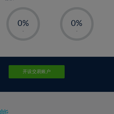
-
-
0%
0%
1%
1%
-
-
2%
2%
3%
3%
4%
4%
5%
5%
6%
6%
开设交易账户
7%
7%
8%
8%
9%
9%
10%
10%
11%
11%
能