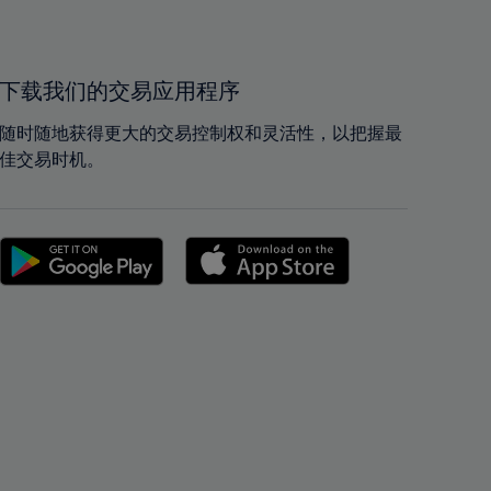
40%
40%
41%
41%
42%
42%
下载我们的交易应用程序
43%
43%
随时随地获得更大的交易控制权和灵活性，以把握最
44%
44%
佳交易时机。
45%
45%
46%
46%
47%
47%
48%
48%
49%
49%
50%
50%
51%
51%
52%
52%
53%
53%