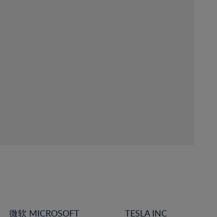
微软 MICROSOFT
TESLA INC