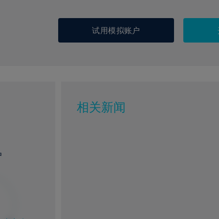
试用模拟账户
相关新闻
户
%
1%