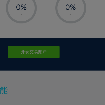
0%
0%
1%
1%
-
-
2%
2%
3%
3%
4%
4%
5%
5%
6%
6%
开设交易账户
7%
7%
8%
8%
9%
9%
10%
10%
11%
11%
能
12%
12%
13%
13%