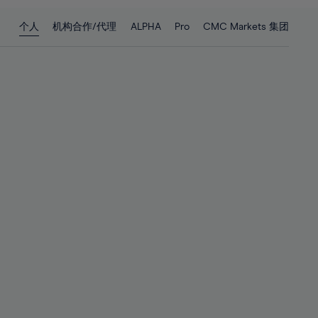
28%
28%
个人
机构合作/代理
ALPHA
Pro
CMC Markets 集团
29%
29%
30%
30%
31%
31%
32%
32%
33%
33%
34%
34%
35%
35%
36%
36%
37%
37%
38%
38%
39%
39%
40%
40%
41%
41%