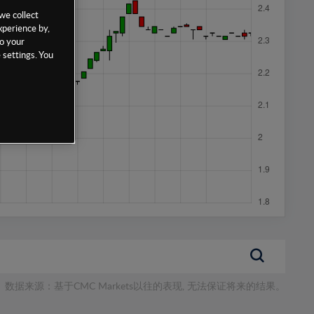
we collect
xperience by,
to your
 settings. You
数据来源：基于CMC Markets以往的表现, 无法保证将来的结果。