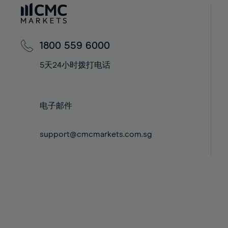
60%
42%
42%
61%
43%
43%
62%
44%
44%
1800 559 6000
63%
45%
45%
5天24小时拨打电话
64%
46%
46%
65%
47%
47%
66%
48%
48%
电子邮件
67%
49%
49%
68%
support@cmcmarkets.com.sg
50%
50%
69%
51%
51%
70%
52%
52%
71%
53%
53%
72%
54%
54%
73%
55%
55%