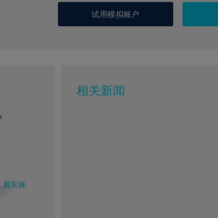
试用模拟账户
相关新闻
户
或
真实账