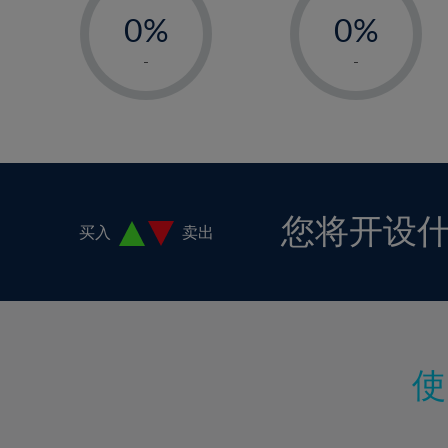
18%
0%
0%
19%
1%
1%
-
-
20%
2%
2%
21%
3%
3%
22%
4%
4%
23%
5%
5%
24%
6%
6%
您将开设
买入
卖出
25%
7%
7%
26%
8%
8%
27%
9%
9%
28%
10%
10%
29%
11%
11%
30%
12%
12%
31%
13%
13%