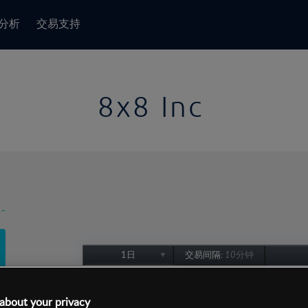
分析
交易支持
8x8 Inc
-
1日
交易间隔:
10分钟
1日
1周
about your privacy