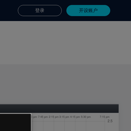
登录
开设账户