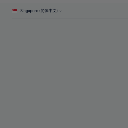
46%
28%
28%
47%
Singapore (简体中文)
29%
29%
48%
30%
30%
49%
31%
31%
50%
32%
32%
51%
33%
33%
52%
34%
34%
53%
35%
35%
54%
36%
36%
55%
37%
37%
56%
38%
38%
57%
39%
39%
58%
40%
40%
59%
41%
41%