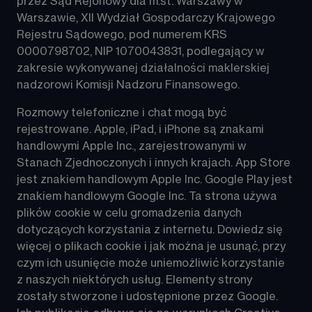
przez Sąd Rejonowy dla m.st. Warszawy w 
Warszawie, XII Wydział Gospodarczy Krajowego 
Rejestru Sądowego, pod numerem KRS 
0000798702, NIP 1070043831, podlegający w 
zakresie wykonywanej działalności maklerskiej 
nadzorowi Komisji Nadzoru Finansowego.
Rozmowy telefoniczne i chat mogą być 
rejestrowane. Apple, iPad, i iPhone są znakami 
handlowymi Apple Inc., zarejestrowanymi w 
Stanach Zjednoczonych i innych krajach. App Store 
jest znakiem handlowym Apple Inc. Google Play jest 
znakiem handlowym Google Inc. Ta strona używa 
plików 
cookie
 w celu gromadzenia danych 
dotyczących korzystania z internetu. Dowiedz się 
więcej o plikach cookie i jak można je usunąć, przy 
czym ich usunięcie może uniemożliwić korzystanie 
z naszych niektórych usług. Elementy strony 
zostały stworzone i udostępnione przez 
Google
. 