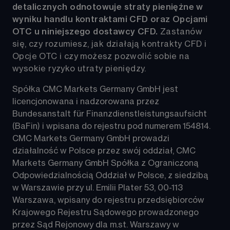
detalicznych odnotowuje straty pieniężne w 
wyniku handlu kontraktami CFD oraz Opcjami 
OTC u niniejszego dostawcy CFD.
Zastanów 
się, czy rozumiesz, jak działają kontrakty CFD i 
Opcje OTC i czy możesz pozwolić sobie na 
wysokie ryzyko utraty pieniędzy.
Spółka CMC Markets Germany GmbH jest 
licencjonowana i nadzorowana przez 
Bundesanstalt für Finanzdienstleistungsaufsicht 
(BaFin) i wpisana do rejestru pod numerem 154814. 
CMC Markets Germany GmbH prowadzi 
działalność w Polsce przez swój oddział, CMC 
Markets Germany GmbH Spółka z Ograniczoną 
Odpowiedzialnością Oddział w Polsce, z siedzibą 
w Warszawie przy ul. Emilii Plater 53, 00-113 
Warszawa, wpisany do rejestru przedsiębiorców 
Krajowego Rejestru Sądowego prowadzonego 
przez Sąd Rejonowy dla m.st. Warszawy w 