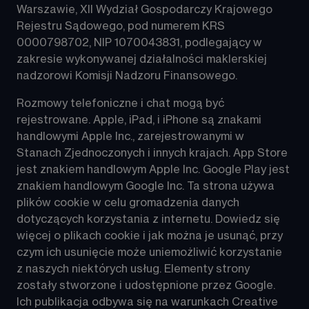
Warszawie, XII Wydział Gospodarczy Krajowego 
Rejestru Sądowego, pod numerem KRS 
0000798702, NIP 1070043831, podlegający w 
zakresie wykonywanej działalności maklerskiej 
nadzorowi Komisji Nadzoru Finansowego.
Rozmowy telefoniczne i chat mogą być 
rejestrowane. Apple, iPad, i iPhone są znakami 
handlowymi Apple Inc., zarejestrowanymi w 
Stanach Zjednoczonych i innych krajach. App Store 
jest znakiem handlowym Apple Inc. Google Play jest 
znakiem handlowym Google Inc. Ta strona używa 
plików 
cookie
 w celu gromadzenia danych 
dotyczących korzystania z internetu. Dowiedz się 
więcej o plikach cookie i jak można je usunąć, przy 
czym ich usunięcie może uniemożliwić korzystanie 
z naszych niektórych usług. Elementy strony 
zostały stworzone i udostępnione przez 
Google
. 
Ich publikacja odbywa się na warunkach Creative 